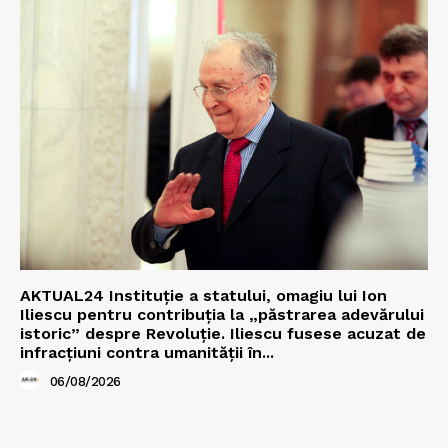
AKTUAL24 Instituție a statului, omagiu lui Ion
Iliescu pentru contribuția la „păstrarea adevărului
istoric” despre Revoluție. Iliescu fusese acuzat de
infracțiuni contra umanității în...
06/08/2026