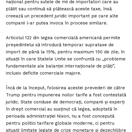
național pentru sutele de mii de importatori care au
plătit sau continuă să plătească aceste taxe, însă
creează un precedent juridic important pe care alte
companii l-ar putea invoca în procese similare.
Articolul 122 din legea comercială americană permite
președintelui să introducă temporar suprataxe de
import de până la 15%, pentru maximum 150 de zile, în
situații în care Statele Unite se confruntă cu „probleme
fundamentale ale balanței internaționale de plăți”,
inclusiv deficite comerciale majore.
Încă de la început, folosirea acestei prevederi de către
Trump pentru impunerea noilor tarife a fost contestată
juridic. State conduse de democrați, companii și experți
în drept comercial au susținut că legea, adoptată în
perioada administrației Nixon, nu a fost concepută
pentru politici tarifare globale moderne, ci pentru
situații limitate legate de crize monetare și dezechilibre