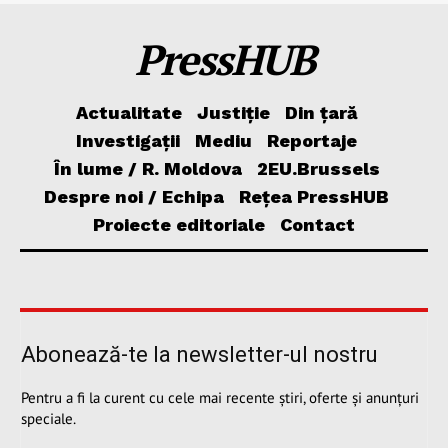
PressHUB
Actualitate
Justiție
Din țară
Investigații
Mediu
Reportaje
În lume / R. Moldova
2EU.Brussels
Despre noi / Echipa
Rețea PressHUB
Proiecte editoriale
Contact
Abonează-te la newsletter-ul nostru
Pentru a fi la curent cu cele mai recente știri, oferte și anunțuri
speciale.