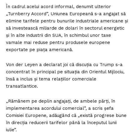
În cadrul acelui acord informal, denumit ulterior
„Turnberry Accord”, Uniunea Europeană s-a angajat să
elimine tarifele pentru bunurile industriale americane și
să investească miliarde de dolari în sectorul energetic
și în alte industrii din SUA, în schimbul unor taxe
vamale mai reduse pentru produsele europene
exportate pe piața americană.
Von der Leyen a declarat joi că discuția cu Trump s-a
concentrat în principal pe situația din Orientul Mijlociu,
însă a inclus și tema relațiilor comerciale
transatlantice.
„Rămânem pe deplin angajați, de ambele părți, în
implementarea acordului comercial”, a scris șefa
Comisiei Europene, adăugând că „există progrese bune
în direcția reducerii tarifelor până la începutul lunii
iulie”.