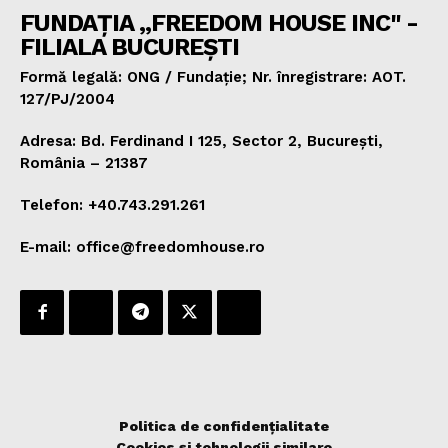
FUNDAȚIA „FREEDOM HOUSE INC" -
FILIALA BUCUREȘTI
Formă legală: ONG / Fundație; Nr. înregistrare: AOT.
127/PJ/2004
Adresa: Bd. Ferdinand I 125, Sector 2, București,
România – 21387
Telefon: +40.743.291.261
E-mail: office@freedomhouse.ro
Politica de confidențialitate
Cookies și tehnologii similare