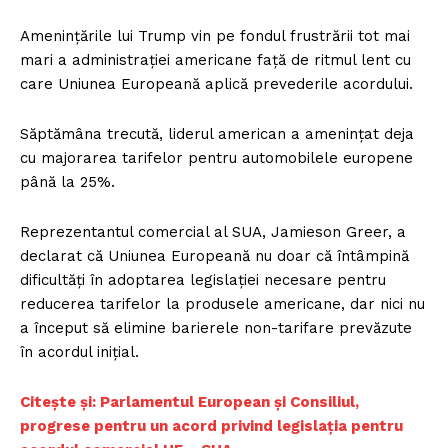
Amenințările lui Trump vin pe fondul frustrării tot mai
mari a administrației americane față de ritmul lent cu
care Uniunea Europeană aplică prevederile acordului.
Săptămâna trecută, liderul american a amenințat deja
cu majorarea tarifelor pentru automobilele europene
până la 25%.
Reprezentantul comercial al SUA, Jamieson Greer, a
declarat că Uniunea Europeană nu doar că întâmpină
dificultăți în adoptarea legislației necesare pentru
reducerea tarifelor la produsele americane, dar nici nu
a început să elimine barierele non-tarifare prevăzute
în acordul inițial.
Citește și: Parlamentul European și Consiliul,
progrese pentru un acord privind legislația pentru