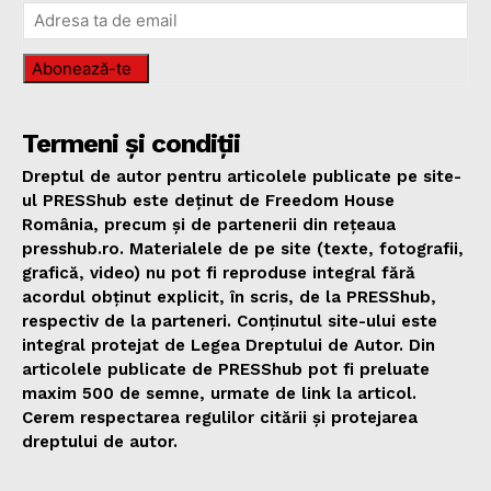
Abonează-te
Termeni și condiții
Dreptul de autor pentru articolele publicate pe site-
ul PRESShub este deținut de Freedom House
România, precum și de partenerii din rețeaua
presshub.ro. Materialele de pe site (texte, fotografii,
grafică, video) nu pot fi reproduse integral fără
acordul obținut explicit, în scris, de la PRESShub,
respectiv de la parteneri. Conținutul site-ului este
integral protejat de Legea Dreptului de Autor. Din
articolele publicate de PRESShub pot fi preluate
maxim 500 de semne, urmate de link la articol.
Cerem respectarea regulilor citării și protejarea
dreptului de autor.