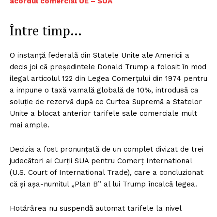
acordul comercial UE – SUA
Între timp…
O instanță federală din Statele Unite ale Americii a
decis joi că președintele Donald Trump a folosit în mod
ilegal articolul 122 din Legea Comerțului din 1974 pentru
a impune o taxă vamală globală de 10%, introdusă ca
soluție de rezervă după ce Curtea Supremă a Statelor
Unite a blocat anterior tarifele sale comerciale mult
mai ample.
Decizia a fost pronunțată de un complet divizat de trei
judecători ai Curții SUA pentru Comerț International
(U.S. Court of International Trade), care a concluzionat
că și așa-numitul „Plan B” al lui Trump încalcă legea.
Hotărârea nu suspendă automat tarifele la nivel