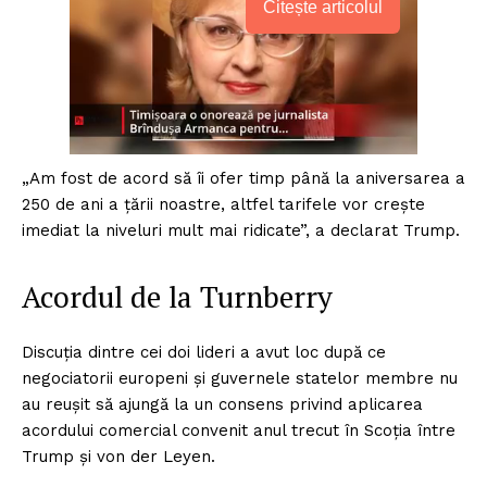
Citește articolul
„Am fost de acord să îi ofer timp până la aniversarea a
250 de ani a țării noastre, altfel tarifele vor crește
imediat la niveluri mult mai ridicate”, a declarat Trump.
Acordul de la Turnberry
Discuția dintre cei doi lideri a avut loc după ce
negociatorii europeni și guvernele statelor membre nu
au reușit să ajungă la un consens privind aplicarea
acordului comercial convenit anul trecut în Scoția între
Trump și von der Leyen.