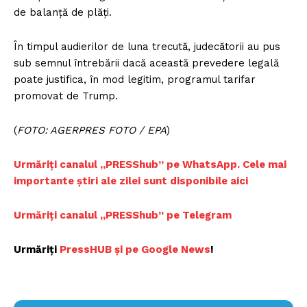
de balanță de plăți.
În timpul audierilor de luna trecută, judecătorii au pus
sub semnul întrebării dacă această prevedere legală
poate justifica, în mod legitim, programul tarifar
promovat de Trump.
(
FOTO: AGERPRES FOTO / EPA
)
Urmăriți canalul „PRESShub” pe WhatsApp. Cele mai
importante știri ale zilei sunt disponibile aici
Urmăriți canalul „PRESShub” pe Telegram
Urmăriți
PressHUB și pe Google News
!