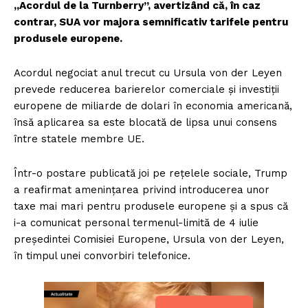
„Acordul de la Turnberry”, avertizând că, în caz
contrar, SUA vor majora semnificativ tarifele pentru
produsele europene.
Acordul negociat anul trecut cu Ursula von der Leyen
prevede reducerea barierelor comerciale și investiții
europene de miliarde de dolari în economia americană,
însă aplicarea sa este blocată de lipsa unui consens
între statele membre UE.
Într-o postare publicată joi pe rețelele sociale, Trump
a reafirmat amenințarea privind introducerea unor
taxe mai mari pentru produsele europene și a spus că
i-a comunicat personal termenul-limită de 4 iulie
președintei Comisiei Europene, Ursula von der Leyen,
în timpul unei convorbiri telefonice.