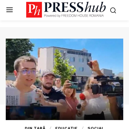
DIN ȚARĂ
EDUCAȚIE
SOCIAL