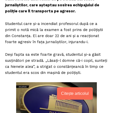
jurnaliștilor, care așteptau sosirea echipajului de
poliție care îl transporta pe agresor.
Studentul care și-a incendiat profesorul după ce a
primit o notă mică la examen a fost prins de polițiștii
din Constanța. El are doar 22 de ani și a reacționat
foarte agresiv în fața jurnaliștilor, injurandu-i.
Deși fapta sa este foarte gravă, studentul și-a găsit
susținători pe stradă. „Lăsați-l domne că-i copil, sunteți
ca hienele alea”, a strigat o constănțeancă în timp ce
studentul era scos din mașină de polițiști.
Citește articolul