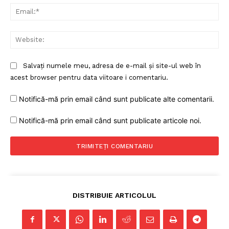
Ema
Web
Salvați numele meu, adresa de e-mail și site-ul web în
acest browser pentru data viitoare i comentariu.
Notifică-mă prin email când sunt publicate alte comentarii.
Notifică-mă prin email când sunt publicate articole noi.
DISTRIBUIE ARTICOLUL
Un proiect
FREEDOM HOUSE ROMÂNIA