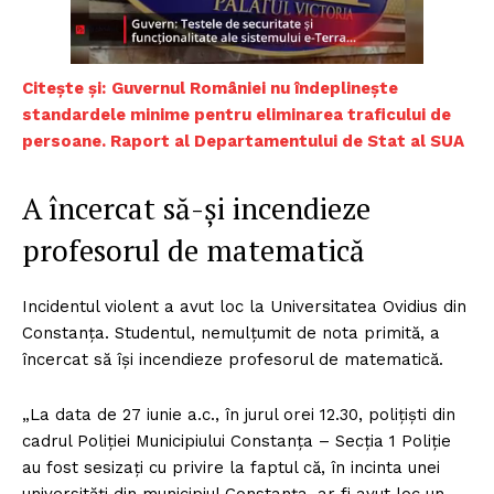
Citește și:
Guvernul României nu îndeplinește
standardele minime pentru eliminarea traficului de
persoane. Raport al Departamentului de Stat al SUA
A încercat să-și incendieze
profesorul de matematică
Incidentul violent a avut loc la Universitatea Ovidius din
Constanța. Studentul, nemulțumit de nota primită, a
încercat să își incendieze profesorul de matematică.
„La data de 27 iunie a.c., în jurul orei 12.30, polițiști din
cadrul Poliției Municipiului Constanța – Secția 1 Poliție
au fost sesizați cu privire la faptul că, în incinta unei