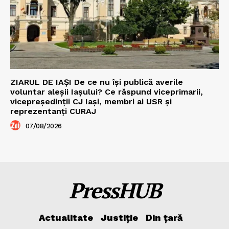
ZIARUL DE IAȘI De ce nu își publică averile
voluntar aleșii Iașului? Ce răspund viceprimarii,
vicepreședinții CJ Iași, membri ai USR și
reprezentanți CURAJ
07/08/2026
PressHUB
Actualitate
Justiție
Din țară