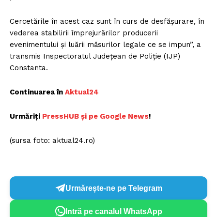
Cercetările în acest caz sunt în curs de desfășurare, în
vederea stabilirii împrejurărilor producerii
evenimentului și luării măsurilor legale ce se impun”, a
transmis Inspectoratul Județean de Poliție (IJP)
Constanta.
Continuarea în
Aktual24
Urmăriți
P
ressHUB și pe Google News
!
(sursa foto: aktual24.ro)
Urmărește-ne pe Telegram
Intră pe canalul WhatsApp