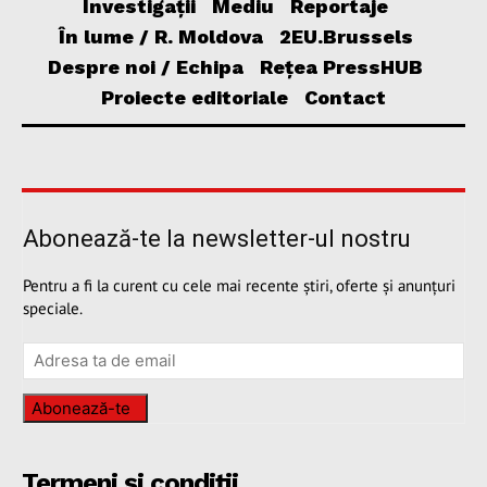
Investigații
Mediu
Reportaje
În lume / R. Moldova
2EU.Brussels
Despre noi / Echipa
Rețea PressHUB
Proiecte editoriale
Contact
Abonează-te la newsletter-ul nostru
Pentru a fi la curent cu cele mai recente știri, oferte și anunțuri
speciale.
Abonează-te
Termeni și condiții