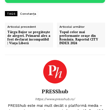
TAGS
Constanța
Articolul precedent
Articolul următor
Târgu Bujor se pregătește
Topul celor mai
de alegeri. Primarul ales a
performante orașe din
fost declarat incompatibil
România. Raportul CITY
| Viața Liberă
INDEX 2024
PRESShub
https://www.presshub.ro/
PRESShub este mai mult decât o platformă media –