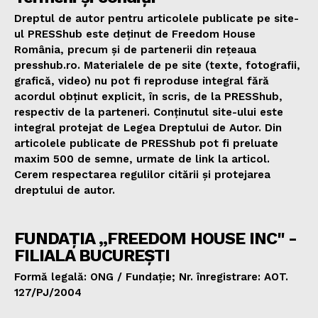
Dreptul de autor pentru articolele publicate pe site-
ul PRESShub este deținut de Freedom House
România, precum și de partenerii din rețeaua
presshub.ro. Materialele de pe site (texte, fotografii,
grafică, video) nu pot fi reproduse integral fără
acordul obținut explicit, în scris, de la PRESShub,
respectiv de la parteneri. Conținutul site-ului este
integral protejat de Legea Dreptului de Autor. Din
articolele publicate de PRESShub pot fi preluate
maxim 500 de semne, urmate de link la articol.
Cerem respectarea regulilor citării și protejarea
dreptului de autor.
FUNDAȚIA „FREEDOM HOUSE INC" -
FILIALA BUCUREȘTI
Formă legală: ONG / Fundație; Nr. înregistrare: AOT.
127/PJ/2004