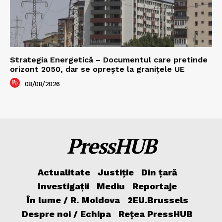
Strategia Energetică – Documentul care pretinde
orizont 2050, dar se oprește la granițele UE
08/08/2026
PressHUB
Actualitate
Justiție
Din țară
Investigații
Mediu
Reportaje
În lume / R. Moldova
2EU.Brussels
Despre noi / Echipa
Rețea PressHUB