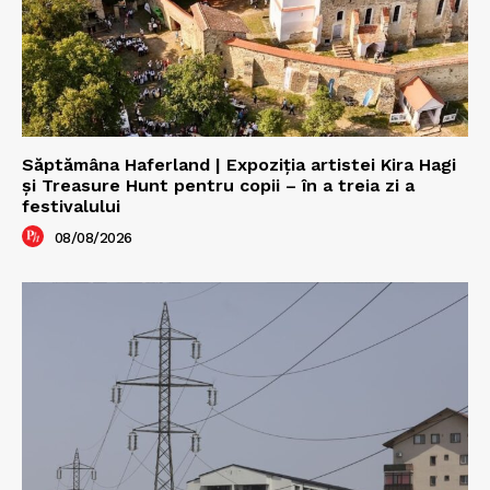
Săptămâna Haferland | Expoziţia artistei Kira Hagi
şi Treasure Hunt pentru copii – în a treia zi a
festivalului
08/08/2026