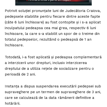
Potrivit soluției pronunțate luni de Judecătoria Craiova,
pedepsele stabilite pentru fiecare dintre aceste fapte
(câte 6 luni închisoare) au fost contopite și i s-a aplicat
inculpatului pedeapsa cea mai grea, respectiv 6 luni
închisoare, la care s-a stabilit un spor de o treime din
totalul pedepselor, rezultând o pedeapsă de 1 an
închisoare.
Totodată, i-a fost aplicată și pedeapsa complementară
a interzicerii unor drepturi, inclusiv interzicerea
dreptului de a utiliza rețele de socializare pentru o
perioadă de 2 ani.
Instanța a dispus suspendarea executării pedepsei sub
supraveghere pe un termen de supraveghere de 3 ani,
care se calculează de la data rămânerii definitive a
hotărârii.