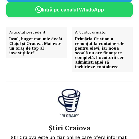
Intră pe canalul WhatsApp
Articolul precedent
Articolul următor
Iașul, buget mai mic decât
Primăria Cristian a
Clujul și Oradea. Mai este
renunțat la containerele
un oraș de top al
pentru elevi, iar noua
investițiilor?
școală nu are finanțare
completă. Locuitorii cer
administrației să
închirieze containere
Știri Craiova
StiriCraiova este un ziar online care oferă informații