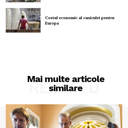
Costul economic al caniculei pentru
Europa
Mai multe articole
RELATED
similare