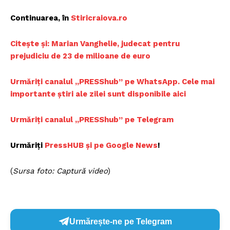
Continuarea, în
Stiricraiova.ro
Citește și: Marian Vanghelie, judecat pentru
prejudiciu de 23 de milioane de euro
Urmăriți canalul „PRESShub” pe WhatsApp. Cele mai
importante știri ale zilei sunt disponibile aici
Urmăriți canalul „PRESShub” pe Telegram
Urmăriți
PressHUB și pe Google News
!
(
Sursa foto: Captură video
)
Urmărește-ne pe Telegram