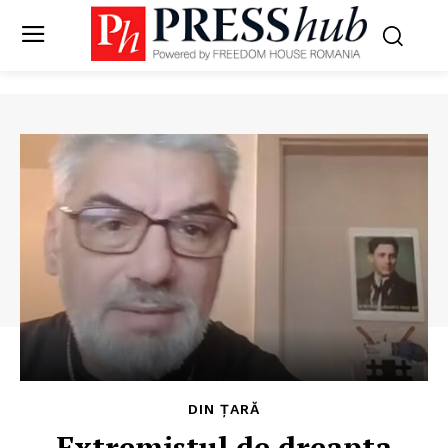
DIN ȚARĂ
Extremistul de dreapta