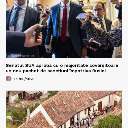
Senatul SUA aprobă cu o majoritate covârșitoare
un nou pachet de sancțiuni împotriva Rusiei
09/08/2026