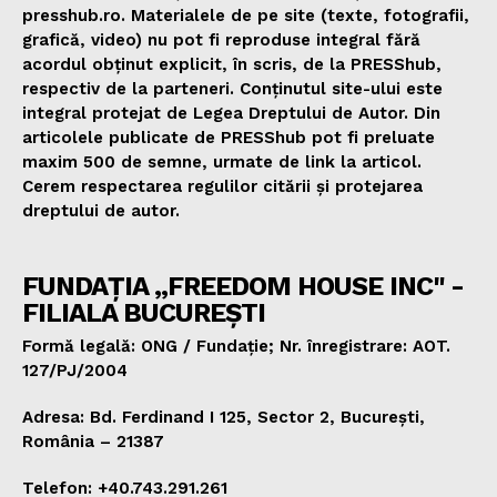
presshub.ro. Materialele de pe site (texte, fotografii,
grafică, video) nu pot fi reproduse integral fără
acordul obținut explicit, în scris, de la PRESShub,
respectiv de la parteneri. Conținutul site-ului este
integral protejat de Legea Dreptului de Autor. Din
articolele publicate de PRESShub pot fi preluate
maxim 500 de semne, urmate de link la articol.
Cerem respectarea regulilor citării și protejarea
dreptului de autor.
FUNDAȚIA „FREEDOM HOUSE INC" -
FILIALA BUCUREȘTI
Formă legală: ONG / Fundație; Nr. înregistrare: AOT.
127/PJ/2004
Adresa: Bd. Ferdinand I 125, Sector 2, București,
România – 21387
Telefon: +40.743.291.261