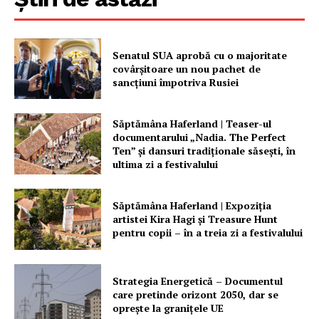
Senatul SUA aprobă cu o majoritate
covârșitoare un nou pachet de
sancțiuni împotriva Rusiei
Săptămâna Haferland | Teaser-ul
documentarului „Nadia. The Perfect
Ten” şi dansuri tradiţionale săseşti, în
ultima zi a festivalului
Săptămâna Haferland | Expoziţia
artistei Kira Hagi şi Treasure Hunt
pentru copii – în a treia zi a festivalului
Strategia Energetică – Documentul
care pretinde orizont 2050, dar se
oprește la granițele UE