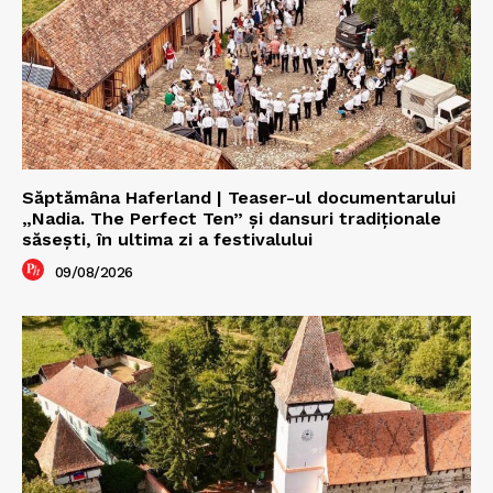
Săptămâna Haferland | Teaser-ul documentarului
„Nadia. The Perfect Ten” şi dansuri tradiţionale
săseşti, în ultima zi a festivalului
09/08/2026