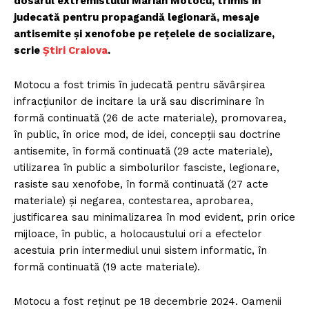
dosarul extremistului Marian Motocu, trimis în
judecată pentru propagandă legionară, mesaje
antisemite și xenofobe pe rețelele de socializare,
scrie
Știri Craiova
.
Motocu a fost trimis în judecată pentru săvârșirea
infracțiunilor de incitare la ură sau discriminare în
formă continuată (26 de acte materiale), promovarea,
în public, în orice mod, de idei, concepţii sau doctrine
antisemite, în formă continuată (29 acte materiale),
utilizarea în public a simbolurilor fasciste, legionare,
rasiste sau xenofobe, în formă continuată (27 acte
materiale) și negarea, contestarea, aprobarea,
justificarea sau minimalizarea în mod evident, prin orice
mijloace, în public, a holocaustului ori a efectelor
acestuia prin intermediul unui sistem informatic, în
formă continuată (19 acte materiale).
Motocu a fost reținut pe 18 decembrie 2024. Oamenii