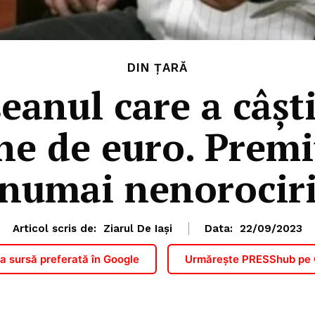
DIN ȚARĂ
eanul care a câşt
ne de euro. Premi
numai nenorocir
Articol scris de:
Ziarul De Iași
Data:
22/09/2023
 sursă preferată în Google
Urmărește PRESShub pe