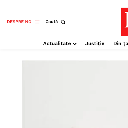
Caută
DESPRE NOI
Actualitate
Justiție
Din ța