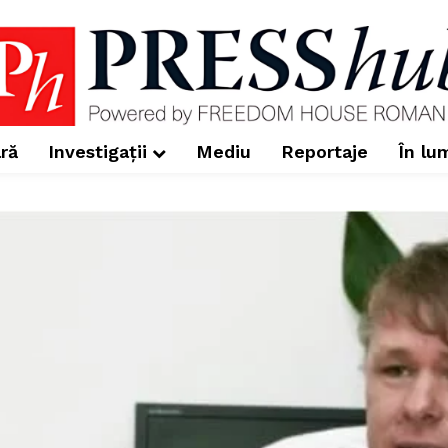
ră
Investigații
Mediu
Reportaje
În lu