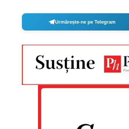
Urmărește-ne pe Telegram