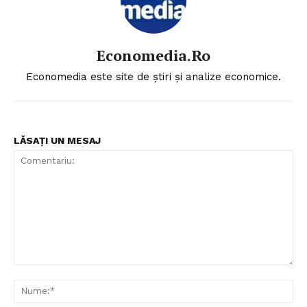
Economedia.ro
Economedia este site de știri și analize economice.
LĂSAȚI UN MESAJ
Comentariu:
Nu