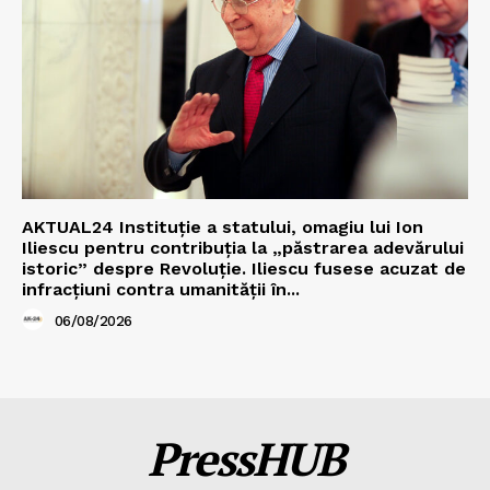
AKTUAL24 Instituție a statului, omagiu lui Ion
Iliescu pentru contribuția la „păstrarea adevărului
istoric” despre Revoluție. Iliescu fusese acuzat de
infracțiuni contra umanității în...
06/08/2026
PressHUB