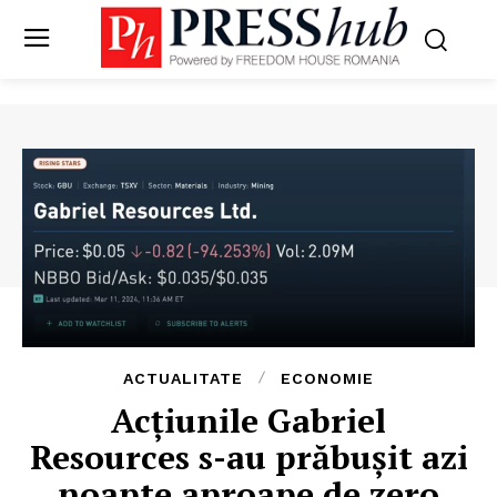
ACTUALITATE
ECONOMIE
Acțiunile Gabriel
Resources s-au prăbușit azi
noapte aproape de zero