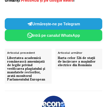
Urmăriți
P
ressHUB și pe Google News
!
Urmărește-ne pe Telegram
Intră pe canalul WhatsApp
Articolul precedent
Articolul următor
Libertatea academică
Harta celor 526 de stații
românească amenințată
de încărcare a mașinilor
de legile privind
electrice din România
verificarea plagiatului și
mandatele rectorilor,
arată monitorul
Parlamentului European