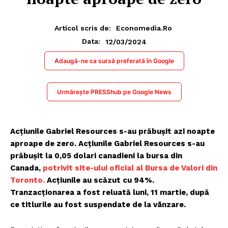
Articol scris de:
Economedia.ro
12/03/2024
Data:
Adaugă-ne ca sursă preferată în Google
Urmărește PRESShub pe Google News
Acțiunile Gabriel Resources s-au prăbușit azi noapte
aproape de zero. Acțiunile Gabriel Resources s-au
prăbușit la 0,05 dolari canadieni la bursa din
Canada,
potrivit site-ului oficial al Bursa de Valori din
Toronto.
Acțiunile au scăzut cu 94%.
Tranzacționarea a fost reluată luni, 11 martie, după
ce titlurile au fost suspendate de la vânzare.