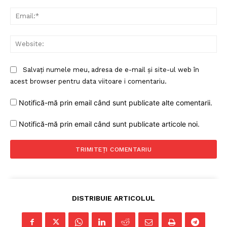
Ema
Web
Salvați numele meu, adresa de e-mail și site-ul web în
acest browser pentru data viitoare i comentariu.
Notifică-mă prin email când sunt publicate alte comentarii.
Notifică-mă prin email când sunt publicate articole noi.
DISTRIBUIE ARTICOLUL