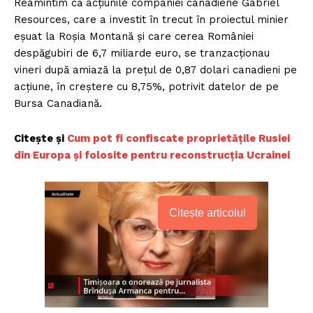
Reamintim că acțiunile companiei canadiene Gabriel
Resources, care a investit în trecut în proiectul minier
eșuat la Roșia Montană și care cerea României
despăgubiri de 6,7 miliarde euro, se tranzacționau
vineri după amiază la prețul de 0,87 dolari canadieni pe
acțiune, în creștere cu 8,75%, potrivit datelor de pe
Bursa Canadiană.
Citește și
Cum pot fi confiscate proprietățile Rusiei
din Europa și folosite pentru reconstrucția Ucrainei
Citește articolul