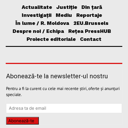
Actualitate
Justiție
Din țară
Investigații
Mediu
Reportaje
În lume / R. Moldova
2EU.Brussels
Despre noi / Echipa
Rețea PressHUB
Proiecte editoriale
Contact
Abonează-te la newsletter-ul nostru
Pentru a fi la curent cu cele mai recente știri, oferte și anunțuri
speciale.
Abonează-te