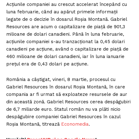
Acțiunile companiei au crescut accelerat începând cu
luna februarie, când au apărut primele informații
legate de o decizie în dosarul Roșia Montană. Gabriel
Resources are acum o capitalizare de piață de 901,3
milioane de dolari canadieni. Până în luna februarie,
acțiunile companiei s-au tranzacționat la 0,45 dolari
canadieni pe acțiune, având o capitalizare de piață de
460 milioane de dolari canadieni, iar în luna ianuarie
prețul era de 0,43 dolari pe acțiune.
România a câștigat, vineri, 8 martie, procesul cu
Gabriel Resources în dosarul Roșia Montană, în care
compania ar fi urmat să exploateze resursele de aur
din această zonă. Gabriel Resources cerea despăgubiri
de 6,7 miliarde euro. Statul român nu va plăti nicio
despăgubire companiei Gabriel Resources în cazul
Roșia Montană, titrează
Economedia
.