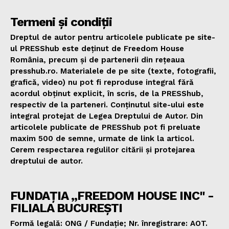
Termeni și condiții
Dreptul de autor pentru articolele publicate pe site-
ul PRESShub este deținut de Freedom House
România, precum și de partenerii din rețeaua
presshub.ro. Materialele de pe site (texte, fotografii,
grafică, video) nu pot fi reproduse integral fără
acordul obținut explicit, în scris, de la PRESShub,
respectiv de la parteneri. Conținutul site-ului este
integral protejat de Legea Dreptului de Autor. Din
articolele publicate de PRESShub pot fi preluate
maxim 500 de semne, urmate de link la articol.
Cerem respectarea regulilor citării și protejarea
dreptului de autor.
FUNDAȚIA „FREEDOM HOUSE INC" -
FILIALA BUCUREȘTI
Formă legală: ONG / Fundație; Nr. înregistrare: AOT.