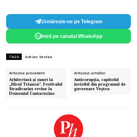
Urmărește-ne pe Telegram
Intră pe canalul WhatsApp
TAGS
Adrian Vestea
Articolul precedent
Articolul următor
Arhitectură și sunet la
Anticorupția, capitolul
„Micul Trianon”. Festivalul
invizibil din programul de
Stradivarius revine la
guvernare Veștea
Domeniul Cantacuzino