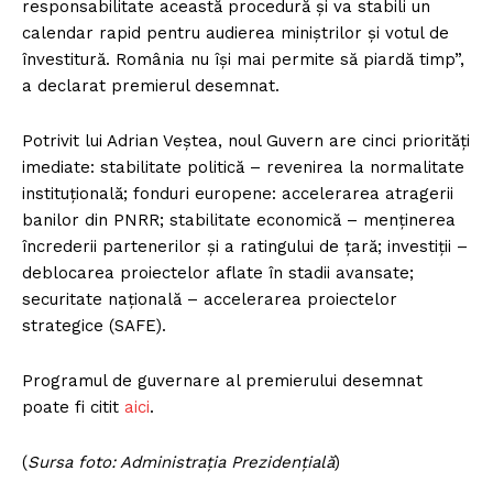
responsabilitate această procedură și va stabili un
calendar rapid pentru audierea miniștrilor și votul de
învestitură. România nu își mai permite să piardă timp”,
a declarat premierul desemnat.
Potrivit lui Adrian Veștea, noul Guvern are cinci priorități
imediate: stabilitate politică – revenirea la normalitate
instituțională; fonduri europene: accelerarea atragerii
banilor din PNRR; stabilitate economică – menținerea
încrederii partenerilor și a ratingului de țară; investiții –
deblocarea proiectelor aflate în stadii avansate;
securitate națională – accelerarea proiectelor
strategice (SAFE).
Programul de guvernare al premierului desemnat
poate fi citit
aici
.
(
Sursa foto: Administrația Prezidențială
)