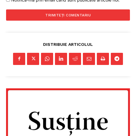
Despre noi / Echipa
Proiecte editoriale
Rețea
Contact
DISTRIBUIE ARTICOLUL