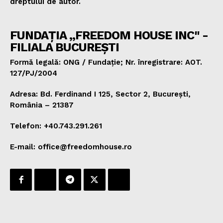
dreptului de autor.
FUNDAȚIA „FREEDOM HOUSE INC" -
FILIALA BUCUREȘTI
Formă legală: ONG / Fundație; Nr. înregistrare: AOT.
127/PJ/2004
Adresa: Bd. Ferdinand I 125, Sector 2, București,
România – 21387
Telefon: +40.743.291.261
E-mail: office@freedomhouse.ro