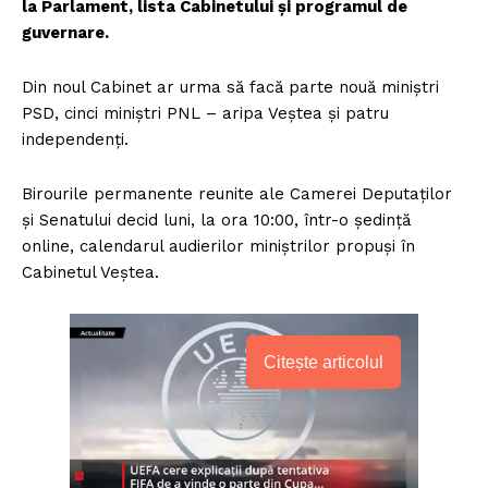
la Parlament, lista Cabinetului și programul de
guvernare.
Din noul Cabinet ar urma să facă parte nouă miniștri
PSD, cinci miniștri PNL – aripa Veștea și patru
independenți.
Birourile permanente reunite ale Camerei Deputaților
și Senatului decid luni, la ora 10:00, într-o ședință
online, calendarul audierilor miniștrilor propuși în
Cabinetul Veștea.
Citește articolul