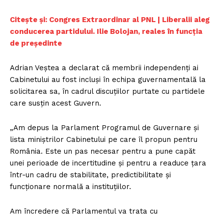
Citește și: Congres Extraordinar al PNL | Liberalii aleg
conducerea partidului. Ilie Bolojan, reales în funcția
de președinte
Adrian Veștea a declarat că membrii independenți ai
Cabinetului au fost incluși în echipa guvernamentală la
solicitarea sa, în cadrul discuțiilor purtate cu partidele
care susțin acest Guvern.
„Am depus la Parlament Programul de Guvernare și
lista miniștrilor Cabinetului pe care îl propun pentru
România. Este un pas necesar pentru a pune capăt
unei perioade de incertitudine și pentru a readuce țara
într-un cadru de stabilitate, predictibilitate și
funcționare normală a instituțiilor.
Am încredere că Parlamentul va trata cu