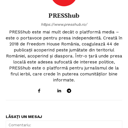
PRESShub
https://www.presshub.ro/
PRESShub este mai mult decât o platformă media –
este o portavoce pentru presa independentă. Creată în
2018 de Freedom House România, coagulează 44 de
publicații acoperind peste jumătate din teritoriul
României, acoperind și diaspora. Într-o țară unde presa
locală este adesea sufocată de interese politice,
PRESShub este o platformă pentru jurnalismul de la
firul ierbii, care crede în puterea comunităților bine
informate.
LĂSAȚI UN MESAJ