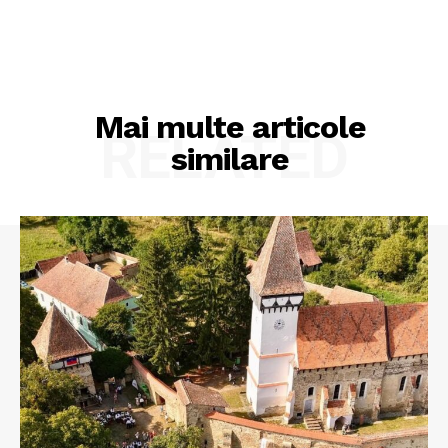
Mai multe articole
RELATED
similare