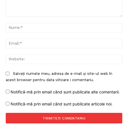
Comentariu:
Nu
Ema
Web
Salvați numele meu, adresa de e-mail și site-ul web în
acest browser pentru data viitoare i comentariu.
Notifică-mă prin email când sunt publicate alte comentarii.
Notifică-mă prin email când sunt publicate articole noi.