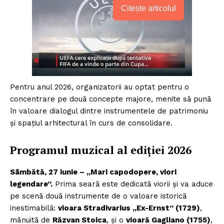
Citește articolul
Pentru anul 2026, organizatorii au optat pentru o
concentrare pe două concepte majore, menite să pună
în valoare dialogul dintre instrumentele de patrimoniu
și spațiul arhitectural în curs de consolidare.
Programul muzical al ediției 2026
Sâmbătă, 27 iunie – „Mari capodopere, viori
legendare”.
Prima seară este dedicată viorii și va aduce
pe scenă două instrumente de o valoare istorică
inestimabilă:
vioara Stradivarius „Ex-Ernst” (1729)
,
mânuită de
Răzvan Stoica
, și o
vioară Gagliano (1755)
,