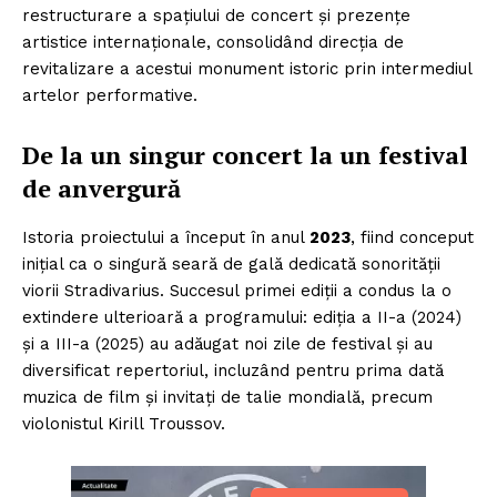
restructurare a spațiului de concert și prezențe
artistice internaționale, consolidând direcția de
revitalizare a acestui monument istoric prin intermediul
artelor performative.
De la un singur concert la un festival
de anvergură
Istoria proiectului a început în anul
2023
, fiind conceput
inițial ca o singură seară de gală dedicată sonorității
viorii Stradivarius. Succesul primei ediții a condus la o
extindere ulterioară a programului: ediția a II-a (2024)
și a III-a (2025) au adăugat noi zile de festival și au
diversificat repertoriul, incluzând pentru prima dată
muzica de film și invitați de talie mondială, precum
violonistul Kirill Troussov.