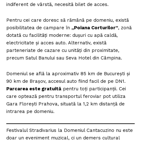
indiferent de vârstă, necesită bilet de acces.
Pentru cei care doresc să rămână pe domeniu, există
posibilitatea de campare în
„Poiana Corturilor”
, zonă
dotată cu facilități moderne: dușuri cu apă caldă,
electricitate și acces auto. Alternativ, există
parteneriate de cazare cu unități din proximitate,
precum Satul Banului sau Seva Hotel din Câmpina.
Domeniul se află la aproximativ 85 km de București și
90 km de Brașov, accesul auto fiind facil de pe DN1.
Parcarea este gratuită
pentru toți participanții. Cei
care optează pentru transportul feroviar pot utiliza
Gara Florești Prahova, situată la 1,2 km distanță de
intrarea pe domeniu.
Festivalul Stradivarius la Domeniul Cantacuzino nu este
doar un eveniment muzical, ci un demers cultural