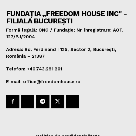
FUNDAȚIA „FREEDOM HOUSE INC" -
FILIALA BUCUREȘTI
Formă legală: ONG / Fundație; Nr. înregistrare: AOT.
127/PJ/2004
Adresa: Bd. Ferdinand I 125, Sector 2, București,
România – 21387
Telefon: +40.743.291.261
E-mail: office@freedomhouse.ro