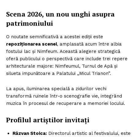
Scena 2026, un nou unghi asupra
patrimoniului
O noutate semnificativă a acestei ediții este
repoziționarea scenei
, amplasată acum între albia
fostului lac și Nimfeum. Această alegere strategică
oferă publicului o perspectivă care include trei repere
arhitecturale majore: Nimfeumul, Turnul de Apă și
silueta impunătoare a Palatului „Micul Trianon”.
La apus, iluminarea specială a zidurilor vechi
transformă ruinele într-o scenografie vie, integrând
muzica în procesul de recuperare a memoriei locului.
Profilul artiștilor invitați
Răzvan Stoica:
Directorul artistic al festivalului, este