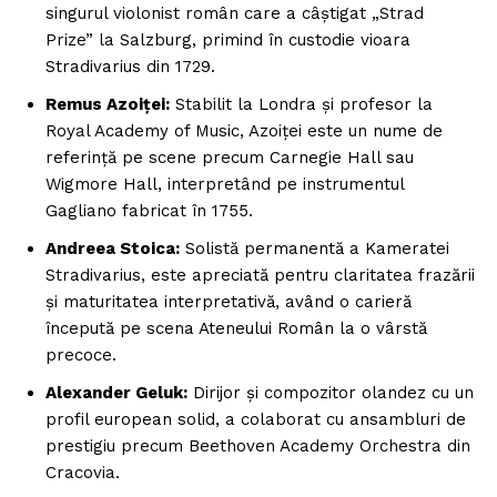
singurul violonist român care a câștigat „Strad
Prize” la Salzburg, primind în custodie vioara
Stradivarius din 1729.
Remus Azoiței:
Stabilit la Londra și profesor la
Royal Academy of Music, Azoiței este un nume de
referință pe scene precum Carnegie Hall sau
Wigmore Hall, interpretând pe instrumentul
Gagliano fabricat în 1755.
Andreea Stoica:
Solistă permanentă a Kameratei
Stradivarius, este apreciată pentru claritatea frazării
și maturitatea interpretativă, având o carieră
începută pe scena Ateneului Român la o vârstă
precoce.
Alexander Geluk:
Dirijor și compozitor olandez cu un
profil european solid, a colaborat cu ansambluri de
prestigiu precum Beethoven Academy Orchestra din
Cracovia.