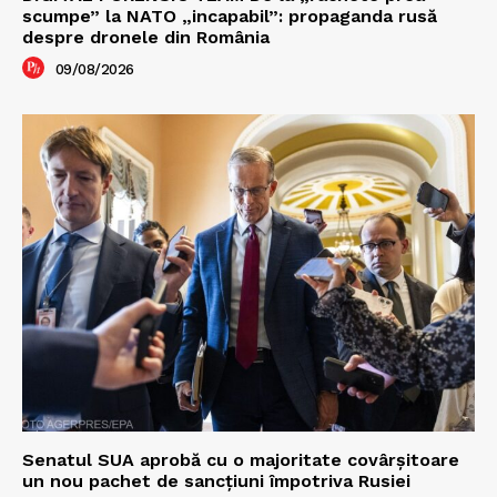
scumpe” la NATO „incapabil”: propaganda rusă
despre dronele din România
09/08/2026
Senatul SUA aprobă cu o majoritate covârșitoare
un nou pachet de sancțiuni împotriva Rusiei