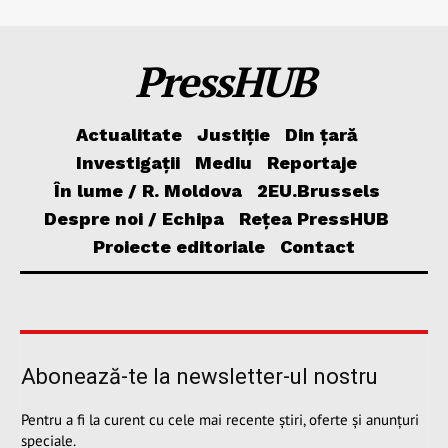
PressHUB
Actualitate
Justiție
Din țară
Investigații
Mediu
Reportaje
În lume / R. Moldova
2EU.Brussels
Despre noi / Echipa
Rețea PressHUB
Proiecte editoriale
Contact
Abonează-te la newsletter-ul nostru
Pentru a fi la curent cu cele mai recente știri, oferte și anunțuri
speciale.