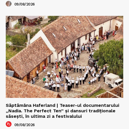
09/08/2026
Săptămâna Haferland | Teaser-ul documentarului
„Nadia. The Perfect Ten” şi dansuri tradiţionale
săseşti, în ultima zi a festivalului
09/08/2026