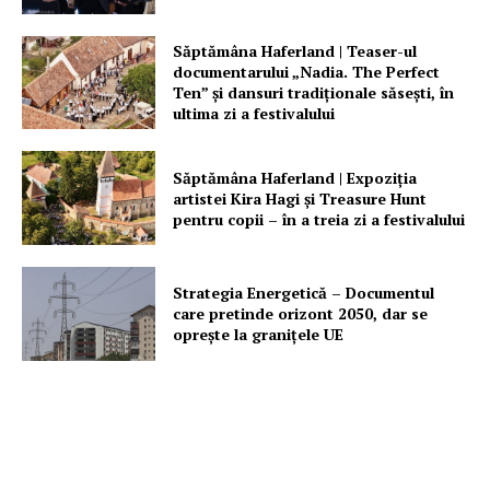
Săptămâna Haferland | Teaser-ul
documentarului „Nadia. The Perfect
Ten” şi dansuri tradiţionale săseşti, în
ultima zi a festivalului
Săptămâna Haferland | Expoziţia
artistei Kira Hagi şi Treasure Hunt
pentru copii – în a treia zi a festivalului
Strategia Energetică – Documentul
care pretinde orizont 2050, dar se
oprește la granițele UE