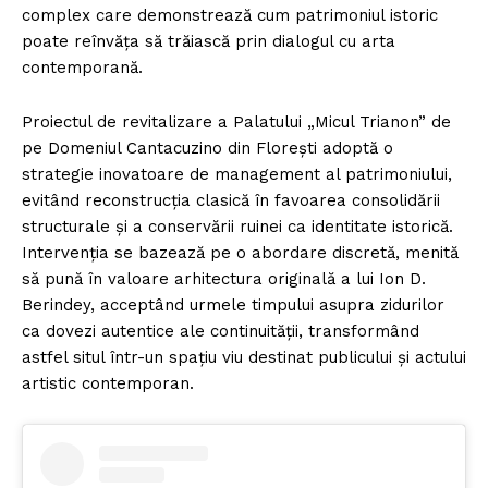
complex care demonstrează cum patrimoniul istoric
poate reînvăța să trăiască prin dialogul cu arta
contemporană.
Proiectul de revitalizare a Palatului „Micul Trianon” de
pe Domeniul Cantacuzino din Florești adoptă o
strategie inovatoare de management al patrimoniului,
evitând reconstrucția clasică în favoarea consolidării
structurale și a conservării ruinei ca identitate istorică.
Intervenția se bazează pe o abordare discretă, menită
să pună în valoare arhitectura originală a lui Ion D.
Berindey, acceptând urmele timpului asupra zidurilor
ca dovezi autentice ale continuității, transformând
astfel situl într-un spațiu viu destinat publicului și actului
artistic contemporan.