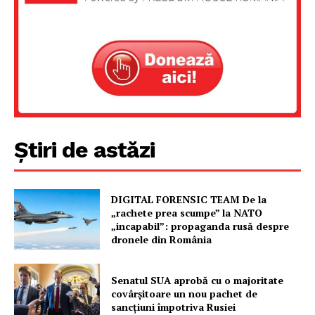
Știri de astăzi
DIGITAL FORENSIC TEAM De la
„rachete prea scumpe” la NATO
„incapabil”: propaganda rusă despre
dronele din România
Senatul SUA aprobă cu o majoritate
covârșitoare un nou pachet de
sancțiuni împotriva Rusiei