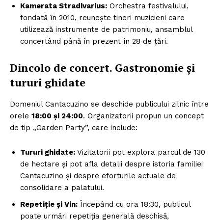
Kamerata Stradivarius:
Orchestra festivalului,
fondată în 2010, reunește tineri muzicieni care
utilizează instrumente de patrimoniu, ansamblul
concertând până în prezent în 28 de țări.
Dincolo de concert. Gastronomie și
tururi ghidate
Domeniul Cantacuzino se deschide publicului zilnic între
orele
18:00 și 24:00
. Organizatorii propun un concept
de tip „Garden Party”, care include:
Tururi ghidate:
Vizitatorii pot explora parcul de 130
de hectare și pot afla detalii despre istoria familiei
Cantacuzino și despre eforturile actuale de
consolidare a palatului.
Repetiție și Vin:
Începând cu ora 18:30, publicul
poate urmări repetiția generală deschisă,