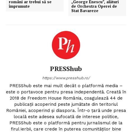
români ar trebui să se
„George Enescu”, alături
împrumute
de Orchestra Operei de
Stat Bavareze
PRESShub
https://www.presshub.ro/
PRESShub este mai mult decât o platformă media –
este o portavoce pentru presa independentă. Creată în
2018 de Freedom House România, coagulează 44 de
publicații acoperind peste jumătate din teritoriul
României, acoperind și diaspora. Într-o țară unde presa
locală este adesea sufocată de interese politice,
PRESShub este o platformă pentru jurnalismul de la
firul ierbii, care crede în puterea comunităților bine