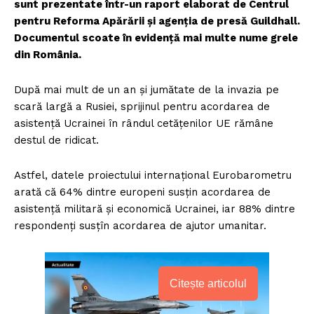
sunt prezentate într-un raport elaborat de Centrul
pentru Reforma Apărării și agenția de presă Guildhall.
Documentul scoate în evidență mai multe nume grele
din România.
După mai mult de un an și jumătate de la invazia pe
scară largă a Rusiei, sprijinul pentru acordarea de
asistență Ucrainei în rândul cetățenilor UE rămâne
destul de ridicat.
Astfel, datele proiectului internațional Eurobarometru
arată că 64% dintre europeni susțin acordarea de
asistență militară și economică Ucrainei, iar 88% dintre
respondenți susțîn acordarea de ajutor umanitar.
Citește articolul