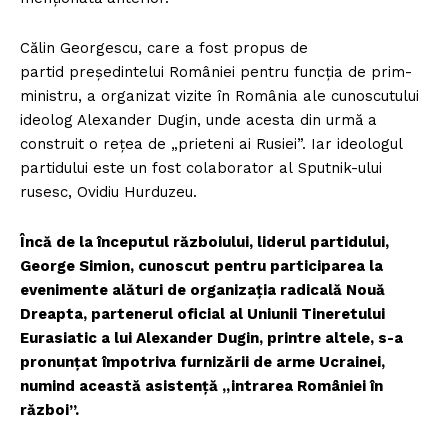
Călin Georgescu, care a fost propus de
partid președintelui României pentru funcția de prim-
ministru, a organizat vizite în România ale cunoscutului
ideolog Alexander Dugin, unde acesta din urmă a
construit o rețea de „prieteni ai Rusiei”. Iar ideologul
partidului este un fost colaborator al Sputnik-ului
rusesc, Ovidiu Hurduzeu.
Încă de la începutul războiului, liderul partidului,
George Simion, cunoscut pentru participarea la
evenimente alături de organizația radicală Nouă
Dreapta, partenerul oficial al Uniunii Tineretului
Eurasiatic a lui Alexander Dugin, printre altele, s-a
pronunțat împotriva furnizării de arme Ucrainei,
numind această asistență „intrarea României în
război”.