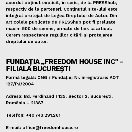
acordul obținut explicit, în scris, de la PRESShub,
respectiv de la parteneri. Conținutul site-ului este
integral protejat de Legea Dreptului de Autor. Din
articolele publicate de PRESShub pot fi preluate
maxim 500 de semne, urmate de link la articol.
Cerem respectarea regulilor citării și protejarea
dreptului de autor.
FUNDAȚIA „FREEDOM HOUSE INC" -
FILIALA BUCUREȘTI
Formă legală: ONG / Fundație; Nr. înregistrare: AOT.
127/PJ/2004
Adresa: Bd. Ferdinand I 125, Sector 2, București,
România – 21387
Telefon: +40.743.291.261
E-mail: office@freedomhouse.ro