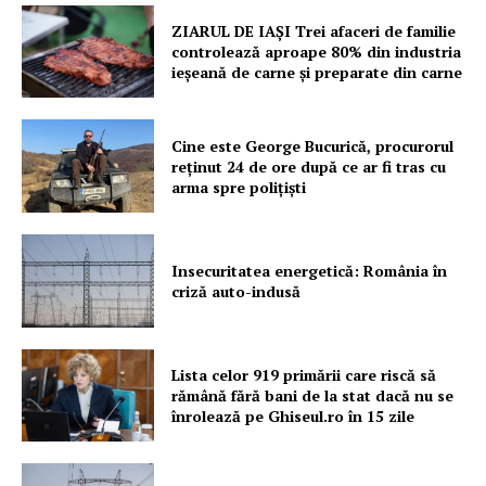
ZIARUL DE IAȘI Trei afaceri de familie
controlează aproape 80% din industria
ieșeană de carne și preparate din carne
Cine este George Bucurică, procurorul
reținut 24 de ore după ce ar fi tras cu
arma spre polițiști
Insecuritatea energetică: România în
criză auto-indusă
Lista celor 919 primării care riscă să
rămână fără bani de la stat dacă nu se
înrolează pe Ghiseul.ro în 15 zile