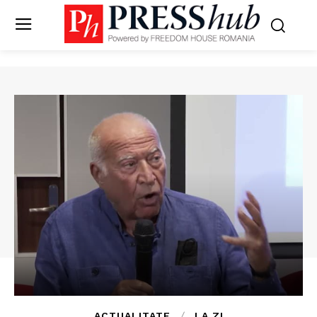
ACTUALITATE
LA ZI