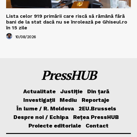
Lista celor 919 primării care riscă să rămână fără
bani de la stat dacă nu se înrolează pe Ghiseul.ro
în 15 zile
10/08/2026
PressHUB
Actualitate
Justiție
Din țară
Investigații
Mediu
Reportaje
În lume / R. Moldova
2EU.Brussels
Despre noi / Echipa
Rețea PressHUB
Proiecte editoriale
Contact