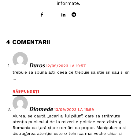
informate.
4 COMENTARII
Duros
12/09/2023 LA 19:57
trebuie sa spuna altii ceea ce trebuie sa stie sri sau si sri
…
RĂSPUNDEȚI
Diomede
13/09/2023 LA 15:59
Aiurea, se caută „acari ai lui păun”, care sa strămute
atenția publicului de la mizeriile politice care distrug
Romania ca țară și pe români ca popor. Manipularea si
distragerea atenției este o tehnica mai veche chiar si