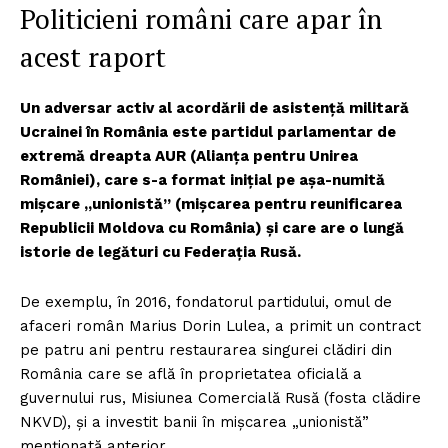
Politicieni români care apar în
acest raport
Un adversar activ al acordării de asistență militară
Ucrainei în România este partidul parlamentar de
extremă dreapta AUR (Alianța pentru Unirea
României), care s-a format inițial pe așa-numită
mișcare „unionistă” (mișcarea pentru reunificarea
Republicii Moldova cu România) și care are o lungă
istorie de legături cu Federația Rusă.
De exemplu, în 2016, fondatorul partidului, omul de
afaceri român Marius Dorin Lulea, a primit un contract
pe patru ani pentru restaurarea singurei clădiri din
România care se află în proprietatea oficială a
guvernului rus, Misiunea Comercială Rusă (fosta clădire
NKVD), și a investit banii în mișcarea „unionistă”
menționată anterior.