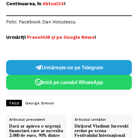
Continuarea, în
Aktual24
!
Foto: Facebook Dan Voiculescu
Urmăriți
P
ressHUB și pe Google News
!
Urmărește-ne pe Telegram
Intră pe canalul WhatsApp
TAGS
George Simion
Articolul precedent
Articolul următor
Dacă ar apărea o urgență
Dirijorul Vladimir Jurowski
financiară care ar necesita
revine pe scena
2.000 de euro, 90% dintre
Festivalului Internațional