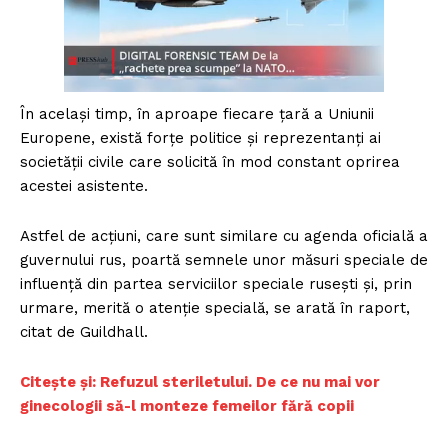
În același timp, în aproape fiecare țară a Uniunii
Europene, există forțe politice și reprezentanți ai
societății civile care solicită în mod constant oprirea
acestei asistente.
Astfel de acțiuni, care sunt similare cu agenda oficială a
guvernului rus, poartă semnele unor măsuri speciale de
influență din partea serviciilor speciale rusești și, prin
urmare, merită o atenție specială, se arată în raport,
citat de Guildhall.
Citește și: Refuzul steriletului. De ce nu mai vor
ginecologii să-l monteze femeilor fără copii