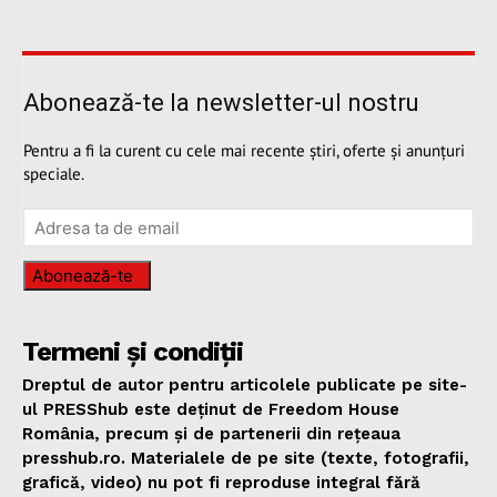
Abonează-te la newsletter-ul nostru
Pentru a fi la curent cu cele mai recente știri, oferte și anunțuri
speciale.
Abonează-te
Termeni și condiții
Dreptul de autor pentru articolele publicate pe site-
ul PRESShub este deținut de Freedom House
România, precum și de partenerii din rețeaua
presshub.ro. Materialele de pe site (texte, fotografii,
grafică, video) nu pot fi reproduse integral fără