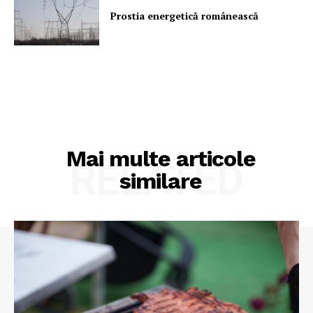
Prostia energetică românească
Mai multe articole
RELATED
similare