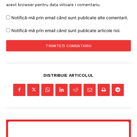
acest browser pentru data viitoare i comentariu.
PRESShub
Notifică-mă prin email când sunt publicate alte comentarii.
Despre noi / Echipa
Notifică-mă prin email când sunt publicate articole noi.
Proiecte editoriale
Rețea
Contact
DISTRIBUIE ARTICOLUL