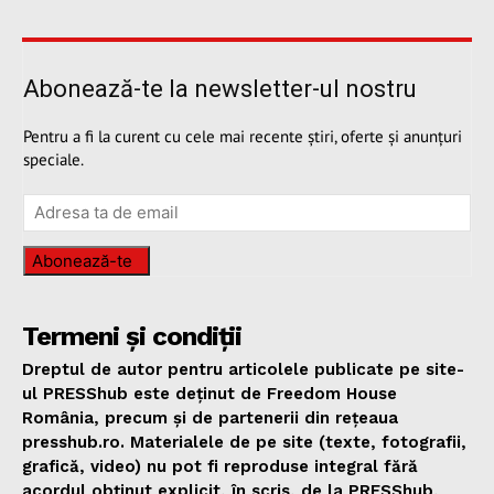
Abonează-te la newsletter-ul nostru
Pentru a fi la curent cu cele mai recente știri, oferte și anunțuri
speciale.
Abonează-te
Termeni și condiții
Dreptul de autor pentru articolele publicate pe site-
ul PRESShub este deținut de Freedom House
România, precum și de partenerii din rețeaua
presshub.ro. Materialele de pe site (texte, fotografii,
grafică, video) nu pot fi reproduse integral fără
acordul obținut explicit, în scris, de la PRESShub,