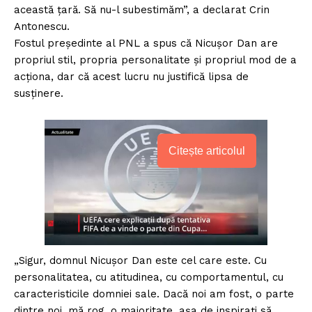
această ţară. Să nu-l subestimăm”, a declarat Crin
Antonescu.
Fostul preşedinte al PNL a spus că Nicuşor Dan are
propriul stil, propria personalitate şi propriul mod de a
acţiona, dar că acest lucru nu justifică lipsa de
susţinere.
Citește articolul
„Sigur, domnul Nicuşor Dan este cel care este. Cu
personalitatea, cu atitudinea, cu comportamentul, cu
caracteristicile domniei sale. Dacă noi am fost, o parte
dintre noi, mă rog, o majoritate, aşa de inspiraţi să