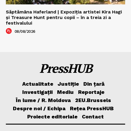
Săptămâna Haferland | Expoziţia artistei Kira Hagi
şi Treasure Hunt pentru copii – în a treia zi a
festivalului
08/08/2026
PressHUB
Actualitate
Justiție
Din țară
Investigații
Mediu
Reportaje
În lume / R. Moldova
2EU.Brussels
Despre noi / Echipa
Rețea PressHUB
Proiecte editoriale
Contact