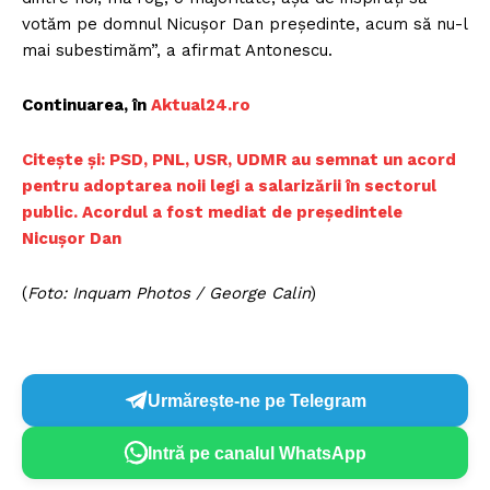
votăm pe domnul Nicuşor Dan preşedinte, acum să nu-l
mai subestimăm”, a afirmat Antonescu.
Continuarea, în
Aktual24.ro
Citește și: PSD, PNL, USR, UDMR au semnat un acord
pentru adoptarea noii legi a salarizării în sectorul
public. Acordul a fost mediat de președintele
Nicușor Dan
(
Foto: Inquam Photos / George Calin
)
Urmărește-ne pe Telegram
Intră pe canalul WhatsApp