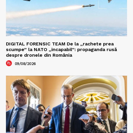
DIGITAL FORENSIC TEAM De la „rachete prea
scumpe” la NATO „incapabil”: propaganda rusă
despre dronele din România
09/08/2026