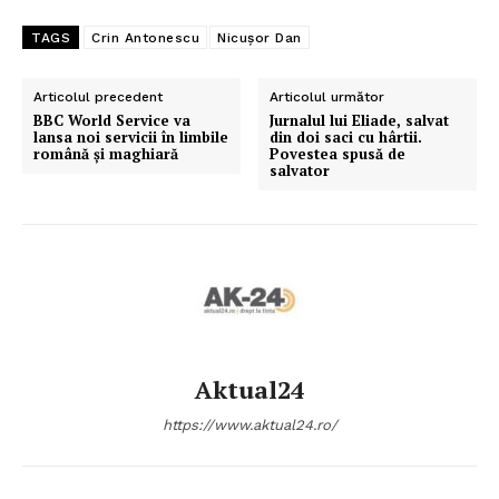
TAGS
Crin Antonescu
Nicușor Dan
Articolul precedent
Articolul următor
BBC World Service va
Jurnalul lui Eliade, salvat
lansa noi servicii în limbile
din doi saci cu hârtii.
română și maghiară
Povestea spusă de
salvator
Aktual24
https://www.aktual24.ro/