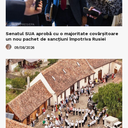
Senatul SUA aprobă cu o majoritate covârșitoare
un nou pachet de sancțiuni împotriva Rusiei
09/08/2026