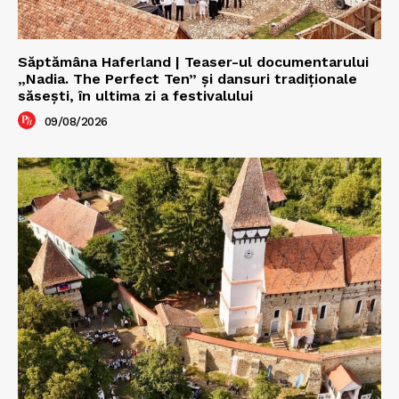
Săptămâna Haferland | Teaser-ul documentarului
„Nadia. The Perfect Ten” şi dansuri tradiţionale
săseşti, în ultima zi a festivalului
09/08/2026