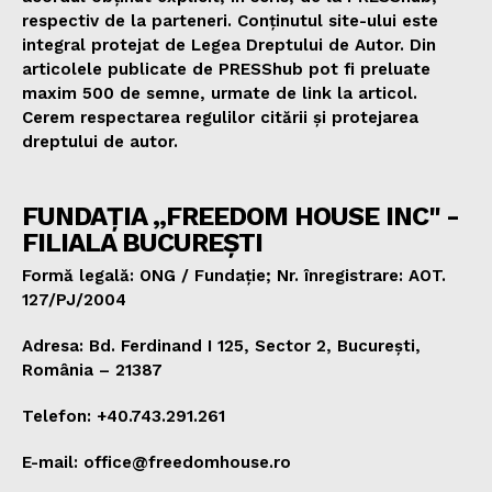
respectiv de la parteneri. Conținutul site-ului este
integral protejat de Legea Dreptului de Autor. Din
articolele publicate de PRESShub pot fi preluate
maxim 500 de semne, urmate de link la articol.
Cerem respectarea regulilor citării și protejarea
dreptului de autor.
FUNDAȚIA „FREEDOM HOUSE INC" -
FILIALA BUCUREȘTI
Formă legală: ONG / Fundație; Nr. înregistrare: AOT.
127/PJ/2004
Adresa: Bd. Ferdinand I 125, Sector 2, București,
România – 21387
Telefon: +40.743.291.261
E-mail: office@freedomhouse.ro