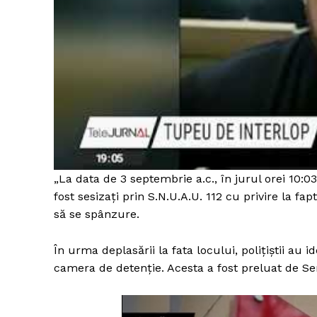
„La data de 3 septembrie a.c., în jurul orei 10:03,
fost sesizați prin S.N.U.A.U. 112 cu privire la fa
să se spânzure.
În urma deplasării la fata locului, polițiștii au 
camera de detenție. Acesta a fost preluat de Se