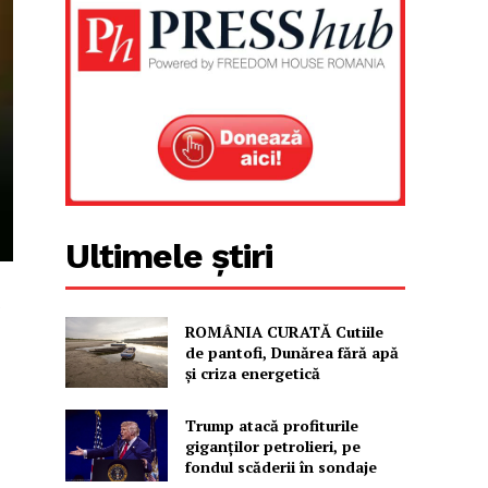
Ultimele știri
ROMÂNIA CURATĂ Cutiile
de pantofi, Dunărea fără apă
și criza energetică
Trump atacă profiturile
giganților petrolieri, pe
fondul scăderii în sondaje