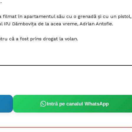
.
 filmat în apartamentul său cu o grenadă și cu un pistol,
l IPJ Dâmbovița de la acea vreme, Adrian Antofie.
tru că a fost prins drogat la volan.
Intră pe canalul WhatsApp