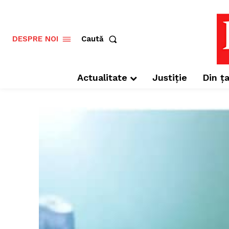
Caută
DESPRE NOI
Actualitate
Justiție
Din ța