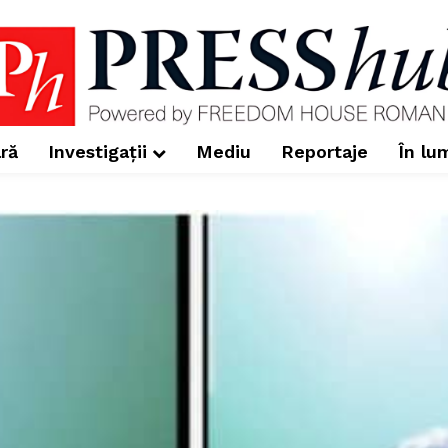
ră
Investigații
Mediu
Reportaje
În lu