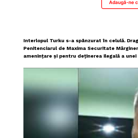
Adaugă-ne ca
Interlopul Turku s-a spânzurat în celulă. Dra
Penitenciarul de Maxima Securitate Mărginen
amenințare și pentru deținerea ilegală a unei