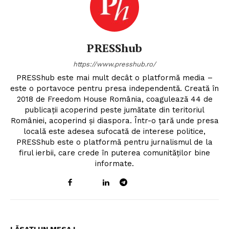
PRESShub
https://www.presshub.ro/
PRESShub este mai mult decât o platformă media –
este o portavoce pentru presa independentă. Creată în
2018 de Freedom House România, coagulează 44 de
publicații acoperind peste jumătate din teritoriul
României, acoperind și diaspora. Într-o țară unde presa
locală este adesea sufocată de interese politice,
PRESShub este o platformă pentru jurnalismul de la
firul ierbii, care crede în puterea comunităților bine
informate.