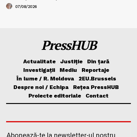
07/08/2026
PressHUB
Actualitate
Justiție
Din țară
Investigații
Mediu
Reportaje
În lume / R. Moldova
2EU.Brussels
Despre noi / Echipa
Rețea PressHUB
Proiecte editoriale
Contact
Abonează-te la newsletter-ul nostru