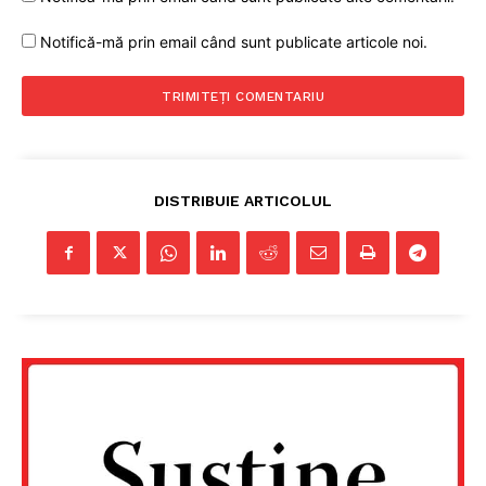
Notifică-mă prin email când sunt publicate articole noi.
DISTRIBUIE ARTICOLUL