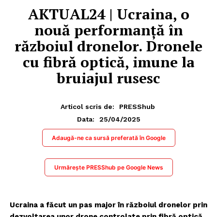
AKTUAL24 | Ucraina, o
nouă performanță în
războiul dronelor. Dronele
cu fibră optică, imune la
bruiajul rusesc
Articol scris de:
PRESShub
25/04/2025
Data:
Adaugă-ne ca sursă preferată în Google
Urmărește PRESShub pe Google News
Ucraina a făcut un pas major în războiul dronelor prin
dezvoltarea unor drone controlate prin fibră optică,