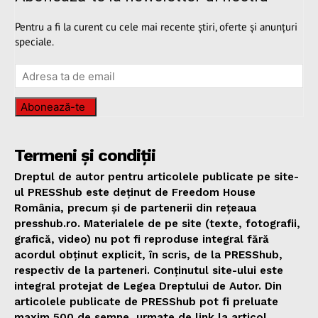
Pentru a fi la curent cu cele mai recente știri, oferte și anunțuri
speciale.
Abonează-te
Termeni și condiții
Dreptul de autor pentru articolele publicate pe site-
ul PRESShub este deținut de Freedom House
România, precum și de partenerii din rețeaua
presshub.ro. Materialele de pe site (texte, fotografii,
grafică, video) nu pot fi reproduse integral fără
acordul obținut explicit, în scris, de la PRESShub,
respectiv de la parteneri. Conținutul site-ului este
integral protejat de Legea Dreptului de Autor. Din
articolele publicate de PRESShub pot fi preluate
maxim 500 de semne, urmate de link la articol.