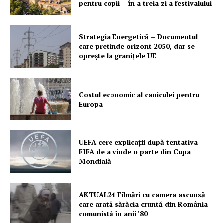
pentru copii – în a treia zi a festivalului
Strategia Energetică – Documentul
care pretinde orizont 2050, dar se
oprește la granițele UE
Costul economic al caniculei pentru
Europa
UEFA cere explicații după tentativa
FIFA de a vinde o parte din Cupa
Mondială
AKTUAL24 Filmări cu camera ascunsă
care arată sărăcia cruntă din România
comunistă în anii ’80