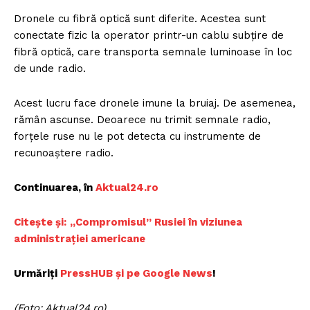
Dronele cu fibră optică sunt diferite. Acestea sunt
conectate fizic la operator printr-un cablu subțire de
fibră optică, care transporta semnale luminoase în loc
de unde radio.
Acest lucru face dronele imune la bruiaj. De asemenea,
rămân ascunse. Deoarece nu trimit semnale radio,
forțele ruse nu le pot detecta cu instrumente de
recunoaștere radio.
Continuarea, în
Aktual24.ro
Citește și:
„Compromisul” Rusiei în viziunea
administrației americane
Urmăriți
PressHUB și pe Google News
!
(Foto: Aktual24.ro)