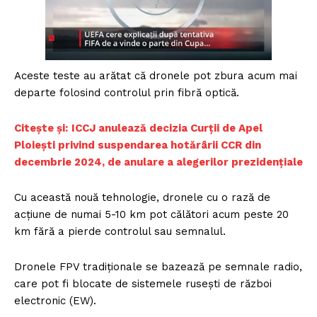
Aceste teste au arătat că dronele pot zbura acum mai
departe folosind controlul prin fibră optică.
Citește și:
ICCJ anulează decizia Curții de Apel
Ploiești privind suspendarea hotărârii CCR din
decembrie 2024, de anulare a alegerilor prezidențiale
Cu această nouă tehnologie, dronele cu o rază de
acțiune de numai 5-10 km pot călători acum peste 20
km fără a pierde controlul sau semnalul.
Dronele FPV tradiționale se bazează pe semnale radio,
care pot fi blocate de sistemele rusești de război
electronic (EW).