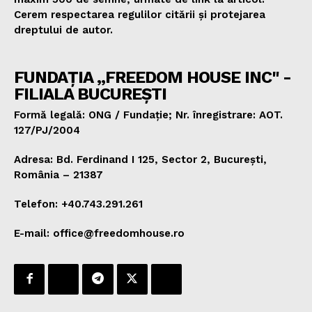
Cerem respectarea regulilor citării și protejarea
dreptului de autor.
FUNDAȚIA „FREEDOM HOUSE INC" -
FILIALA BUCUREȘTI
Formă legală: ONG / Fundație; Nr. înregistrare: AOT.
127/PJ/2004
Adresa: Bd. Ferdinand I 125, Sector 2, București,
România – 21387
Telefon: +40.743.291.261
E-mail: office@freedomhouse.ro