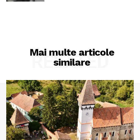
Mai multe articole
RELATED
similare