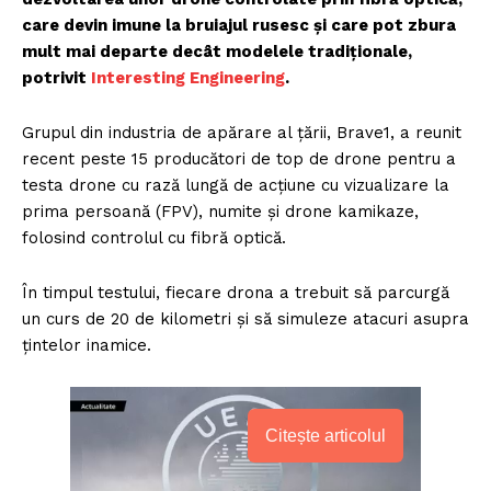
care devin imune la bruiajul rusesc și care pot zbura
mult mai departe decât modelele tradiționale,
potrivit
Interesting Engineering
.
Grupul din industria de apărare al țării, Brave1, a reunit
recent peste 15 producători de top de drone pentru a
testa drone cu rază lungă de acțiune cu vizualizare la
prima persoană (FPV), numite și drone kamikaze,
folosind controlul cu fibră optică.
În timpul testului, fiecare drona a trebuit să parcurgă
un curs de 20 de kilometri și să simuleze atacuri asupra
țintelor inamice.
Citește articolul