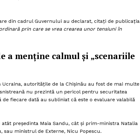
are din cadrul Guvernului au declarat, citați de publicația
rdinară prin care se vrea crearea unor tensiuni în
de a menține calmul și „scenariile
 Ucraina, autoritățile de la Chişinău au fost de mai multe
ansnistreană nu prezintă un pericol pentru securitatea
 de fiecare dată au subliniat că este o evaluare valabilă
ii atât președinta Maia Sandu, cât și prim-ministra Natalia
u, sau ministrul de Externe, Nicu Popescu.