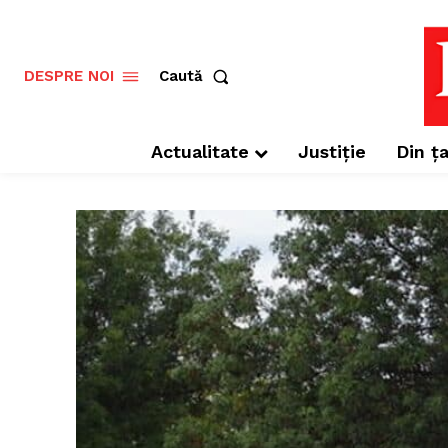
Caută
DESPRE NOI
Actualitate
Justiție
Din ța