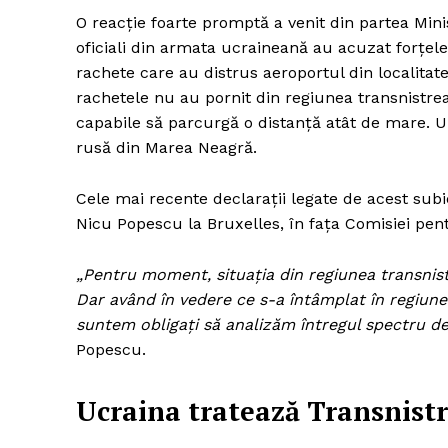
O reacție foarte promptă a venit din partea Mini
oficiali din armata ucraineană au acuzat forțele 
rachete care au distrus aeroportul din localitate
rachetele nu au pornit din regiunea transnistre
capabile să parcurgă o distanță atât de mare. Ul
rusă din Marea Neagră.
Cele mai recente declarații legate de acest subi
Nicu Popescu la Bruxelles, în fața Comisiei pe
„Pentru moment, situația din regiunea transnis
Dar având în vedere ce s-a întâmplat în regiune
suntem obligați să analizăm întregul spectru de s
Popescu.
Ucraina tratează Transnistri