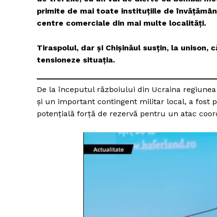
primite de mai toate instituțiile de învățămân
centre comerciale din mai multe localități.
Tiraspolul, dar și Chişinăul susțin, la unison,
tensioneze situația.
De la începutul războiului din Ucraina regiunea
și un important contingent militar local, a fost p
potențială forță de rezervă pentru un atac coor