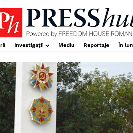
ră
Investigații
Mediu
Reportaje
În lu