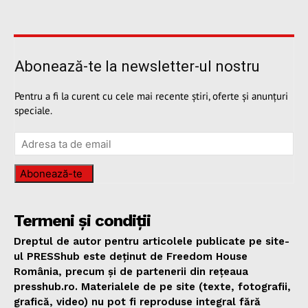
Abonează-te la newsletter-ul nostru
Pentru a fi la curent cu cele mai recente știri, oferte și anunțuri
speciale.
Abonează-te
Termeni și condiții
Dreptul de autor pentru articolele publicate pe site-
ul PRESShub este deținut de Freedom House
România, precum și de partenerii din rețeaua
presshub.ro. Materialele de pe site (texte, fotografii,
grafică, video) nu pot fi reproduse integral fără