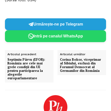
Urmărește-ne pe Telegram
Intră pe canalul WhatsApp
Articolul precedent
Articolul următor
Septimiu Pârvu (EFOR):
Corina Bokor, viceprimar
România are cele mai
al Sibiului, exclusă din
grele condiții din UE
Forumul Democrat al
pentru participarea la
Germanilor din România
alegerile
europarlamentare