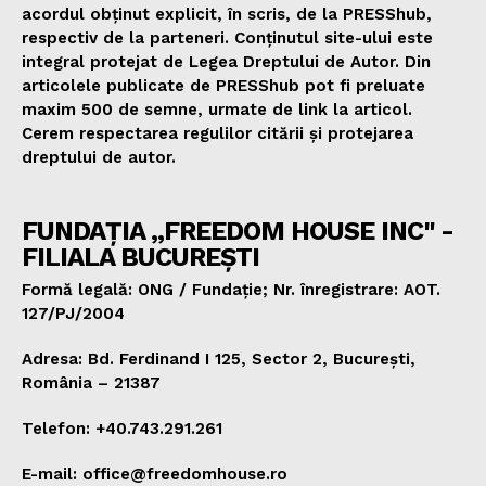
acordul obținut explicit, în scris, de la PRESShub,
respectiv de la parteneri. Conținutul site-ului este
integral protejat de Legea Dreptului de Autor. Din
articolele publicate de PRESShub pot fi preluate
maxim 500 de semne, urmate de link la articol.
Cerem respectarea regulilor citării și protejarea
dreptului de autor.
FUNDAȚIA „FREEDOM HOUSE INC" -
FILIALA BUCUREȘTI
Formă legală: ONG / Fundație; Nr. înregistrare: AOT.
127/PJ/2004
Adresa: Bd. Ferdinand I 125, Sector 2, București,
România – 21387
Telefon: +40.743.291.261
E-mail: office@freedomhouse.ro