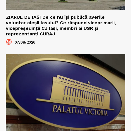
ZIARUL DE IAȘI De ce nu își publică averile
voluntar aleșii Iașului? Ce răspund viceprimarii,
vicepreședinții CJ Iași, membri ai USR și
reprezentanți CURAJ
07/08/2026