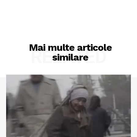
Mai multe articole
RELATED
similare