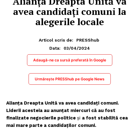
Alianţa Dreapta Unită va
avea candidaţi comuni la
alegerile locale
Articol scris de:
PRESShub
03/04/2024
Data:
Adaugă-ne ca sursă preferată în Google
Urmărește PRESShub pe Google News
Alianţa Dreapta Unită va avea candidaţi comuni.
Liderii acesteia au anunţat miercuri că au fost
finalizate negocierile politice
și
a fost stabilită cea
mai mare parte a candidaţilor comuni.