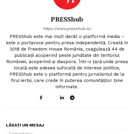
PRESShub
https://www.presshub.ro/
PRESShub este mai mult decât o platformă media –
este o portavoce pentru presa independentă. Creată în
2018 de Freedom House România, coagulează 44 de
publicații acoperind peste jumătate din teritoriul
României, acoperind și diaspora. Într-o țară unde presa
locală este adesea sufocată de interese politice,
PRESShub este o platformă pentru jurnalismul de la
firul ierbii, care crede în puterea comunităților bine
informate.
LĂSAȚI UN MESAJ