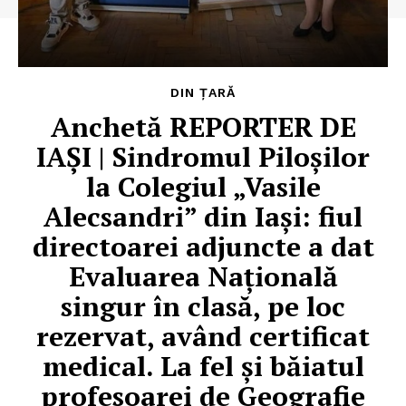
DIN ȚARĂ
Anchetă REPORTER DE
IAȘI | Sindromul Piloșilor
la Colegiul „Vasile
Alecsandri” din Iași: fiul
directoarei adjuncte a dat
Evaluarea Națională
singur în clasă, pe loc
rezervat, având certificat
medical. La fel și băiatul
profesoarei de Geografie