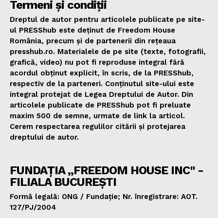
Termeni și condiții
Dreptul de autor pentru articolele publicate pe site-
ul PRESShub este deținut de Freedom House
România, precum și de partenerii din rețeaua
presshub.ro. Materialele de pe site (texte, fotografii,
grafică, video) nu pot fi reproduse integral fără
acordul obținut explicit, în scris, de la PRESShub,
respectiv de la parteneri. Conținutul site-ului este
integral protejat de Legea Dreptului de Autor. Din
articolele publicate de PRESShub pot fi preluate
maxim 500 de semne, urmate de link la articol.
Cerem respectarea regulilor citării și protejarea
dreptului de autor.
FUNDAȚIA „FREEDOM HOUSE INC" -
FILIALA BUCUREȘTI
Formă legală: ONG / Fundație; Nr. înregistrare: AOT.
127/PJ/2004