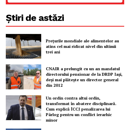
Contact
Știri de astăzi
Prețurile mondiale ale alimentelor au
atins cel mai ridicat nivel din ultimii
trei ani
CNAIR a prelungit cu un an mandatul
directorului pensionar de la DRDP Iași,
deși mai plătește un director general
din 2012
Un ordin contra altui ordin,
transformat în abatere disciplinară.
Cum explică ÎCCJ penalizarea lui
Pârlog pentru un conflict ierarhic
minor