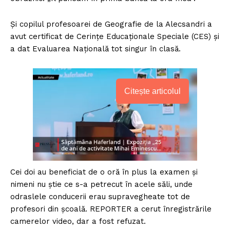
Și copilul profesoarei de Geografie de la Alecsandri a
avut certificat de Cerințe Educaționale Speciale (CES) și
a dat Evaluarea Națională tot singur în clasă.
Citește articolul
Cei doi au beneficiat de o oră în plus la examen și
nimeni nu știe ce s-a petrecut în acele săli, unde
odraslele conducerii erau supravegheate tot de
profesori din școală. REPORTER a cerut înregistrările
camerelor video, dar a fost refuzat.