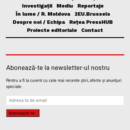
Investigații
Mediu
Reportaje
În lume / R. Moldova
2EU.Brussels
Despre noi / Echipa
Rețea PressHUB
Proiecte editoriale
Contact
Abonează-te la newsletter-ul nostru
Pentru a fi la curent cu cele mai recente știri, oferte și anunțuri
speciale.
Abonează-te