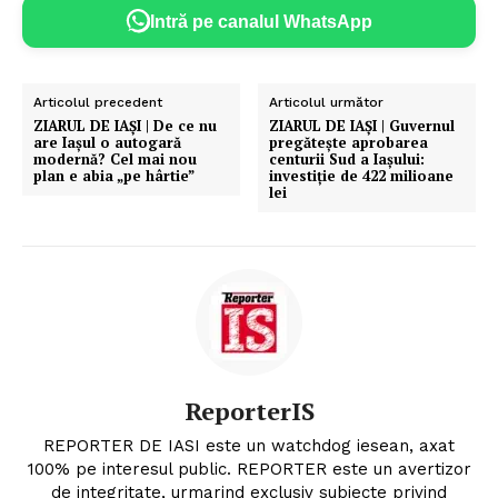
Intră pe canalul WhatsApp
Articolul precedent
Articolul următor
ZIARUL DE IAȘI | De ce nu
ZIARUL DE IAȘI | Guvernul
are Iașul o autogară
pregătește aprobarea
modernă? Cel mai nou
centurii Sud a Iașului:
plan e abia „pe hârtie”
investiție de 422 milioane
lei
ReporterIS
REPORTER DE IASI este un watchdog iesean, axat
100% pe interesul public. REPORTER este un avertizor
de integritate, urmarind exclusiv subiecte privind