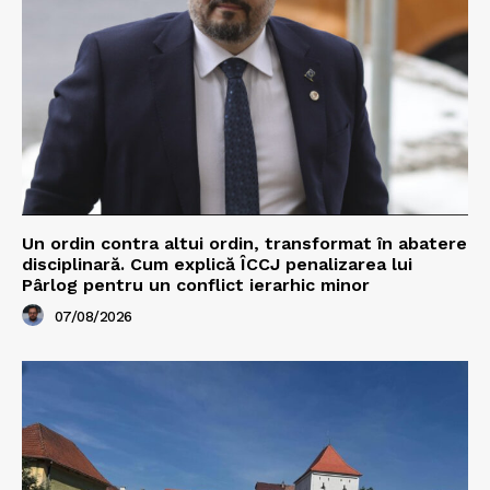
Un ordin contra altui ordin, transformat în abatere
disciplinară. Cum explică ÎCCJ penalizarea lui
Pârlog pentru un conflict ierarhic minor
07/08/2026