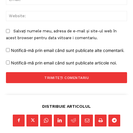
Web
Salvați numele meu, adresa de e-mail și site-ul web în
acest browser pentru data viitoare i comentariu.
Notifică-mă prin email când sunt publicate alte comentarii.
Notifică-mă prin email când sunt publicate articole noi.
DISTRIBUIE ARTICOLUL