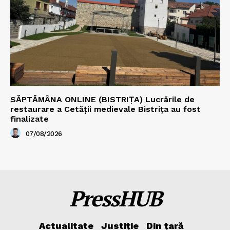
SĂPTĂMÂNA ONLINE (BISTRIȚA) Lucrările de
restaurare a Cetăţii medievale Bistriţa au fost
finalizate
07/08/2026
PressHUB
Actualitate
Justiție
Din țară