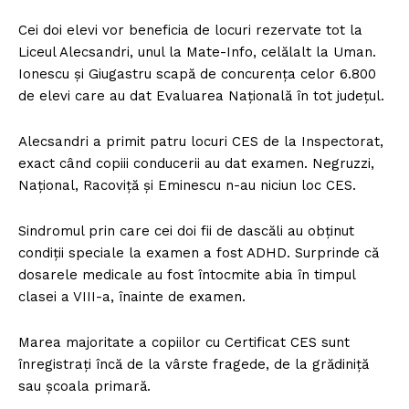
Cei doi elevi vor beneficia de locuri rezervate tot la
Liceul Alecsandri, unul la Mate-Info, celălalt la Uman.
Ionescu și Giugastru scapă de concurența celor 6.800
de elevi care au dat Evaluarea Națională în tot județul.
Alecsandri a primit patru locuri CES de la Inspectorat,
exact când copiii conducerii au dat examen. Negruzzi,
Național, Racoviță și Eminescu n-au niciun loc CES.
Sindromul prin care cei doi fii de dascăli au obținut
condiții speciale la examen a fost ADHD. Surprinde că
dosarele medicale au fost întocmite abia în timpul
clasei a VIII-a, înainte de examen.
Marea majoritate a copiilor cu Certificat CES sunt
înregistrați încă de la vârste fragede, de la grădiniță
sau școala primară.