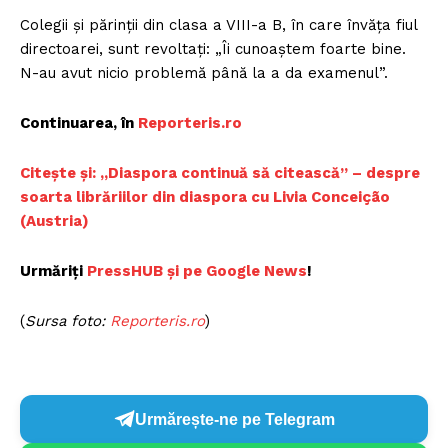
Colegii și părinții din clasa a VIII-a B, în care învăța fiul
directoarei, sunt revoltați: „Îi cunoaștem foarte bine.
N-au avut nicio problemă până la a da examenul”.
Continuarea, în
Reporteris.ro
Citește și: „Diaspora continuă să citească” – despre
soarta librăriilor din diaspora cu Livia Conceição
(Austria)
Urmăriți
PressHUB și pe Google News
!
(
Sursa foto:
Reporteris.ro
)
Urmărește-ne pe Telegram