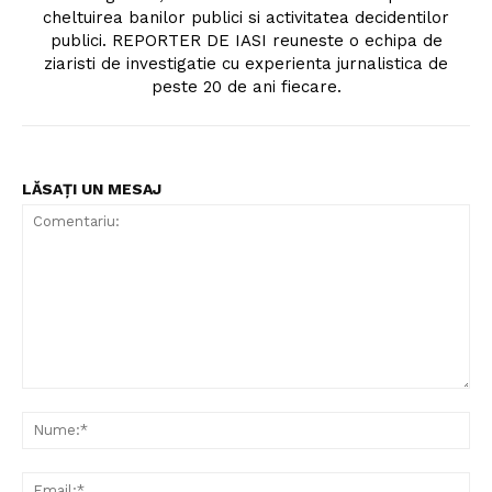
cheltuirea banilor publici si activitatea decidentilor
publici. REPORTER DE IASI reuneste o echipa de
ziaristi de investigatie cu experienta jurnalistica de
peste 20 de ani fiecare.
LĂSAȚI UN MESAJ
Comentariu:
Nu
Ema