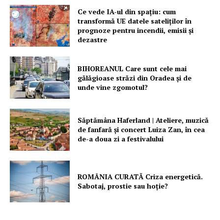
Ce vede IA-ul din spațiu: cum
transformă UE datele sateliților în
prognoze pentru incendii, emisii și
dezastre
BIHOREANUL Care sunt cele mai
gălăgioase străzi din Oradea și de
unde vine zgomotul?
Săptămâna Haferland | Ateliere, muzică
de fanfară şi concert Luiza Zan, în cea
de-a doua zi a festivalului
ROMÂNIA CURATĂ Criza energetică.
Sabotaj, prostie sau hoție?