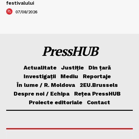
festivalului
07/08/2026
PressHUB
Actualitate
Justiție
Din țară
Investigații
Mediu
Reportaje
În lume / R. Moldova
2EU.Brussels
Despre noi / Echipa
Rețea PressHUB
Proiecte editoriale
Contact