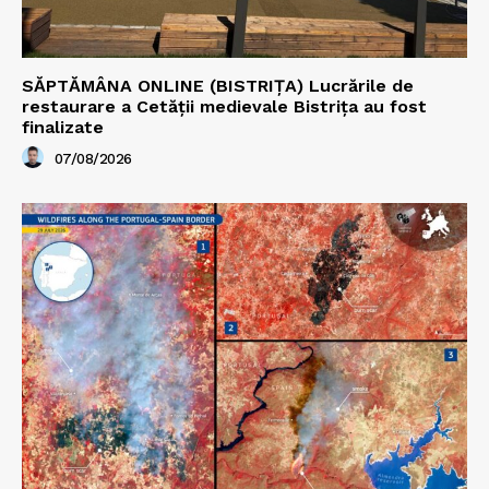
SĂPTĂMÂNA ONLINE (BISTRIȚA) Lucrările de
restaurare a Cetăţii medievale Bistriţa au fost
finalizate
07/08/2026