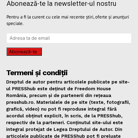
Abonează-te la newsletter-ul nostru
Pentru a fi la curent cu cele mai recente știri, oferte și anunțuri
speciale.
Abonează-te
Termeni și condiții
Dreptul de autor pentru articolele publicate pe site-
ul PRESShub este deținut de Freedom House
România, precum și de partenerii din rețeaua
presshub.ro. Materialele de pe site (texte, fotografii,
grafică, video) nu pot fi reproduse integral fără
acordul obținut explicit, în scris, de la PRESShub,
respectiv de la parteneri. Conținutul site-ului este
integral protejat de Legea Dreptului de Autor. Din
articolele publicate de PRESShub pot fi preluate