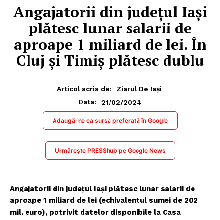
Angajatorii din judeţul Iaşi
plătesc lunar salarii de
aproape 1 miliard de lei. În
Cluj şi Timiş plătesc dublu
Articol scris de:
Ziarul De Iași
21/02/2024
Data:
Adaugă-ne ca sursă preferată în Google
Urmărește PRESShub pe Google News
Angajatorii din judeţul Iaşi plătesc lunar salarii de
aproape 1 miliard de lei (echivalentul sumei de 202
mil. euro), potrivit datelor disponibile la Casa