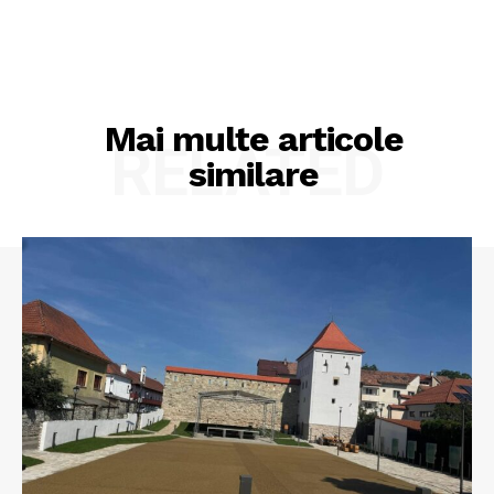
Mai multe articole
RELATED
similare