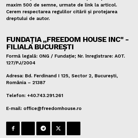
maxim 500 de semne, urmate de link la articol.
Cerem respectarea regulilor citării și protejarea
dreptului de autor.
FUNDAȚIA „FREEDOM HOUSE INC" -
FILIALA BUCUREȘTI
Formă legală: ONG / Fundație; Nr. înregistrare: AOT.
127/PJ/2004
Adresa: Bd. Ferdinand I 125, Sector 2, București,
România – 21387
Telefon: +40.743.291.261
E-mail: office@freedomhouse.ro