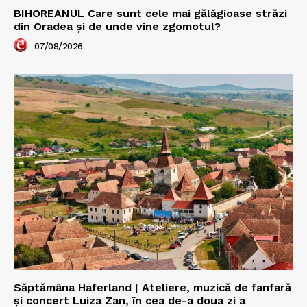
BIHOREANUL Care sunt cele mai gălăgioase străzi
din Oradea și de unde vine zgomotul?
07/08/2026
Săptămâna Haferland | Ateliere, muzică de fanfară
şi concert Luiza Zan, în cea de-a doua zi a