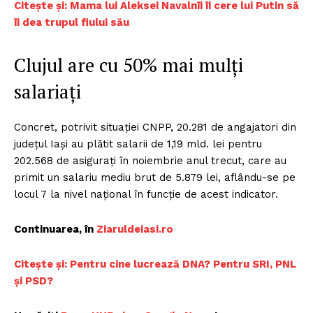
C
itește și: Mama lui Aleksei Navalnîi îi cere lui Putin să
îi dea trupul fiului său
Clujul are cu 50% mai mulţi
salariaţi
Concret, potrivit situaţiei CNPP, 20.281 de angajatori din
judeţul Iaşi au plătit salarii de 1,19 mld. lei pentru
202.568 de asiguraţi în noiembrie anul trecut, care au
primit un salariu mediu brut de 5.879 lei, aflându-se pe
locul 7 la nivel naţional în funcţie de acest indicator.
Continuarea, în
Z
iaruldeiasi.ro
C
itește și: Pentru cine lucrează DNA? Pentru SRI, PNL
și PSD?