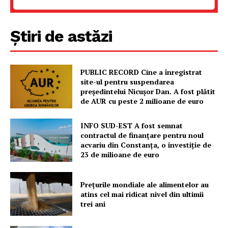
Rețea
Contact
Știri de astăzi
PUBLIC RECORD Cine a înregistrat
site-ul pentru suspendarea
președintelui Nicușor Dan. A fost plătit
de AUR cu peste 2 milioane de euro
INFO SUD-EST A fost semnat
contractul de finanțare pentru noul
acvariu din Constanța, o investiție de
23 de milioane de euro
Prețurile mondiale ale alimentelor au
atins cel mai ridicat nivel din ultimii
trei ani