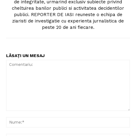
de integritate, urmarind exclusiv subiecte privind
cheltuirea banilor publici si activitatea decidentilor
publici. REPORTER DE IASI reuneste o echipa de
ziaristi de investigatie cu experienta jurnalistica de
peste 20 de ani fiecare.
LĂSAȚI UN MESAJ
Comentariu:
Nu