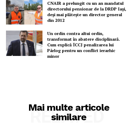
CNAIR a prelungit cu un an mandatul
directorului pensionar de la DRDP Iași,
deși mai plătește un director general
din 2012
Un ordin contra altui ordin,
transformat în abatere disciplinară.
Cum explică ÎCCJ penalizarea lui
Pârlog pentru un conflict ierarhic
minor
Mai multe articole
RELATED
similare