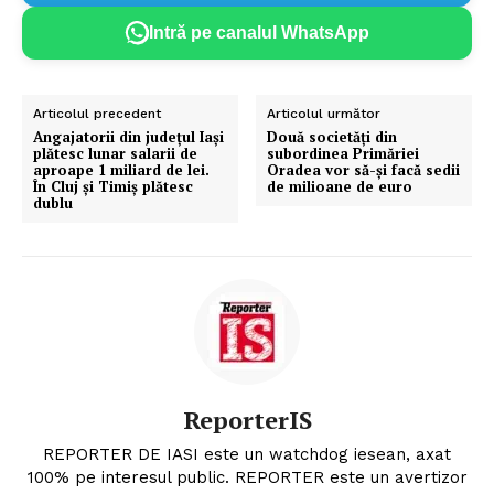
Intră pe canalul WhatsApp
Articolul precedent
Articolul următor
Angajatorii din judeţul Iaşi
Două societăți din
plătesc lunar salarii de
subordinea Primăriei
aproape 1 miliard de lei.
Oradea vor să-și facă sedii
În Cluj şi Timiş plătesc
de milioane de euro
dublu
ReporterIS
REPORTER DE IASI este un watchdog iesean, axat
100% pe interesul public. REPORTER este un avertizor