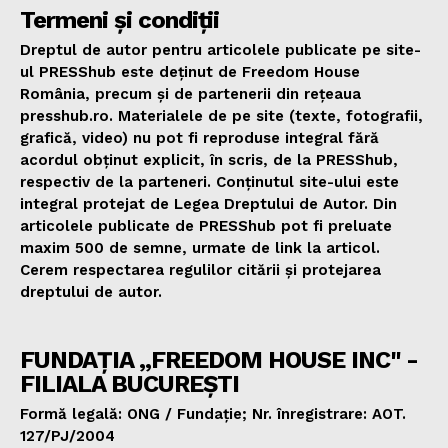
Termeni și condiții
Dreptul de autor pentru articolele publicate pe site-
ul PRESShub este deținut de Freedom House
România, precum și de partenerii din rețeaua
presshub.ro. Materialele de pe site (texte, fotografii,
grafică, video) nu pot fi reproduse integral fără
acordul obținut explicit, în scris, de la PRESShub,
respectiv de la parteneri. Conținutul site-ului este
integral protejat de Legea Dreptului de Autor. Din
articolele publicate de PRESShub pot fi preluate
maxim 500 de semne, urmate de link la articol.
Cerem respectarea regulilor citării și protejarea
dreptului de autor.
FUNDAȚIA „FREEDOM HOUSE INC" -
FILIALA BUCUREȘTI
Formă legală: ONG / Fundație; Nr. înregistrare: AOT.
127/PJ/2004