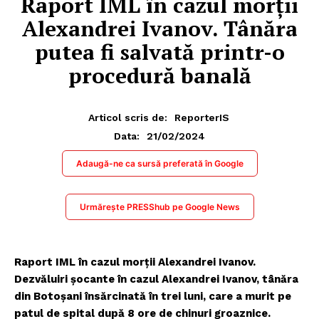
Raport IML în cazul morții
Alexandrei Ivanov. Tânăra
putea fi salvată printr-o
procedură banală
Articol scris de:
ReporterIS
21/02/2024
Data:
Adaugă-ne ca sursă preferată în Google
Urmărește PRESShub pe Google News
Raport IML în cazul morții Alexandrei Ivanov.
Dezvăluiri șocante în cazul Alexandrei Ivanov, tânăra
din Botoșani însărcinată în trei luni, care a murit pe
patul de spital după 8 ore de chinuri groaznice.