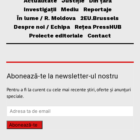
Actualitate
Justiție
Din țară
Investigații
Mediu
Reportaje
În lume / R. Moldova
2EU.Brussels
Despre noi / Echipa
Rețea PressHUB
Proiecte editoriale
Contact
Abonează-te la newsletter-ul nostru
Pentru a fi la curent cu cele mai recente știri, oferte și anunțuri
speciale.
Abonează-te