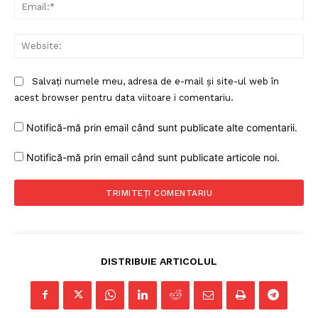
Ema
Web
Salvați numele meu, adresa de e-mail și site-ul web în
acest browser pentru data viitoare i comentariu.
Notifică-mă prin email când sunt publicate alte comentarii.
Notifică-mă prin email când sunt publicate articole noi.
DISTRIBUIE ARTICOLUL