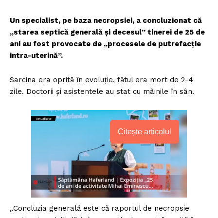
Un specialist, pe baza necropsiei, a concluzionat că
„starea septică generală și decesul” tinerei de 25 de
ani au fost provocate de „procesele de putrefacție
intra-uterină”.
Sarcina era oprită în evoluție, fătul era mort de 2-4
zile. Doctorii și asistentele au stat cu mâinile în sân.
Citește articolul
„Concluzia generală este că raportul de necropsie