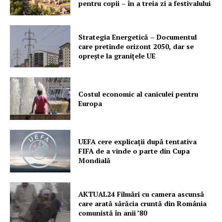
pentru copii – în a treia zi a festivalului
Strategia Energetică – Documentul
care pretinde orizont 2050, dar se
oprește la granițele UE
Costul economic al caniculei pentru
Europa
UEFA cere explicații după tentativa
FIFA de a vinde o parte din Cupa
Mondială
AKTUAL24 Filmări cu camera ascunsă
care arată sărăcia cruntă din România
comunistă în anii ’80