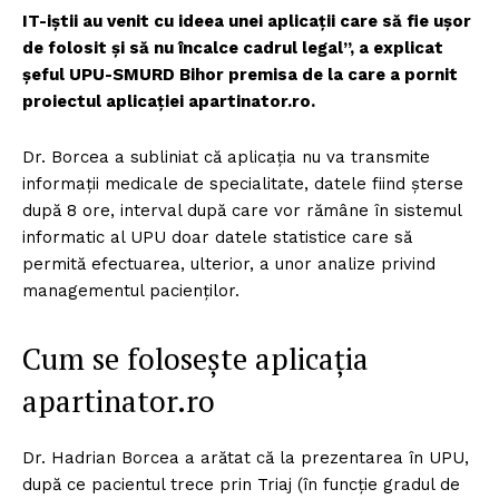
IT-iștii au venit cu ideea unei aplicații care să fie ușor
de folosit și să nu încalce cadrul legal”, a explicat
șeful UPU-SMURD Bihor premisa de la care a pornit
proiectul aplicației apartinator.ro.
Dr. Borcea a subliniat că aplicația nu va transmite
informații medicale de specialitate, datele fiind șterse
după 8 ore, interval după care vor rămâne în sistemul
informatic al UPU doar datele statistice care să
permită efectuarea, ulterior, a unor analize privind
managementul pacienților.
Cum se folosește aplicația
apartinator.ro
Dr. Hadrian Borcea a arătat că la prezentarea în UPU,
după ce pacientul trece prin Triaj (în funcție gradul de