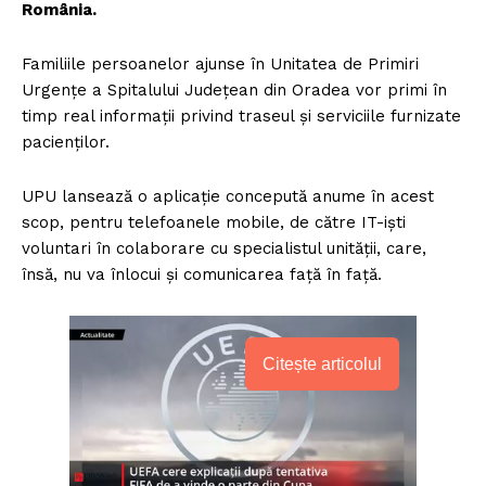
România.
Familiile persoanelor ajunse în Unitatea de Primiri
Urgențe a Spitalului Județean din Oradea vor primi în
timp real informații privind traseul și serviciile furnizate
pacienților.
UPU lansează o aplicație concepută anume în acest
scop, pentru telefoanele mobile, de către IT-iști
voluntari în colaborare cu specialistul unității, care,
însă, nu va înlocui și comunicarea față în față.
Citește articolul