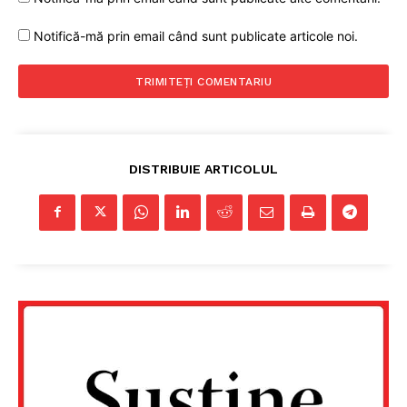
Notifică-mă prin email când sunt publicate articole noi.
Un proiect
FREEDOM HOUSE ROMÂNIA
DISTRIBUIE ARTICOLUL
PRESShub
Despre noi / Echipa
Proiecte editoriale
Rețea
Contact