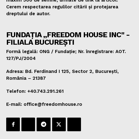
Cerem respectarea regulilor citării și protejarea
dreptului de autor.
FUNDAȚIA „FREEDOM HOUSE INC" -
FILIALA BUCUREȘTI
Formă legală: ONG / Fundație; Nr. înregistrare: AOT.
127/PJ/2004
Adresa: Bd. Ferdinand I 125, Sector 2, București,
România – 21387
Telefon: +40.743.291.261
E-mail: office@freedomhouse.ro