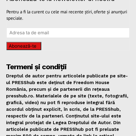
Pentru a fi la curent cu cele mai recente știri, oferte și anunțuri
speciale.
Abonează-te
Termeni și condiții
Dreptul de autor pentru articolele publicate pe site-
ul PRESShub este deținut de Freedom House
România, precum și de partenerii din rețeaua
presshub.ro. Materialele de pe site (texte, fotografii,
grafică, video) nu pot fi reproduse integral fără
acordul obținut explicit, în scris, de la PRESShub,
respectiv de la parteneri. Conținutul site-ului este
integral protejat de Legea Dreptului de Autor. Din
articolele publicate de PRESShub pot fi preluate
maxim 500 de semne, urmate de link la articol.