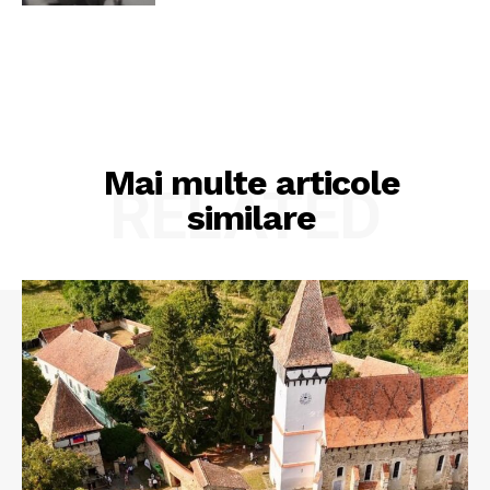
Mai multe articole
RELATED
similare