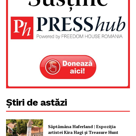
Știri de astăzi
Săptămâna Haferland | Expoziţia
artistei Kira Hagi şi Treasure Hunt