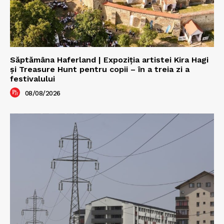
Săptămâna Haferland | Expoziţia artistei Kira Hagi
şi Treasure Hunt pentru copii – în a treia zi a
festivalului
08/08/2026