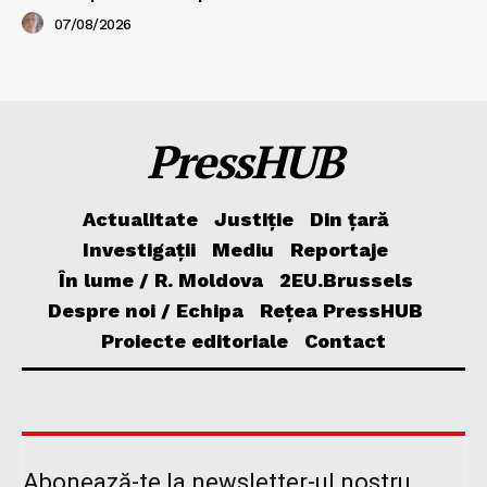
07/08/2026
PressHUB
Actualitate
Justiție
Din țară
Investigații
Mediu
Reportaje
În lume / R. Moldova
2EU.Brussels
Despre noi / Echipa
Rețea PressHUB
Proiecte editoriale
Contact
Abonează-te la newsletter-ul nostru