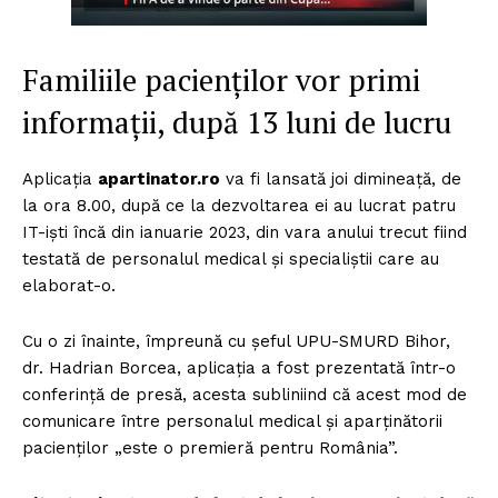
Familiile pacienților vor primi
informații, după 13 luni de lucru
Aplicația
apartinator.ro
va fi lansată joi dimineață, de
la ora 8.00, după ce la dezvoltarea ei au lucrat patru
IT-iști încă din ianuarie 2023, din vara anului trecut fiind
testată de personalul medical și specialiștii care au
elaborat-o.
Cu o zi înainte, împreună cu șeful UPU-SMURD Bihor,
dr. Hadrian Borcea, aplicația a fost prezentată într-o
conferință de presă, acesta subliniind că acest mod de
comunicare între personalul medical și aparținătorii
pacienților „este o premieră pentru România”.