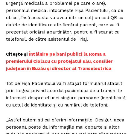
urgență medicală a problemei pe care o are),
personalul medical întocmește Fișa Pacientului, ca de
obicei, însă aceasta va avea într-un colț un cod QR cu
datele de identificare ale fiecărui pacient, care va fi
prezentat oricărui aparținător, pentru a fi scanat cu
telefonul, de către asistentul de Triaj.
Citește și
Întâlnire pe bani publici la Roma a
premierului Ciolacu cu protejatul său, consilier
județean în Buzău și director al Transelectrica
Tot pe Fișa Pacientului va fi atașat formularul stabilit
prin Legea privind acordul pacientului de a transmite
informații despre el unei singure persoane (identificată
cu actul de identitate și cu numărul de telefon).
„Astfel putem ști cui oferim informațiile. Desigur, acea
persoană poate da informațiile mai departe și altor