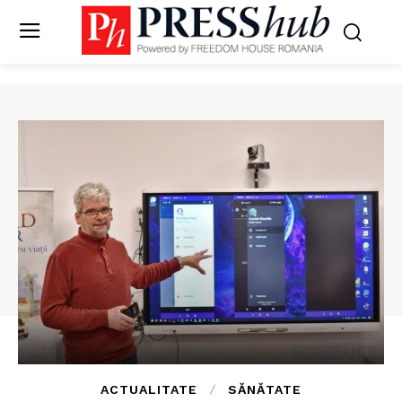
ACTUALITATE
SĂNĂTATE