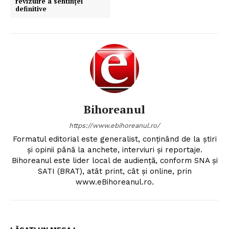
revizuire a sentinței
definitive
Bihoreanul
https://www.ebihoreanul.ro/
Formatul editorial este generalist, conţinând de la ştiri
şi opinii până la anchete, interviuri şi reportaje.
Bihoreanul este lider local de audienţă, conform SNA şi
SATI (BRAT), atât print, cât şi online, prin
www.eBihoreanul.ro.