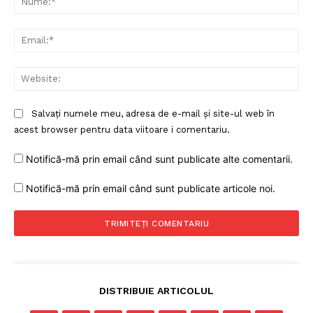
Ema
Web
Salvați numele meu, adresa de e-mail și site-ul web în
acest browser pentru data viitoare i comentariu.
Notifică-mă prin email când sunt publicate alte comentarii.
Notifică-mă prin email când sunt publicate articole noi.
DISTRIBUIE ARTICOLUL