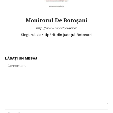
Monitorul De Botoșani
http://www.monitorulbt.ro
Singurul ziar tipărit din județul Botoșani
LĂSAȚI UN MESAJ
Comentariu:
Nu