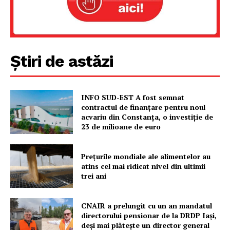
Rețea
Contact
Știri de astăzi
INFO SUD-EST A fost semnat
contractul de finanțare pentru noul
acvariu din Constanța, o investiție de
23 de milioane de euro
Prețurile mondiale ale alimentelor au
atins cel mai ridicat nivel din ultimii
trei ani
CNAIR a prelungit cu un an mandatul
directorului pensionar de la DRDP Iași,
deși mai plătește un director general