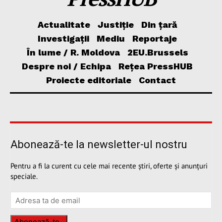
Actualitate
Justiție
Din țară
Investigații
Mediu
Reportaje
În lume / R. Moldova
2EU.Brussels
Despre noi / Echipa
Rețea PressHUB
Proiecte editoriale
Contact
Abonează-te la newsletter-ul nostru
Pentru a fi la curent cu cele mai recente știri, oferte și anunțuri
speciale.
Abonează-te