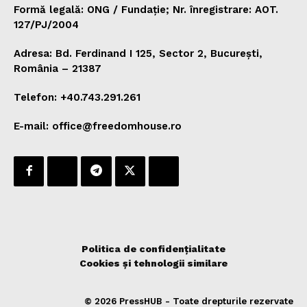
Formă legală: ONG / Fundație; Nr. înregistrare: AOT.
127/PJ/2004
Adresa: Bd. Ferdinand I 125, Sector 2, București,
România – 21387
Telefon: +40.743.291.261
E-mail: office@freedomhouse.ro
Politica de confidențialitate
Cookies și tehnologii similare
© 2026 PressHUB - Toate drepturile rezervate