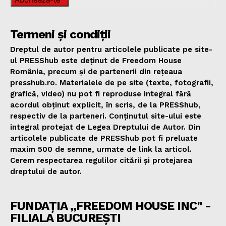
Termeni și condiții
Dreptul de autor pentru articolele publicate pe site-
ul PRESShub este deținut de Freedom House
România, precum și de partenerii din rețeaua
presshub.ro. Materialele de pe site (texte, fotografii,
grafică, video) nu pot fi reproduse integral fără
acordul obținut explicit, în scris, de la PRESShub,
respectiv de la parteneri. Conținutul site-ului este
integral protejat de Legea Dreptului de Autor. Din
articolele publicate de PRESShub pot fi preluate
maxim 500 de semne, urmate de link la articol.
Cerem respectarea regulilor citării și protejarea
dreptului de autor.
FUNDAȚIA „FREEDOM HOUSE INC" -
FILIALA BUCUREȘTI