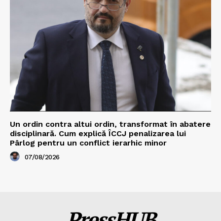
Un ordin contra altui ordin, transformat în abatere
disciplinară. Cum explică ÎCCJ penalizarea lui
Pârlog pentru un conflict ierarhic minor
07/08/2026
PressHUB