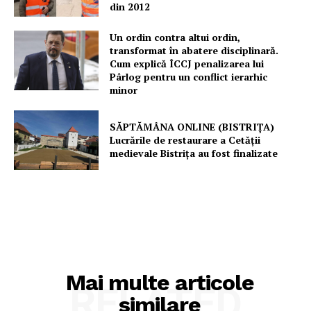
din 2012
Un ordin contra altui ordin,
transformat în abatere disciplinară.
Cum explică ÎCCJ penalizarea lui
Pârlog pentru un conflict ierarhic
minor
SĂPTĂMÂNA ONLINE (BISTRIȚA)
Lucrările de restaurare a Cetăţii
medievale Bistriţa au fost finalizate
Mai multe articole
RELATED
similare