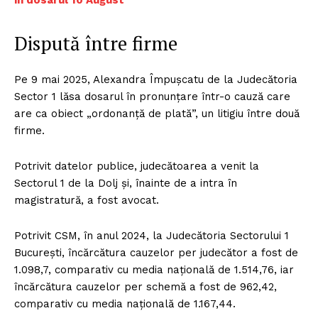
Dispută între firme
Pe 9 mai 2025, Alexandra Împușcatu de la Judecătoria
Sector 1 lăsa dosarul în pronunțare într-o cauză care
are ca obiect „ordonanță de plată”, un litigiu între două
firme.
Potrivit datelor publice, judecătoarea a venit la
Sectorul 1 de la Dolj și, înainte de a intra în
magistratură, a fost avocat.
Potrivit CSM, în anul 2024, la Judecătoria Sectorului 1
București, încărcătura cauzelor per judecător a fost de
1.098,7, comparativ cu media națională de 1.514,76, iar
încărcătura cauzelor per schemă a fost de 962,42,
comparativ cu media națională de 1.167,44.