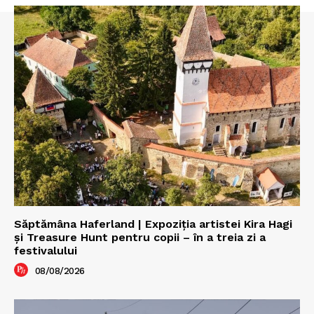
Săptămâna Haferland | Expoziţia artistei Kira Hagi
şi Treasure Hunt pentru copii – în a treia zi a
festivalului
08/08/2026