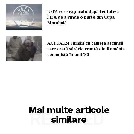
Contact
UEFA cere explicații după tentativa
FIFA de a vinde o parte din Cupa
Mondială
AKTUAL24 Filmări cu camera ascunsă
care arată sărăcia cruntă din România
comunistă în anii ’80
Mai multe articole
RELATED
similare