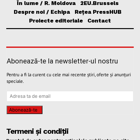
În lume / R. Moldova
2EU.Brussels
Despre noi / Echipa
Rețea PressHUB
Proiecte editoriale
Contact
Abonează-te la newsletter-ul nostru
Pentru a fi la curent cu cele mai recente știri, oferte și anunțuri
speciale.
Abonează-te
Termeni și condiții