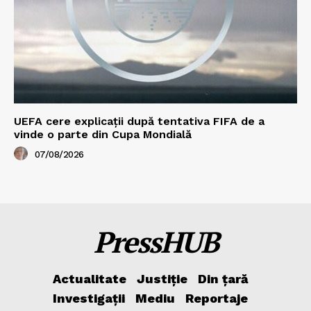
UEFA cere explicații după tentativa FIFA de a
vinde o parte din Cupa Mondială
07/08/2026
PressHUB
Actualitate
Justiție
Din țară
Investigații
Mediu
Reportaje