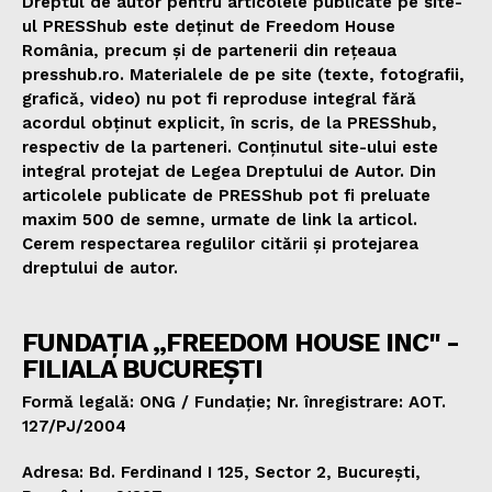
Dreptul de autor pentru articolele publicate pe site-
ul PRESShub este deținut de Freedom House
România, precum și de partenerii din rețeaua
presshub.ro. Materialele de pe site (texte, fotografii,
grafică, video) nu pot fi reproduse integral fără
acordul obținut explicit, în scris, de la PRESShub,
respectiv de la parteneri. Conținutul site-ului este
integral protejat de Legea Dreptului de Autor. Din
articolele publicate de PRESShub pot fi preluate
maxim 500 de semne, urmate de link la articol.
Cerem respectarea regulilor citării și protejarea
dreptului de autor.
FUNDAȚIA „FREEDOM HOUSE INC" -
FILIALA BUCUREȘTI
Formă legală: ONG / Fundație; Nr. înregistrare: AOT.
127/PJ/2004
Adresa: Bd. Ferdinand I 125, Sector 2, București,