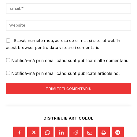
Ema
Web
Salvați numele meu, adresa de e-mail și site-ul web în
acest browser pentru data viitoare i comentariu.
Notifică-mă prin email când sunt publicate alte comentarii.
Notifică-mă prin email când sunt publicate articole noi.
DISTRIBUIE ARTICOLUL