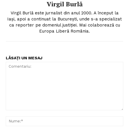
Virgil Burlă
Virgil Burlă este jurnalist din anul 2000. A început la
Iași, apoi a continuat la București, unde s-a specializat
ca reporter pe domeniul justiției. Mai colaborează cu
Europa Liberă România.
LĂSAȚI UN MESAJ
Comentariu:
Nu