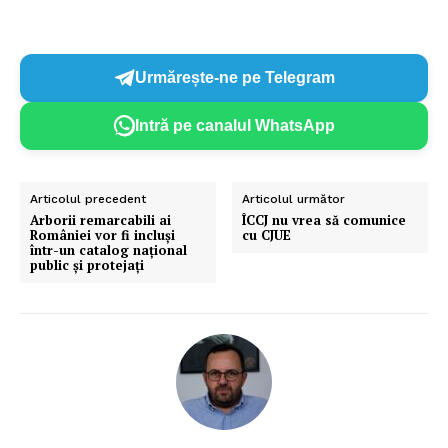
Urmărește-ne pe Telegram
Intră pe canalul WhatsApp
Articolul precedent
Articolul următor
Arborii remarcabili ai
ÎCCJ nu vrea să comunice
României vor fi incluși
cu CJUE
într-un catalog național
public și protejați