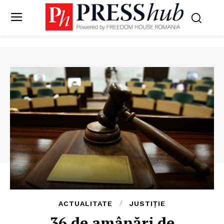
ACTUALITATE
JUSTIȚIE
36 de amânări de