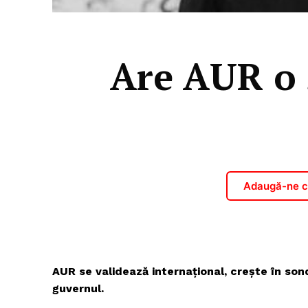
Are AUR o 
Adaugă-ne ca
AUR se validează internațional, crește în son
guvernul.