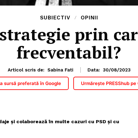
SUBIECTIV
OPINII
strategie prin car
frecventabil?
Articol scris de:
Sabina Fati
Data:
30/08/2023
 sursă preferată în Google
Urmărește PRESShub pe
daje și colaborează în multe cazuri cu PSD și cu