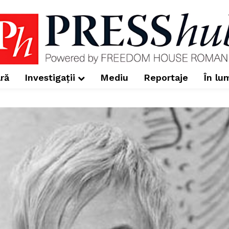
ră
Investigații
Mediu
Reportaje
În lu