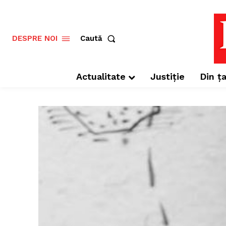
Caută
DESPRE NOI
Actualitate
Justiție
Din ța