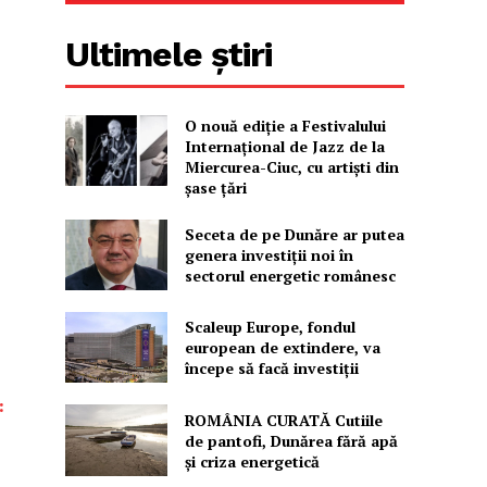
Ultimele știri
O nouă ediţie a Festivalului
Internaţional de Jazz de la
Miercurea-Ciuc, cu artişti din
şase ţări
Seceta de pe Dunăre ar putea
genera investiții noi în
sectorul energetic românesc
Scaleup Europe, fondul
european de extindere, va
începe să facă investiții
:
ROMÂNIA CURATĂ Cutiile
de pantofi, Dunărea fără apă
și criza energetică