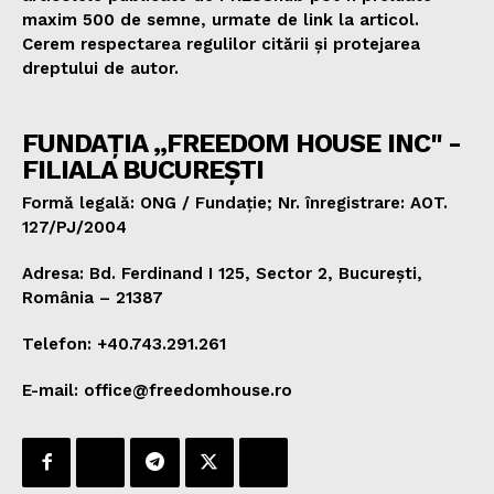
maxim 500 de semne, urmate de link la articol.
Cerem respectarea regulilor citării și protejarea
dreptului de autor.
FUNDAȚIA „FREEDOM HOUSE INC" -
FILIALA BUCUREȘTI
Formă legală: ONG / Fundație; Nr. înregistrare: AOT.
127/PJ/2004
Adresa: Bd. Ferdinand I 125, Sector 2, București,
România – 21387
Telefon: +40.743.291.261
E-mail: office@freedomhouse.ro