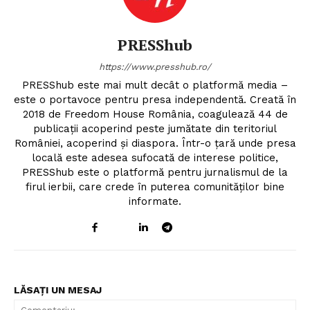
PRESShub
https://www.presshub.ro/
PRESShub este mai mult decât o platformă media –
este o portavoce pentru presa independentă. Creată în
2018 de Freedom House România, coagulează 44 de
publicații acoperind peste jumătate din teritoriul
României, acoperind și diaspora. Într-o țară unde presa
locală este adesea sufocată de interese politice,
PRESShub este o platformă pentru jurnalismul de la
firul ierbii, care crede în puterea comunităților bine
informate.
LĂSAȚI UN MESAJ