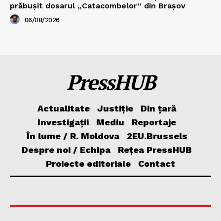
prăbușit dosarul „Catacombelor” din Brașov
06/08/2026
PressHUB
Actualitate
Justiție
Din țară
Investigații
Mediu
Reportaje
În lume / R. Moldova
2EU.Brussels
Despre noi / Echipa
Rețea PressHUB
Proiecte editoriale
Contact