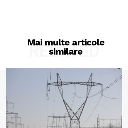
Mai multe articole
RELATED
similare