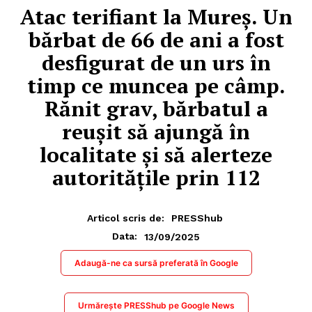
Atac terifiant la Mureș. Un
bărbat de 66 de ani a fost
desfigurat de un urs în
timp ce muncea pe câmp.
Rănit grav, bărbatul a
reușit să ajungă în
localitate și să alerteze
autoritățile prin 112
Articol scris de:
PRESShub
13/09/2025
Data:
Adaugă-ne ca sursă preferată în Google
Urmărește PRESShub pe Google News