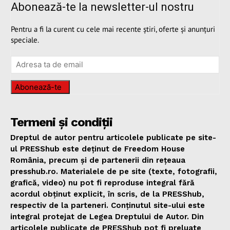
Abonează-te la newsletter-ul nostru
Pentru a fi la curent cu cele mai recente știri, oferte și anunțuri
speciale.
Abonează-te
Termeni și condiții
Dreptul de autor pentru articolele publicate pe site-
ul PRESShub este deținut de Freedom House
România, precum și de partenerii din rețeaua
presshub.ro. Materialele de pe site (texte, fotografii,
grafică, video) nu pot fi reproduse integral fără
acordul obținut explicit, în scris, de la PRESShub,
respectiv de la parteneri. Conținutul site-ului este
integral protejat de Legea Dreptului de Autor. Din
articolele publicate de PRESShub pot fi preluate