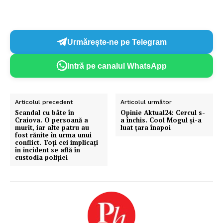
Urmărește-ne pe Telegram
Intră pe canalul WhatsApp
Articolul precedent
Articolul următor
Scandal cu bâte în
Opinie Aktual24: Cercul s-
Craiova. O persoană a
a închis. Cool Mogul și-a
murit, iar alte patru au
luat țara înapoi
fost rănite în urma unui
conflict. Toți cei implicați
în incident se află în
custodia poliţiei