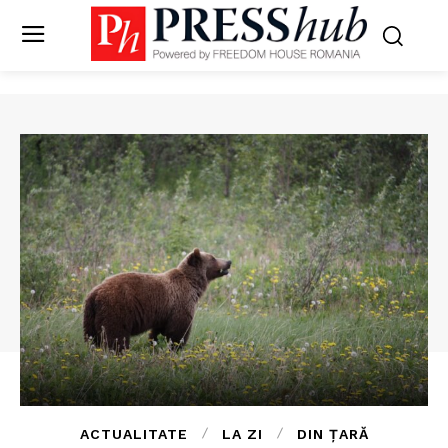
ACTUALITATE
LA ZI
DIN ȚARĂ