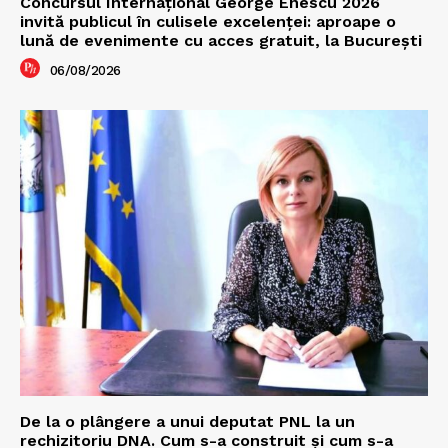
Concursul Internațional George Enescu 2026
invită publicul în culisele excelenței: aproape o
lună de evenimente cu acces gratuit, la București
06/08/2026
De la o plângere a unui deputat PNL la un
rechizitoriu DNA. Cum s-a construit și cum s-a