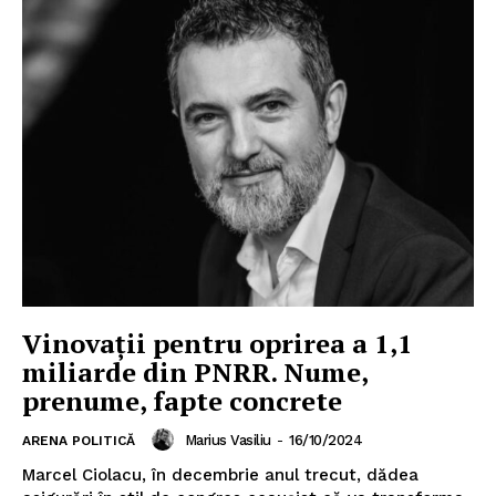
Vinovații pentru oprirea a 1,1
miliarde din PNRR. Nume,
prenume, fapte concrete
Marius Vasiliu
-
16/10/2024
ARENA POLITICĂ
Marcel Ciolacu, în decembrie anul trecut, dădea