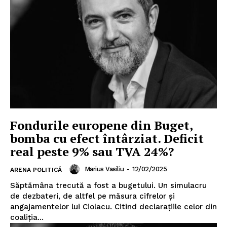
Fondurile europene din Buget,
bomba cu efect întârziat. Deficit
real peste 9% sau TVA 24%?
Marius Vasiliu
-
12/02/2025
ARENA POLITICĂ
Săptămâna trecută a fost a bugetului. Un simulacru
de dezbateri, de altfel pe măsura cifrelor și
angajamentelor lui Ciolacu. Citind declarațiile celor din
coaliția...