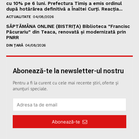
cu 10% pe 6 luni. Prefectura Timiș a emis ordinul
după hotărârea definitivă a Înaltei Curți. Reacția...
ACTUALITATE
04/08/2026
SĂPTĂMÂNA ONLINE (BISTRIȚA) Biblioteca ”Francisc
Păcurariu” din Teaca, renovată și modernizată prin
PNRR
DIN ȚARĂ
04/08/2026
Abonează-te la newsletter-ul nostru
Pentru a fi la curent cu cele mai recente știri, oferte și
anunțuri speciale.
Abonează-te