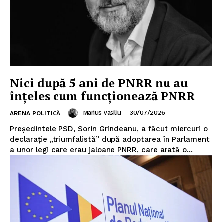
Nici după 5 ani de PNRR nu au
înțeles cum funcționează PNRR
Marius Vasiliu
-
30/07/2026
ARENA POLITICĂ
Președintele PSD, Sorin Grindeanu, a făcut miercuri o
declarație „triumfalistă” după adoptarea în Parlament
a unor legi care erau jaloane PNRR, care arată o...