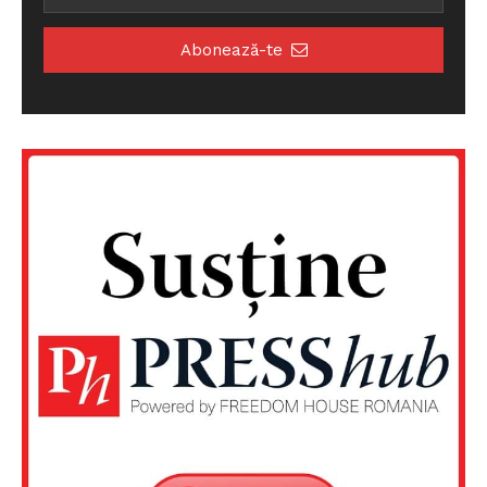
Abonează-te