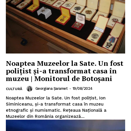
Noaptea Muzeelor la Sate. Un fost
polițist și-a transformat casa în
muzeu | Monitorul de Botoșani
Georgiana Șaramet
-
19/08/2024
CULTURĂ
Noaptea Muzeelor la Sate. Un fost polițist, Ion
Siminiceanu, și-a transformat casa în muzeu
etnografic și numismatic. Rețeaua Națională a
Muzeelor din România organizează...