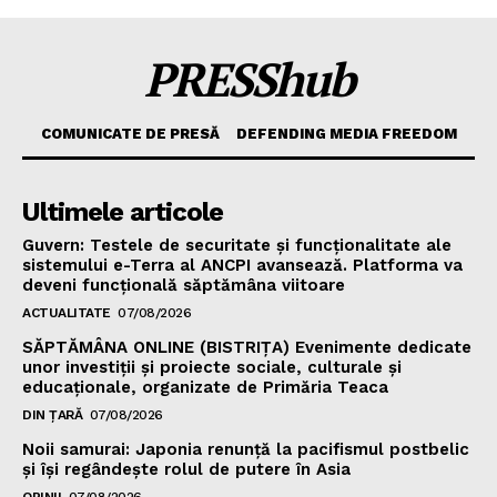
PRESShub
COMUNICATE DE PRESĂ
DEFENDING MEDIA FREEDOM
Ultimele articole
Guvern: Testele de securitate și funcționalitate ale
sistemului e-Terra al ANCPI avansează. Platforma va
deveni funcțională săptămâna viitoare
ACTUALITATE
07/08/2026
SĂPTĂMÂNA ONLINE (BISTRIȚA) Evenimente dedicate
unor investiții și proiecte sociale, culturale și
educaționale, organizate de Primăria Teaca
DIN ȚARĂ
07/08/2026
Noii samurai: Japonia renunță la pacifismul postbelic
și își regândește rolul de putere în Asia