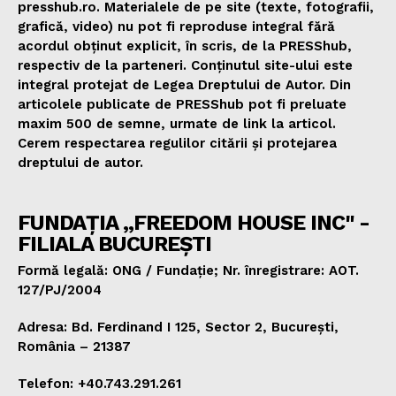
presshub.ro. Materialele de pe site (texte, fotografii,
grafică, video) nu pot fi reproduse integral fără
acordul obținut explicit, în scris, de la PRESShub,
respectiv de la parteneri. Conținutul site-ului este
integral protejat de Legea Dreptului de Autor. Din
articolele publicate de PRESShub pot fi preluate
maxim 500 de semne, urmate de link la articol.
Cerem respectarea regulilor citării și protejarea
dreptului de autor.
FUNDAȚIA „FREEDOM HOUSE INC" -
FILIALA BUCUREȘTI
Formă legală: ONG / Fundație; Nr. înregistrare: AOT.
127/PJ/2004
Adresa: Bd. Ferdinand I 125, Sector 2, București,
România – 21387
Telefon: +40.743.291.261