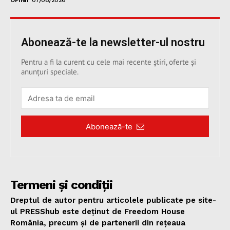
OPINII
07/08/2026
Abonează-te la newsletter-ul nostru
Pentru a fi la curent cu cele mai recente știri, oferte și
anunțuri speciale.
Abonează-te
Termeni și condiții
Dreptul de autor pentru articolele publicate pe site-
ul PRESShub este deținut de Freedom House
România, precum și de partenerii din rețeaua