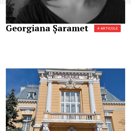
Georgiana Șaramet
4 ARTICOLE