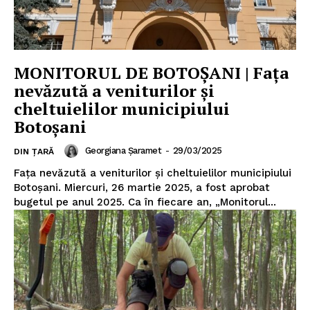
MONITORUL DE BOTOȘANI | Faţa
nevăzută a veniturilor și
cheltuielilor municipiului
Botoşani
Georgiana Șaramet
-
29/03/2025
DIN ȚARĂ
Faţa nevăzută a veniturilor și cheltuielilor municipiului
Botoşani. Miercuri, 26 martie 2025, a fost aprobat
bugetul pe anul 2025. Ca în fiecare an, „Monitorul...