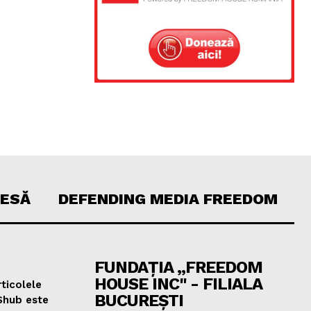
RESĂ
DEFENDING MEDIA FREEDOM
FUNDAȚIA „FREEDOM
HOUSE INC" - FILIALA
ticolele
BUCUREȘTI
Shub este