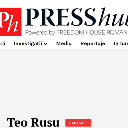
ră
Investigații
Mediu
Reportaje
În lu
Teo Rusu
4 ARTICOLE