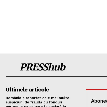
PRESShub
Ultimele articole
România a raportat cele mai multe
Abonea
suspiciuni de fraudă cu fonduri
europene ca valoare financiară în