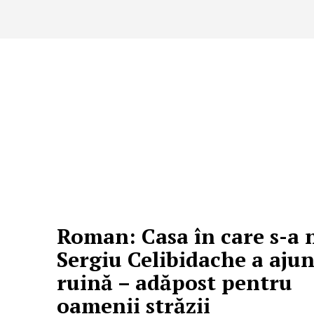
Roman: Casa în care s-a 
Sergiu Celibidache a ajun
ruină – adăpost pentru
oamenii străzii