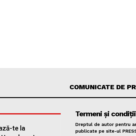
COMUNICATE DE P
Termeni și condiții
Dreptul de autor pentru ar
ză-te la
publicate pe site-ul PRES