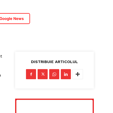
 Google News
st
DISTRIBUIE ARTICOLUL
a