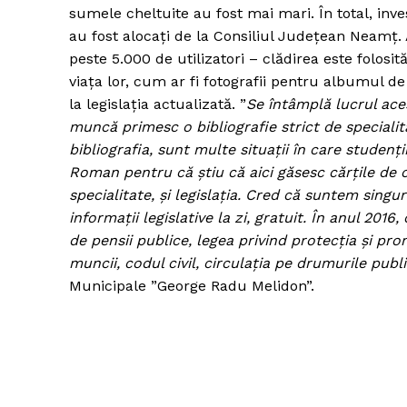
sumele cheltuite au fost mai mari. În total, inves
au fost alocați de la Consiliul Județean Neamț.
peste 5.000 de utilizatori – clădirea este folosi
viața lor, cum ar fi fotografii pentru albumul de
la legislația actualizată. ”
Se întâmplă lucrul ace
muncă primesc o bibliografie strict de specialita
bibliografia, sunt multe situații în care studenții
Roman pentru că știu că aici găsesc cărțile de 
specialitate, și legislația. Cred că suntem singu
informații legislative la zi, gratuit. În anul 2016
de pensii publice, legea privind protecția și p
muncii, codul civil, circulația pe drumurile publ
Municipale ”George Radu Melidon”.