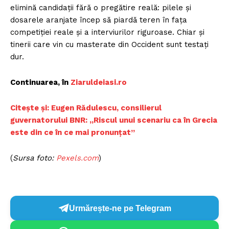
elimină candidații fără o pregătire reală: pilele și
dosarele aranjate încep să piardă teren în fața
competiției reale și a interviurilor riguroase. Chiar și
tinerii care vin cu masterate din Occident sunt testați
dur.
Continuarea, în
Ziaruldeiasi.ro
Citește și: Eugen Rădulescu, consilierul
guvernatorului BNR: „Riscul unui scenariu ca în Grecia
este din ce în ce mai pronunțat”
(
Sursa foto:
Pexels.com
)
Urmărește-ne pe Telegram