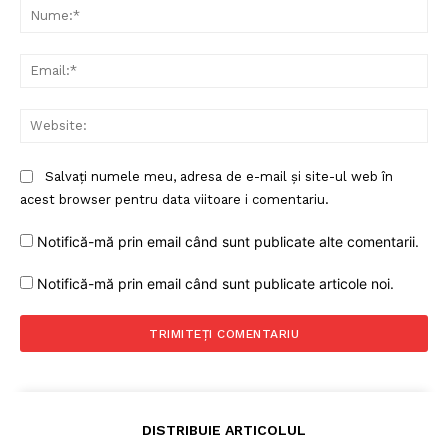
Nu
Ema
Web
Salvați numele meu, adresa de e-mail și site-ul web în
acest browser pentru data viitoare i comentariu.
Notifică-mă prin email când sunt publicate alte comentarii.
Notifică-mă prin email când sunt publicate articole noi.
DISTRIBUIE ARTICOLUL