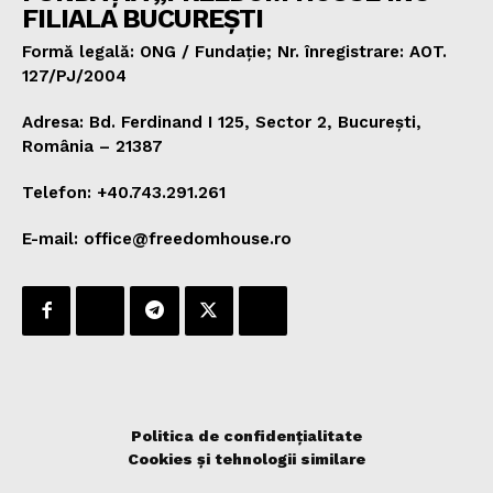
FILIALA BUCUREȘTI
Formă legală: ONG / Fundație; Nr. înregistrare: AOT.
127/PJ/2004
Adresa: Bd. Ferdinand I 125, Sector 2, București,
România – 21387
Telefon: +40.743.291.261
E-mail: office@freedomhouse.ro
Politica de confidențialitate
Cookies și tehnologii similare