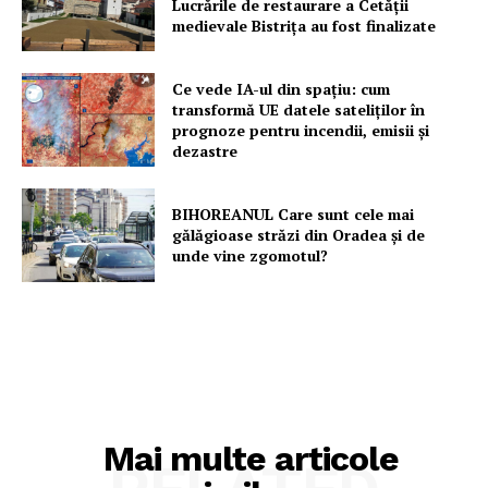
Lucrările de restaurare a Cetăţii
medievale Bistriţa au fost finalizate
Ce vede IA-ul din spațiu: cum
transformă UE datele sateliților în
prognoze pentru incendii, emisii și
dezastre
BIHOREANUL Care sunt cele mai
gălăgioase străzi din Oradea și de
unde vine zgomotul?
Mai multe articole