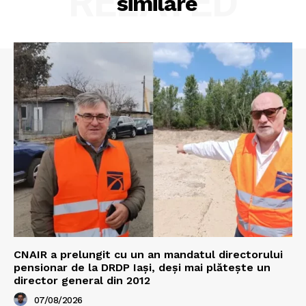
RELATED
similare
CNAIR a prelungit cu un an mandatul directorului
pensionar de la DRDP Iași, deși mai plătește un
director general din 2012
07/08/2026