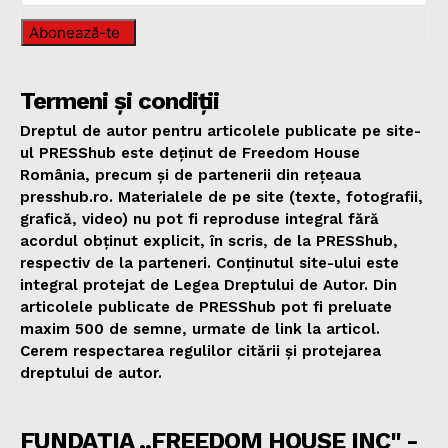
Abonează-te
Termeni și condiții
Dreptul de autor pentru articolele publicate pe site-
ul PRESShub este deținut de Freedom House
România, precum și de partenerii din rețeaua
presshub.ro. Materialele de pe site (texte, fotografii,
grafică, video) nu pot fi reproduse integral fără
acordul obținut explicit, în scris, de la PRESShub,
respectiv de la parteneri. Conținutul site-ului este
integral protejat de Legea Dreptului de Autor. Din
articolele publicate de PRESShub pot fi preluate
maxim 500 de semne, urmate de link la articol.
Cerem respectarea regulilor citării și protejarea
dreptului de autor.
FUNDAȚIA „FREEDOM HOUSE INC" -