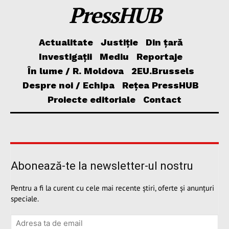
PressHUB
Actualitate
Justiție
Din țară
Investigații
Mediu
Reportaje
În lume / R. Moldova
2EU.Brussels
Despre noi / Echipa
Rețea PressHUB
Proiecte editoriale
Contact
Abonează-te la newsletter-ul nostru
Pentru a fi la curent cu cele mai recente știri, oferte și anunțuri
speciale.