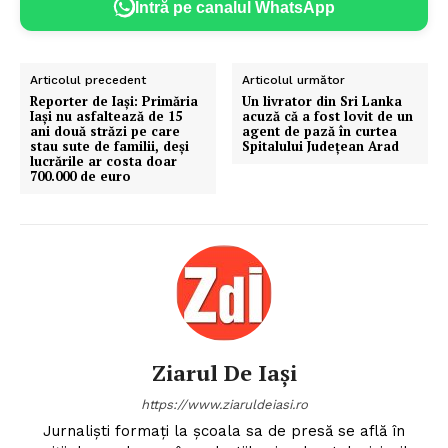
Intră pe canalul WhatsApp
Articolul precedent
Articolul următor
Reporter de Iași: Primăria
Un livrator din Sri Lanka
Iași nu asfaltează de 15
acuză că a fost lovit de un
ani două străzi pe care
agent de pază în curtea
stau sute de familii, deși
Spitalului Județean Arad
lucrările ar costa doar
700.000 de euro
Ziarul De Iași
https://www.ziaruldeiasi.ro
Jurnalişti formaţi la şcoala sa de presă se află în