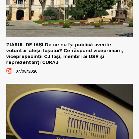
ZIARUL DE IAȘI De ce nu își publică averile
voluntar aleșii Iașului? Ce răspund viceprimarii,
vicepreședinții CJ Iași, membri ai USR și
reprezentanți CURAJ
07/08/2026