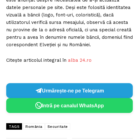
este anunţat despre necesitatea de a-şi actualiza
datele personale pe site. Deşi este folosită identitatea
vizuală a băncii (logo, font-uri, coloristică), dacă
utilizatorul verifică sursa mesajului, observă că acesta
nu provine de la o adresă oficială, ci una special creată
pentru a avea în denumire numele băncii, domeniul fiind
corespondent Elveţiei şi nu României.
Citește articolul integral în
alba 24.ro
Urmărește-ne pe Telegram
Intră pe canalul WhatsApp
TAGS
România
Securitate