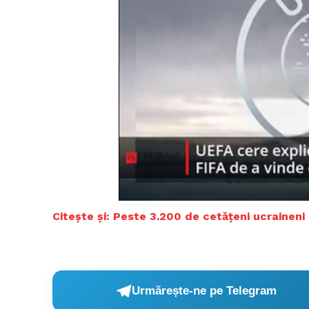
Citește și: Peste 3.200 de cetățeni ucraineni 
Urmărește-ne pe Telegram