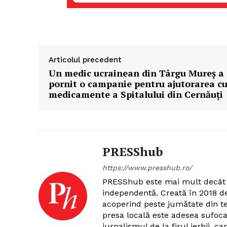
Articolul precedent
Un medic ucrainean din Târgu Mureș a
pornit o campanie pentru ajutorarea c
medicamente a Spitalului din Cernăuţi
PRESShub
https://www.presshub.ro/
PRESShub este mai mult decât 
independentă. Creată în 2018 
acoperind peste jumătate din ter
presa locală este adesea sufoca
jurnalismul de la firul ierbii, 