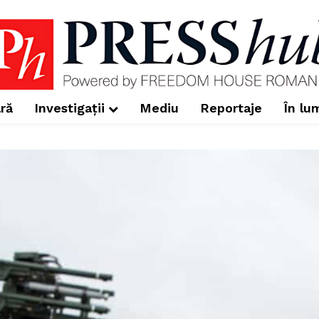
ră
Investigații
Mediu
Reportaje
În lu