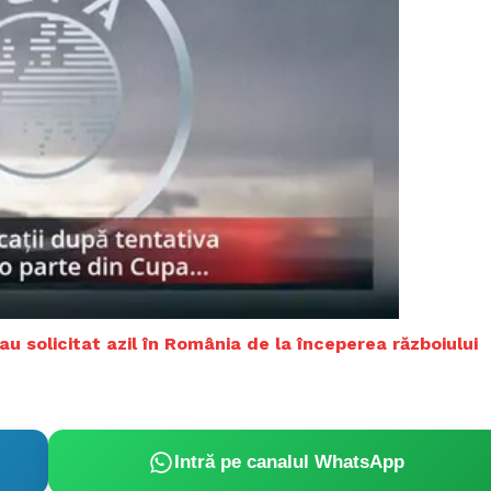
au solicitat azil în România de la începerea războiului
PRESShub
Intră pe canalul WhatsApp
Despre noi / Echipa