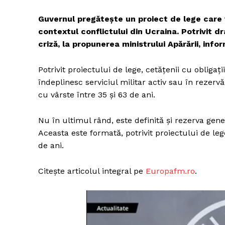
Guvernul pregătește un proiect de lege care vi
contextul conflictului din Ucraina. Potrivit 
criză, la propunerea ministrului Apărării, inf
Potrivit proiectului de lege, cetățenii cu obligați
îndeplinesc serviciul militar activ sau în rezervă,
cu vârste între 35 și 63 de ani.
Nu în ultimul rând, este definită și rezerva gen
Aceasta este formată, potrivit proiectului de leg
de ani.
Citește articolul integral pe
Europafm.ro
.