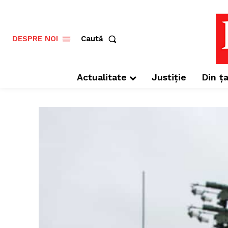
Caută
DESPRE NOI
Actualitate
Justiție
Din ța