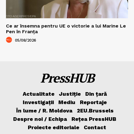
Ce ar însemna pentru UE o victorie a lui Marine Le
Pen în Franța
05/08/2026
PressHUB
Actualitate
Justiție
Din țară
Investigații
Mediu
Reportaje
În lume / R. Moldova
2EU.Brussels
Despre noi / Echipa
Rețea PressHUB
Proiecte editoriale
Contact