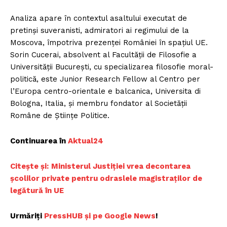
Analiza apare în contextul asaltului executat de
pretinși suveranisti, admiratori ai regimului de la
Moscova, împotriva prezenței României în spațiul UE.
Sorin Cucerai, absolvent al Facultății de Filosofie a
Universității București, cu specializarea filosofie moral-
politică, este Junior Research Fellow al Centro per
l’Europa centro-orientale e balcanica, Universita di
Bologna, Italia, și membru fondator al Societății
Române de Științe Politice.
Continuarea în
Aktual24
Citește și:
Ministerul Justiției vrea decontarea
școlilor private pentru odraslele magistraților de
legătură în UE
Urmăriți
PressHUB și pe Google News
!