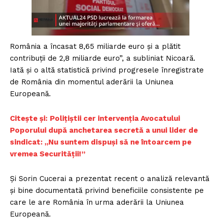
România a încasat 8,65 miliarde euro și a plătit
contribuții de 2,8 miliarde euro”, a subliniat Nicoară.
Iată și o altă statistică privind progresele înregistrate
de România din momentul aderării la Uniunea
Europeană.
Citește și:
Polițiștii cer intervenția Avocatului
Poporului după anchetarea secretă a unui lider de
sindicat: „Nu suntem dispuși să ne întoarcem pe
vremea Securității!”
Și Sorin Cucerai a prezentat recent o analiză relevantă
și bine documentată privind beneficiile consistente pe
care le are România în urma aderării la Uniunea
Europeană.