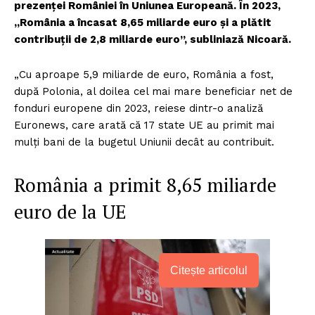
prezenței României în Uniunea Europeană. În 2023,
„România a încasat 8,65 miliarde euro și a plătit
contribuții de 2,8 miliarde euro”, subliniază Nicoară.
„Cu aproape 5,9 miliarde de euro, România a fost,
după Polonia, al doilea cel mai mare beneficiar net de
fonduri europene din 2023, reiese dintr-o analiză
Euronews, care arată că 17 state UE au primit mai
mulți bani de la bugetul Uniunii decât au contribuit.
România a primit 8,65 miliarde
euro de la UE
Citește articolul