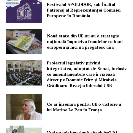
Festivalul APOLODOR, sub Înaltul
Patronaj al Reprezentanței Comisiei
Europene în România
Nouă state din UE nu au o strategie
națională împotriva fraudelor cu bani
europeni și nici nu pregătesc una
Proiectul legislativ privind
integritatea, adoptat de Senat, inclusiv
cu amendamentele care îi vizează
direct pe Dominic Fritz și Mirabela
Grădinaru. Reacția liderului USR
Ce ar însemna pentru UE o victorie a
lui Marine Le Pen în Franța
Vrei un job bun după absolvire? Îți