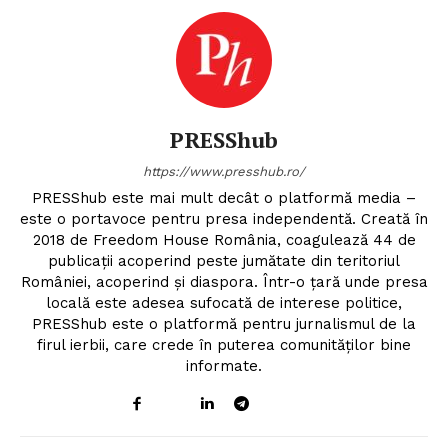
PRESShub
https://www.presshub.ro/
PRESShub este mai mult decât o platformă media –
este o portavoce pentru presa independentă. Creată în
2018 de Freedom House România, coagulează 44 de
publicații acoperind peste jumătate din teritoriul
României, acoperind și diaspora. Într-o țară unde presa
locală este adesea sufocată de interese politice,
PRESShub este o platformă pentru jurnalismul de la
firul ierbii, care crede în puterea comunităților bine
informate.