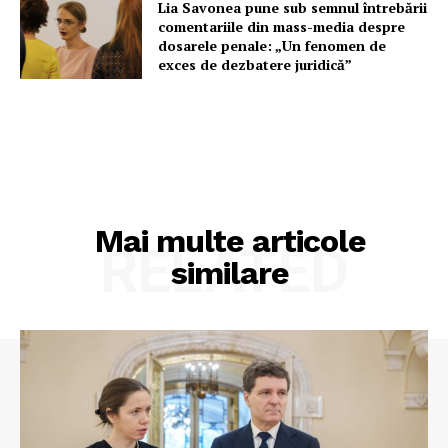
Lia Savonea pune sub semnul întrebării
comentariile din mass-media despre
dosarele penale: „Un fenomen de
exces de dezbatere juridică”
Mai multe articole
RELATED
similare