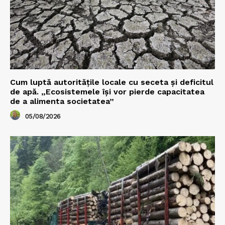
Cum luptă autoritățile locale cu seceta și deficitul
de apă. „Ecosistemele își vor pierde capacitatea
de a alimenta societatea”
05/08/2026