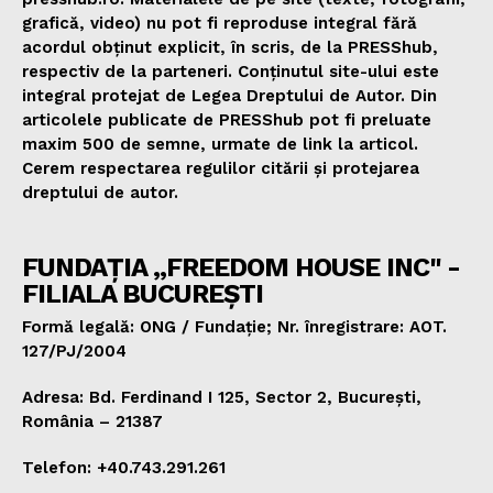
grafică, video) nu pot fi reproduse integral fără
acordul obținut explicit, în scris, de la PRESShub,
respectiv de la parteneri. Conținutul site-ului este
integral protejat de Legea Dreptului de Autor. Din
articolele publicate de PRESShub pot fi preluate
maxim 500 de semne, urmate de link la articol.
Cerem respectarea regulilor citării și protejarea
dreptului de autor.
FUNDAȚIA „FREEDOM HOUSE INC" -
FILIALA BUCUREȘTI
Formă legală: ONG / Fundație; Nr. înregistrare: AOT.
127/PJ/2004
Adresa: Bd. Ferdinand I 125, Sector 2, București,
România – 21387
Telefon: +40.743.291.261