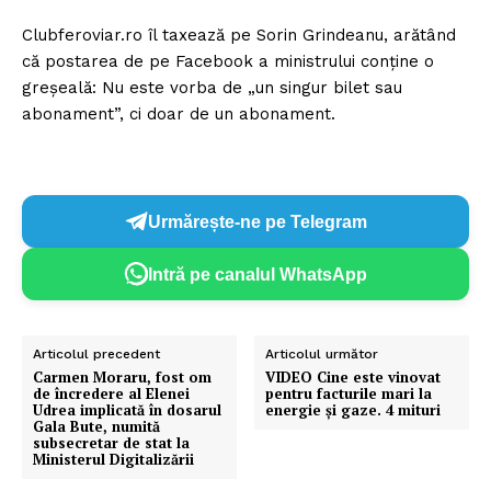
Clubferoviar.ro îl taxează pe Sorin Grindeanu, arătând
că postarea de pe Facebook a ministrului conține o
greșeală: Nu este vorba de „un singur bilet sau
abonament”, ci doar de un abonament.
Urmărește-ne pe Telegram
Intră pe canalul WhatsApp
Articolul precedent
Articolul următor
Carmen Moraru, fost om
VIDEO Cine este vinovat
de încredere al Elenei
pentru facturile mari la
Udrea implicată în dosarul
energie și gaze. 4 mituri
Gala Bute, numită
subsecretar de stat la
Ministerul Digitalizării