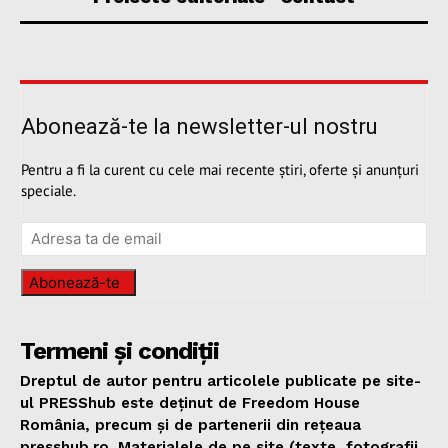
Abonează-te la newsletter-ul nostru
Pentru a fi la curent cu cele mai recente știri, oferte și anunțuri
speciale.
Abonează-te
Termeni și condiții
Dreptul de autor pentru articolele publicate pe site-
ul PRESShub este deținut de Freedom House
România, precum și de partenerii din rețeaua
presshub.ro. Materialele de pe site (texte, fotografii,