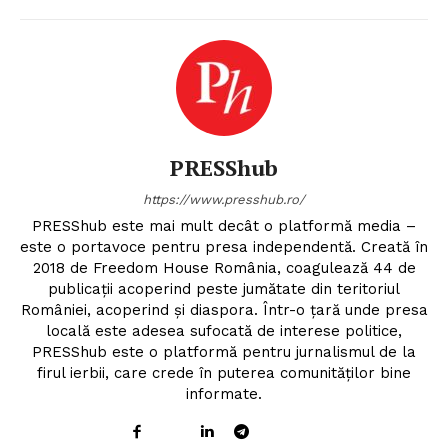
PRESShub
https://www.presshub.ro/
PRESShub este mai mult decât o platformă media –
este o portavoce pentru presa independentă. Creată în
2018 de Freedom House România, coagulează 44 de
publicații acoperind peste jumătate din teritoriul
României, acoperind și diaspora. Într-o țară unde presa
locală este adesea sufocată de interese politice,
PRESShub este o platformă pentru jurnalismul de la
firul ierbii, care crede în puterea comunităților bine
informate.