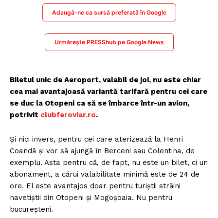
Adaugă-ne ca sursă preferată în Google
Urmărește PRESShub pe Google News
Biletul unic de Aeroport, valabil de joi, nu este chiar
cea mai avantajoasă variantă tarifară pentru cei care
se duc la Otopeni ca să se îmbarce într-un avion,
potrivit
clubferoviar.ro
.
Și nici invers, pentru cei care aterizează la Henri
Coandă și vor să ajungă în Berceni sau Colentina, de
exemplu. Asta pentru că, de fapt, nu este un bilet, ci un
abonament, a cărui valabilitate minimă este de 24 de
ore. El este avantajos doar pentru turiștii străini
navetiștii din Otopeni și Mogoșoaia. Nu pentru
bucureșteni.