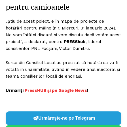
pentru camioanele
„Știu de acest poiect, e în mapa de proiecte de
hotărâri pentru mâine (n.r. Miercuri, 31 ianuarie 2024).
Ne vom întâlni diseară și vom discuta dacă votăm acest
proiect”, a declarat, pentru
PRESShub
, liderul
consilierilor PNL Focșani, Victor Dumitru.
Surse din Consiliul Local au precizat că hotărârea va fi
votată în unanimitate, având în vedere anul electoral și
teama consilierilor locali de enoriași.
Urmăriți
P
ressHUB și pe Google News
!
Urmărește-ne pe Telegram