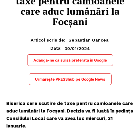
taxe pentru camioanele
care aduc lumânări la
Focșani
Articol scris de:
Sebastian Oancea
30/01/2024
Data:
Adaugă-ne ca sursă preferată în Google
Urmărește PRESShub pe Google News
Biserica cere scutire de taxe pentru camioanele care
aduc lumânări la Focșani.
Decizia va fi luată în ședința
Consiliului Local care va avea loc miercuri, 31
ianuarie.