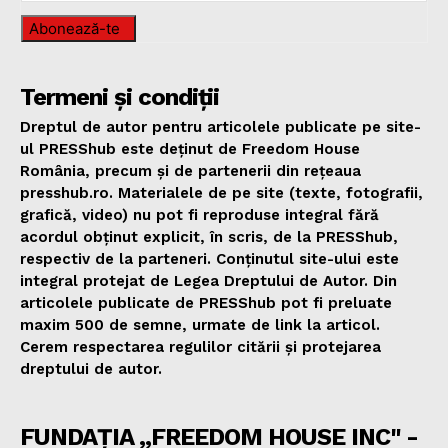
Abonează-te
Termeni și condiții
Dreptul de autor pentru articolele publicate pe site-
ul PRESShub este deținut de Freedom House
România, precum și de partenerii din rețeaua
presshub.ro. Materialele de pe site (texte, fotografii,
grafică, video) nu pot fi reproduse integral fără
acordul obținut explicit, în scris, de la PRESShub,
respectiv de la parteneri. Conținutul site-ului este
integral protejat de Legea Dreptului de Autor. Din
articolele publicate de PRESShub pot fi preluate
maxim 500 de semne, urmate de link la articol.
Cerem respectarea regulilor citării și protejarea
dreptului de autor.
FUNDAȚIA „FREEDOM HOUSE INC" -