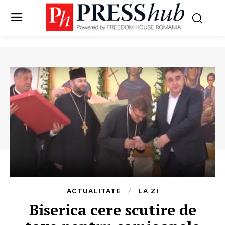
ACTUALITATE
LA ZI
Biserica cere scutire de