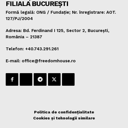
FILIALA BUCUREȘTI
Formă legală: ONG / Fundație; Nr. înregistrare: AOT.
127/PJ/2004
Adresa: Bd. Ferdinand I 125, Sector 2, București,
România – 21387
Telefon: +40.743.291.261
E-mail: office@freedomhouse.ro
Politica de confidențialitate
Cookies și tehnologii similare