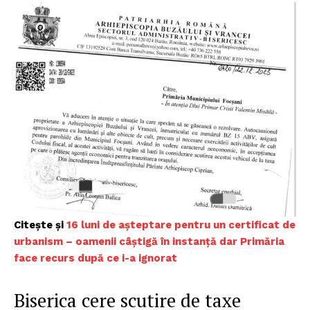
Citește și
16 luni de așteptare pentru un certificat de
urbanism – oamenii câștigă în instanță dar Primăria
face recurs după ce i-a ignorat
Biserica cere scutire de taxe