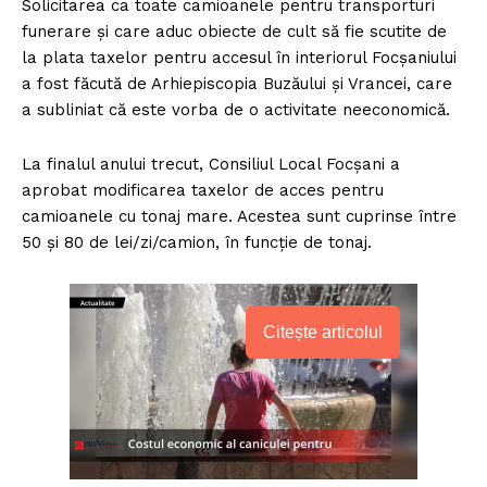
Solicitarea ca toate camioanele pentru transporturi
funerare și care aduc obiecte de cult să fie scutite de
la plata taxelor pentru accesul în interiorul Focșaniului
a fost făcută de Arhiepiscopia Buzăului și Vrancei, care
a subliniat că este vorba de o activitate neeconomică.
La finalul anului trecut, Consiliul Local Focșani a
aprobat modificarea taxelor de acces pentru
camioanele cu tonaj mare. Acestea sunt cuprinse între
50 și 80 de lei/zi/camion, în funcție de tonaj.
Citește articolul