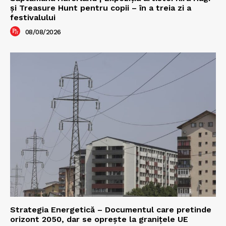
şi Treasure Hunt pentru copii – în a treia zi a
festivalului
08/08/2026
Strategia Energetică – Documentul care pretinde
orizont 2050, dar se oprește la granițele UE