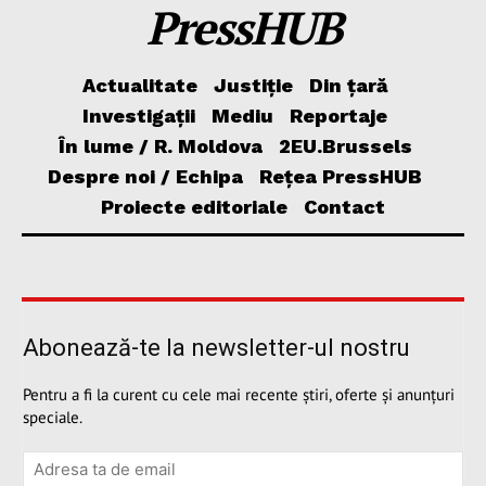
PressHUB
Actualitate
Justiție
Din țară
Investigații
Mediu
Reportaje
În lume / R. Moldova
2EU.Brussels
Despre noi / Echipa
Rețea PressHUB
Proiecte editoriale
Contact
Abonează-te la newsletter-ul nostru
Pentru a fi la curent cu cele mai recente știri, oferte și anunțuri
speciale.