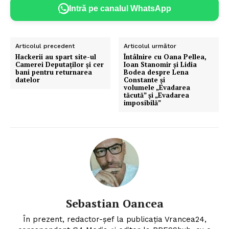
Intră pe canalul WhatsApp
Articolul precedent
Articolul următor
Hackerii au spart site-ul
Întâlnire cu Oana Pellea,
Camerei Deputaților și cer
Ioan Stanomir și Lidia
bani pentru returnarea
Bodea despre Lena
datelor
Constante și
volumele „Evadarea
tăcută” și „Evadarea
imposibilă”
Sebastian Oancea
În prezent, redactor-șef la publicația Vrancea24,