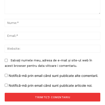
Comentariu:
Nu
Ema
Web
Salvați numele meu, adresa de e-mail și site-ul web în
acest browser pentru data viitoare i comentariu.
Notifică-mă prin email când sunt publicate alte comentarii.
Notifică-mă prin email când sunt publicate articole noi.