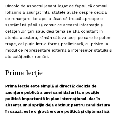
Dincolo de aspectul jenant legat de faptul că domnul
Iohannis a anunțat întâi statele aliate despre decizia
de renunțare, iar apoi a lăsat să treacă aproape o
săptămână până să comunice această informație și
cetățenilor țării sale, deși tema se afla constant în
atenția acestora, rămân câteva lecții pe care le putem
trage, cel puțin într-o formă preliminară, cu privire la
modul de reprezentare externă a intereselor statului și
ale cetățenilor români.
Prima lecție
Prima lecție este simplă și directă: decizia de
anunțare publică a unei candidaturi la o poziție
politică importantă în plan internațional, dar în
absența unui sprijin deja obținut pentru candidatura
în cauză, este o gravă eroare politică și diplomatică.