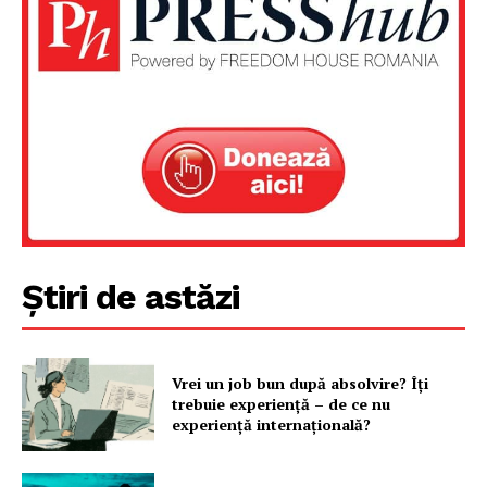
Știri de astăzi
Vrei un job bun după absolvire? Îți
trebuie experiență – de ce nu
experiență internațională?