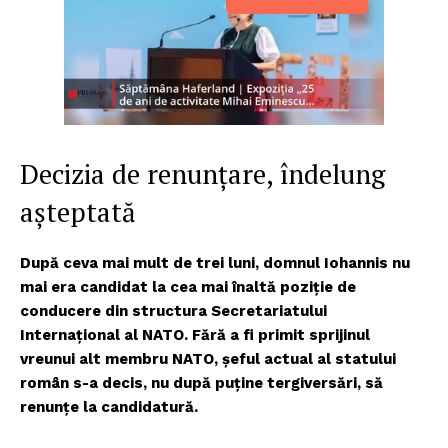
Decizia de renunțare, îndelung
așteptată
După ceva mai mult de trei luni, domnul Iohannis nu
mai era candidat la cea mai înaltă poziție de
conducere din structura Secretariatului
Internațional al NATO. Fără a fi primit sprijinul
vreunui alt membru NATO, șeful actual al statului
român s-a decis, nu după puține tergiversări, să
renunțe la candidatură.