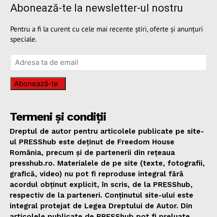
Abonează-te la newsletter-ul nostru
Pentru a fi la curent cu cele mai recente știri, oferte și anunțuri
speciale.
Abonează-te
Termeni și condiții
Dreptul de autor pentru articolele publicate pe site-
ul PRESShub este deținut de Freedom House
România, precum și de partenerii din rețeaua
presshub.ro. Materialele de pe site (texte, fotografii,
grafică, video) nu pot fi reproduse integral fără
acordul obținut explicit, în scris, de la PRESShub,
respectiv de la parteneri. Conținutul site-ului este
integral protejat de Legea Dreptului de Autor. Din
articolele publicate de PRESShub pot fi preluate