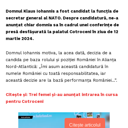
Domnul Klaus Iohannis a fost candidat la funcția de
secretar general al NATO. Despre candidatură, ne-a
anunțat chiar domnia sa în cadrul unei conferințe de
presă desfășurată la palatul Cotroceni în ziua de 12
martie 2024.
Domnul Iohannis motiva, la acea dată, decizia de a
candida pe baza rolului și poziției României în Alianța
Nord-Atlantică: „Îmi asum această candidatură în
numele României cu toată responsabilitatea, iar
această decizie are la bază performanța României…”.
Citește și: Trei femei și-au anunțat intrarea în cursa
pentru Cotroceni
Citește articolul