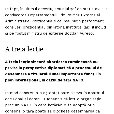
În fapt, în ultimul deceniu, actualul șef de stat a avut la
conducerea Departamentului de Politică Externă al
Administrației Prezidențiale cei mai puțin performanți
consilieri prezidențiali din istoria instituției (aici îl includ
și pe fostul ministru de externe Bogdan Aurescu).
A treia lecție
A treia lecție vizează abordarea românească cu
privire la perspectiva diplomatică a procesului de
desemnare a titularului unei importante funcții în
plan internațional, în cazul de față NATO.
În mod concret, s-a așteptat oare cineva în aparatul
decizional al domnului Iohannis că într-o organizație
precum NATO, în care hotărârile se adoptă prin
consens, o țară poate să blocheze desemnarea ca