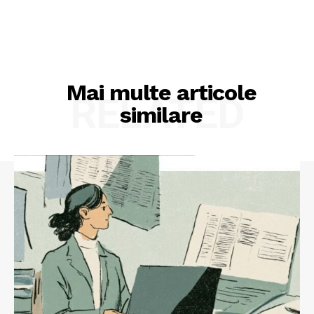
Mai multe articole
RELATED
similare