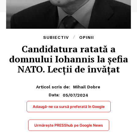
SUBIECTIV
OPINII
Candidatura ratată a
domnului Iohannis la șefia
NATO. Lecții de învățat
Articol scris de:
Mihail Dobre
05/07/2024
Data:
Adaugă-ne ca sursă preferată în Google
Urmărește PRESShub pe Google News