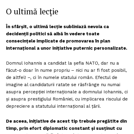
O ultimă lecție
În sfârșit, o ultimă lecție subliniază nevoia ca
decidenții politici să aibă în vedere toate
consecințele implicate de promovarea în plan
internațional a unor inițiative puternic personalizate.
Domnul Iohannis a candidat la șefia NATO, dar nu a
făcut-o doar în nume propriu – nici nu ar fi fost posibil,
de altfel! –, ci în numele statului român. Efectul de
imagine al candidaturii ratate se răsfrânge nu numai
asupra percepției internaționale a domnului Iohannis, ci
și asupra prestigiului României, cu implicarea riscului de
depreciere a statutului internațional al țării.
De aceea, inițiative de acest tip trebuie pregătite din
timp, prin efort diplomatic constant și susținut cu