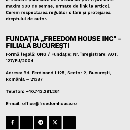
maxim 500 de semne, urmate de link la articol.
Cerem respectarea regulilor citării și protejarea
dreptului de autor.
FUNDAȚIA „FREEDOM HOUSE INC" -
FILIALA BUCUREȘTI
Formă legală: ONG / Fundație; Nr. înregistrare: AOT.
127/PJ/2004
Adresa: Bd. Ferdinand I 125, Sector 2, București,
România – 21387
Telefon: +40.743.291.261
E-mail: office@freedomhouse.ro