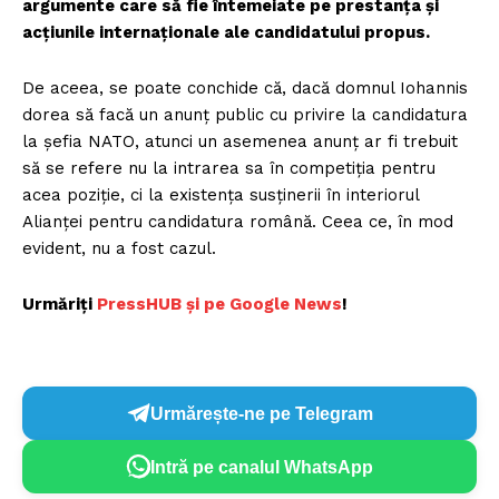
argumente care să fie întemeiate pe prestanța și
acțiunile internaționale ale candidatului propus.
De aceea, se poate conchide că, dacă domnul Iohannis
dorea să facă un anunț public cu privire la candidatura
la șefia NATO, atunci un asemenea anunț ar fi trebuit
să se refere nu la intrarea sa în competiția pentru
acea poziție, ci la existența susținerii în interiorul
Alianței pentru candidatura română. Ceea ce, în mod
evident, nu a fost cazul.
Urmăriți
P
ressHUB și pe Google News
!
Urmărește-ne pe Telegram
Intră pe canalul WhatsApp