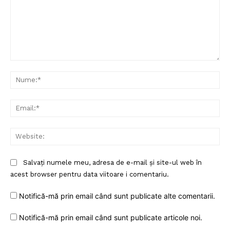
Comentariu:
Nu
Ema
Web
Salvați numele meu, adresa de e-mail și site-ul web în
acest browser pentru data viitoare i comentariu.
Notifică-mă prin email când sunt publicate alte comentarii.
Notifică-mă prin email când sunt publicate articole noi.