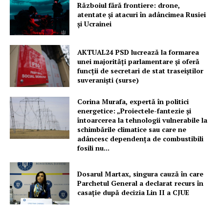
Războiul fără frontiere: drone,
atentate și atacuri în adâncimea Rusiei
și Ucrainei
AKTUAL24 PSD lucrează la formarea
unei majorităţi parlamentare și oferă
funcții de secretari de stat traseiștilor
suveraniști (surse)
Corina Murafa, expertă în politici
energetice: „Proiectele-fantezie și
întoarcerea la tehnologii vulnerabile la
schimbările climatice sau care ne
adâncesc dependența de combustibili
fosili nu...
Dosarul Martax, singura cauză în care
Parchetul General a declarat recurs în
casație după decizia Lin II a CJUE