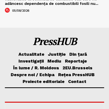
adâncesc dependența de combustibili fosili nu...
05/08/2026
PressHUB
Actualitate
Justiție
Din țară
Investigații
Mediu
Reportaje
În lume / R. Moldova
2EU.Brussels
Despre noi / Echipa
Rețea PressHUB
Proiecte editoriale
Contact