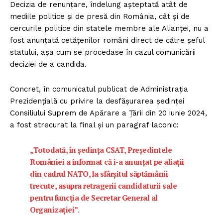
Decizia de renunțare, îndelung așteptată atât de
mediile politice și de presă din România, cât și de
cercurile politice din statele membre ale Alianței, nu a
fost anunțată cetățenilor români direct de către șeful
statului, așa cum se procedase în cazul comunicării
deciziei de a candida.
Concret, în comunicatul publicat de Administrația
Prezidențială cu privire la desfășurarea ședinței
Consiliului Suprem de Apărare a Țării din 20 iunie 2024,
a fost strecurat la final și un paragraf laconic:
„Totodată, în ședința CSAT, Președintele
României a informat că i-a anunțat pe aliații
din cadrul NATO, la sfârșitul săptămânii
trecute, asupra retragerii candidaturii sale
pentru funcția de Secretar General al
Organizației”.