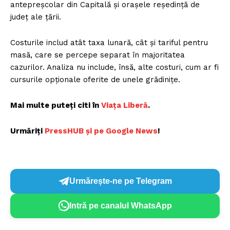
antepreșcolar din Capitală și orașele reședință de
județ ale țării.
Costurile includ atât taxa lunară, cât și tariful pentru
masă, care se percepe separat în majoritatea
cazurilor. Analiza nu include, însă, alte costuri, cum ar fi
cursurile opționale oferite de unele grădinițe.
Mai multe puteți citi în
Viața Liberă
.
Urmăriți
P
ressHUB și pe Google News
!
Urmărește-ne pe Telegram
Intră pe canalul WhatsApp