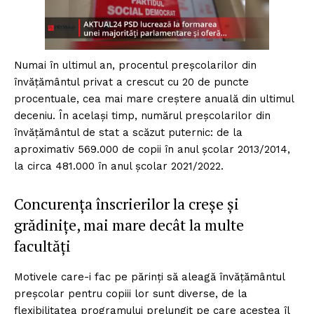
Numai în ultimul an, procentul preșcolarilor din
învățământul privat a crescut cu 20 de puncte
procentuale, cea mai mare creștere anuală din ultimul
deceniu. În același timp, numărul preșcolarilor din
învățământul de stat a scăzut puternic: de la
aproximativ 569.000 de copii în anul școlar 2013/2014,
la circa 481.000 în anul școlar 2021/2022.
Concurența înscrierilor la creșe și
grădinițe, mai mare decât la multe
facultăți
Motivele care-i fac pe părinți să aleagă învățământul
preșcolar pentru copiii lor sunt diverse, de la
flexibilitatea programului prelungit pe care acestea îl