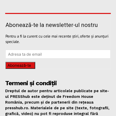
Abonează-te la newsletter-ul nostru
Pentru a fi la curent cu cele mai recente știri, oferte și anunțuri
speciale.
Abonează-te
Termeni și condiții
Dreptul de autor pentru articolele publicate pe site-
ul PRESShub este deținut de Freedom House
România, precum și de partenerii din rețeaua
presshub.ro. Materialele de pe site (texte, fotografii,
grafică, video) nu pot fi reproduse integral fără