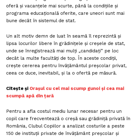
oferă și vacanțele mai scurte, până la condițiile și
programa educațională oferite, care uneori sunt mai
bune decât în sistemul de stat.
Un alt motiv demn de luat în seamă îl reprezintă și
lipsa locurilor libere în grădinițele și creșele de stat,
unde se înregistrează mai mulți „candidați” pe loc
decât la multe facultăți de top. În aceste condiții,
crește cererea pentru învățământul preșcolar privat,
ceea ce duce, inevitabil, și la o ofertă pe măsură.
Citește și
Orașul cu cel mai scump gunoi și cea mai
scumpă apă din țară
Pentru a afla costul mediu lunar necesar pentru un
copil care frecventează o creșă sau grădiniță privată în
România, Clubul Copiilor a analizat costurile a peste
150 de instituții private de învățământ preșcolar și