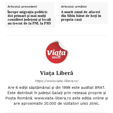
Articolul precedent
Articolul următor
Începe migrația politică:
A murit omul de afaceri
doi primari și mai mulţi
din Sibiu bătut de hoți în
consilieri judeţeni şi locali
propria casă
au trecut de la PNL la PSD
Viața Liberă
https://www.viata-libera.ro/
Are 6 ediții săptămânal și din 1998 este auditat BRAT.
Este distribuit în județul Galați prin rețeaua proprie și
Poșta Română. www.viata-libera.ro este ediția online și
are aproximativ 20.000 de vizitatori unici zilnic.