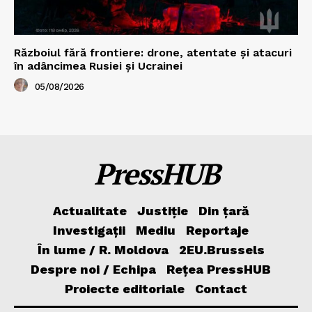
Războiul fără frontiere: drone, atentate și atacuri
în adâncimea Rusiei și Ucrainei
05/08/2026
PressHUB
Actualitate
Justiție
Din țară
Investigații
Mediu
Reportaje
În lume / R. Moldova
2EU.Brussels
Despre noi / Echipa
Rețea PressHUB
Proiecte editoriale
Contact