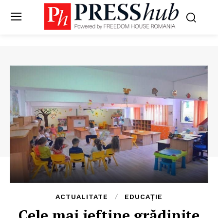
ACTUALITATE
EDUCAȚIE
Cele mai ieftine grădinițe