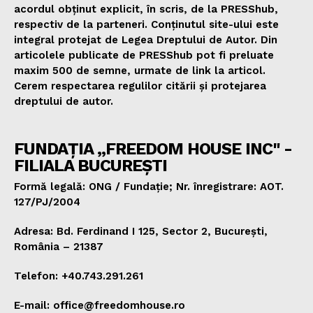
acordul obținut explicit, în scris, de la PRESShub,
respectiv de la parteneri. Conținutul site-ului este
integral protejat de Legea Dreptului de Autor. Din
articolele publicate de PRESShub pot fi preluate
maxim 500 de semne, urmate de link la articol.
Cerem respectarea regulilor citării și protejarea
dreptului de autor.
FUNDAȚIA „FREEDOM HOUSE INC" -
FILIALA BUCUREȘTI
Formă legală: ONG / Fundație; Nr. înregistrare: AOT.
127/PJ/2004
Adresa: Bd. Ferdinand I 125, Sector 2, București,
România – 21387
Telefon: +40.743.291.261
E-mail: office@freedomhouse.ro