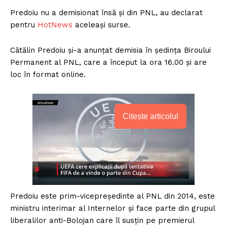
Predoiu nu a demisionat însă și din PNL, au declarat
pentru
HotNews
aceleași surse.
Cătălin Predoiu și-a anunțat demisia în ședința Biroului
Permanent al PNL, care a început la ora 16.00 și are
loc în format online.
Citește articolul
Predoiu este prim-vicepreședinte al PNL din 2014, este
ministru interimar al Internelor și face parte din grupul
liberalilor anti-Bolojan care îl susțin pe premierul