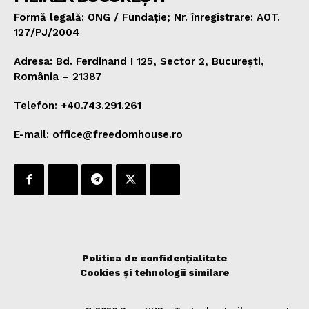
Formă legală: ONG / Fundație; Nr. înregistrare: AOT.
127/PJ/2004
Adresa: Bd. Ferdinand I 125, Sector 2, București,
România – 21387
Telefon: +40.743.291.261
E-mail: office@freedomhouse.ro
Politica de confidențialitate
Cookies și tehnologii similare