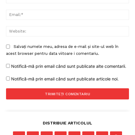
Ema
Web
Salvați numele meu, adresa de e-mail și site-ul web în
acest browser pentru data viitoare i comentariu.
Notifică-mă prin email când sunt publicate alte comentarii.
Notifică-mă prin email când sunt publicate articole noi.
DISTRIBUIE ARTICOLUL