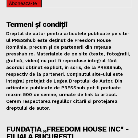
Abonează-te
Termeni și condiții
Dreptul de autor pentru articolele publicate pe site-
ul PRESShub este deținut de Freedom House
România, precum și de partenerii din rețeaua
presshub.ro. Materialele de pe site (texte, fotografii,
grafică, video) nu pot fi reproduse integral fără
acordul obținut explicit, în scris, de la PRESShub,
respectiv de la parteneri. Conținutul site-ului este
integral protejat de Legea Dreptului de Autor. Din
articolele publicate de PRESShub pot fi preluate
maxim 500 de semne, urmate de link la articol.
Cerem respectarea regulilor citării și protejarea
dreptului de autor.
FUNDAȚIA „FREEDOM HOUSE INC" -
FILIALA BUCUREȘTI