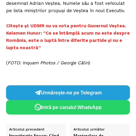
desemnat Adrian Veștea. Numele său a fost vehiculat
pe lista miniștrilor propuși de Veștea în noul Executiv.
Citește și: UDMR nu va vota pentru Guvernul Veștea.
Kelemen Hunor: “Ce se întâmplă acum nu este despre
România, este o luptă între diferite partide și nu e
lupta noastră”
(
FOTO: Inquam Photos / George Călin
)
Urmărește-ne pe Telegram
Intră pe canalul WhatsApp
Articolul precedent
Articolul următor
Investigație Snoop: Când
Masterclass de