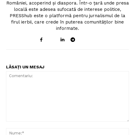
României, acoperind și diaspora. Într-o țară unde presa
locală este adesea sufocată de interese politice,
PRESShub este o platformă pentru jurnalismul de la
firul ierbii, care crede în puterea comunităților bine
informate.
LĂSAȚI UN MESAJ
Comentariu:
Nu