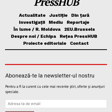
PressHUB
Actualitate
Justiție
Din țară
Investigații
Mediu
Reportaje
În lume / R. Moldova
2EU.Brussels
Despre noi / Echipa
Rețea PressHUB
Proiecte editoriale
Contact
Abonează-te la newsletter-ul nostru
Pentru a fi la curent cu cele mai recente știri, oferte și anunțuri
speciale.