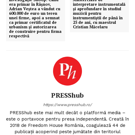
era primar în Râșnov,
interpretare instrumentală
Adrian Veștea a vândut cu
și aprofundare în studiul
600.000 de euro un teren
muzicii pentru
unei firme, apoi a semnat
instrumentiștii de până în
ca primar certificatul de
25 de ani, cu maestrul
urbanism și autorizarea
Cristian Măcelaru
de construire pentru firma
respectivă
PRESShub
https://www.presshub.ro/
PRESShub este mai mult decât o platformă media –
este o portavoce pentru presa independentă. Creată în
2018 de Freedom House România, coagulează 44 de
publicații acoperind peste jumătate din teritoriul