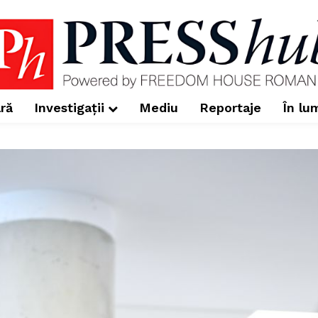
ră
Investigații
Mediu
Reportaje
În lu