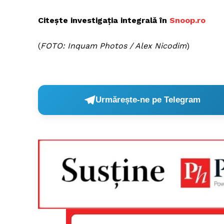
Citește investigația integrală în
Snoop.ro
(
FOTO: Inquam Photos / Alex Nicodim
)
Urmărește-ne pe Telegram