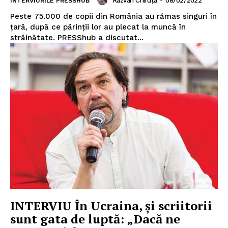
Răzvan Chiruță
-
08/02/2022
INTERVIURILE PRESSHUB
Peste 75.000 de copii din România au rămas singuri în
țară, după ce părinții lor au plecat la muncă în
străinătate. PRESShub a discutat...
INTERVIU În Ucraina, și scriitorii
sunt gata de luptă: „Dacă ne