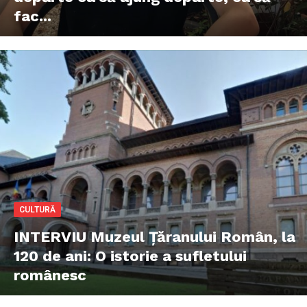
fac...
CULTURĂ
INTERVIU Muzeul Țăranului Român, la
120 de ani: O istorie a sufletului
românesc