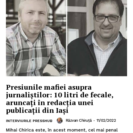
Presiunile mafiei asupra
jurnaliștilor: 10 litri de fecale,
aruncați în redacția unei
publicații din Iași
Răzvan Chiruță
-
11/02/2022
INTERVIURILE PRESSHUB
Mihai Chirica este, în acest moment, cel mai penal