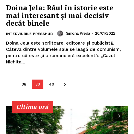
Doina Jela: Răul în istorie este
mai interesant și mai decisiv
decât binele
Simona Preda
-
20/01/2022
INTERVIURILE PRESSHUB
Doina Jela este scriitoare, editoare și publicistă.
Câteva dintre volumele sale se leagă de comunism,
pentru că este și o romancieră excelentă: „Cazul
Nichita...
38
39
40
Ultima oră