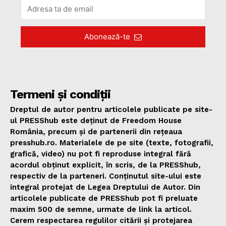
Abonează-te
Termeni și condiții
Dreptul de autor pentru articolele publicate pe site-
ul PRESShub este deținut de Freedom House
România, precum și de partenerii din rețeaua
presshub.ro. Materialele de pe site (texte, fotografii,
grafică, video) nu pot fi reproduse integral fără
acordul obținut explicit, în scris, de la PRESShub,
respectiv de la parteneri. Conținutul site-ului este
integral protejat de Legea Dreptului de Autor. Din
articolele publicate de PRESShub pot fi preluate
maxim 500 de semne, urmate de link la articol.
Cerem respectarea regulilor citării și protejarea