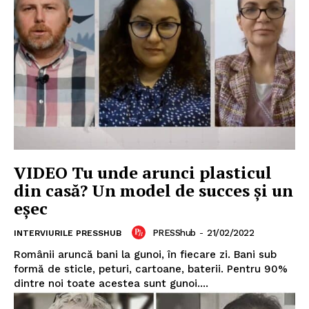
VIDEO Tu unde arunci plasticul
din casă? Un model de succes și un
eșec
PRESShub
-
21/02/2022
INTERVIURILE PRESSHUB
Românii aruncă bani la gunoi, în fiecare zi. Bani sub
formă de sticle, peturi, cartoane, baterii. Pentru 90%
dintre noi toate acestea sunt gunoi....