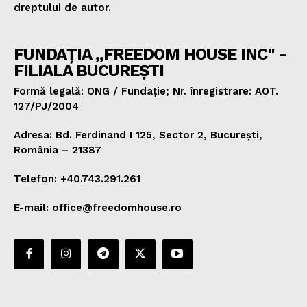
dreptului de autor.
FUNDAȚIA „FREEDOM HOUSE INC" -
FILIALA BUCUREȘTI
Formă legală: ONG / Fundație; Nr. înregistrare: AOT.
127/PJ/2004
Adresa: Bd. Ferdinand I 125, Sector 2, București,
România – 21387
Telefon: +40.743.291.261
E-mail: office@freedomhouse.ro