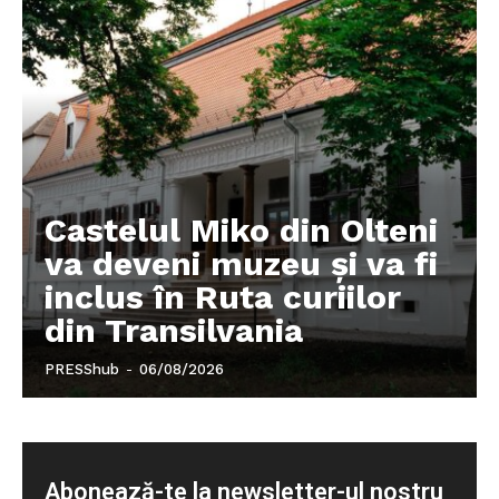
Castelul Miko din Olteni
va deveni muzeu şi va fi
inclus în Ruta curiilor
din Transilvania
PRESShub
-
06/08/2026
Abonează-te la newsletter-ul nostru