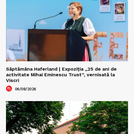
Săptămâna Haferland | Expoziţia „25 de ani de
activitate Mihai Eminescu Trust”, vernisată la
Viscri
06/08/2026