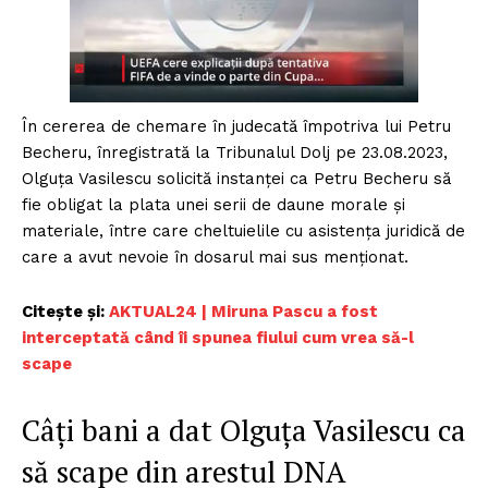
În cererea de chemare în judecată împotriva lui Petru
Becheru, înregistrată la Tribunalul Dolj pe 23.08.2023,
Olguța Vasilescu solicită instanței ca Petru Becheru să
fie obligat la plata unei serii de daune morale și
materiale, între care cheltuielile cu asistența juridică de
care a avut nevoie în dosarul mai sus menționat.
Citește și:
AKTUAL24 | Miruna Pascu a fost
interceptată când îi spunea fiului cum vrea să-l
scape
Câți bani a dat Olguța Vasilescu ca
să scape din arestul DNA