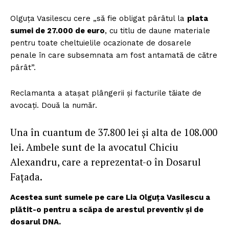
Olguța Vasilescu cere „să fie obligat pârâtul la
plata
sumei de 27.000 de euro
, cu titlu de daune materiale
pentru toate cheltuielile ocazionate de dosarele
penale în care subsemnata am fost antamată de către
pârât”.
Reclamanta a atașat plângerii și facturile tăiate de
avocați. Două la număr.
Una în cuantum de 37.800 lei și alta de 108.000
lei. Ambele sunt de la avocatul Chiciu
Alexandru, care a reprezentat-o în Dosarul
Fațada.
Acestea sunt sumele pe care Lia Olguța Vasilescu a
plătit-o pentru a scăpa de arestul preventiv și de
dosarul DNA.