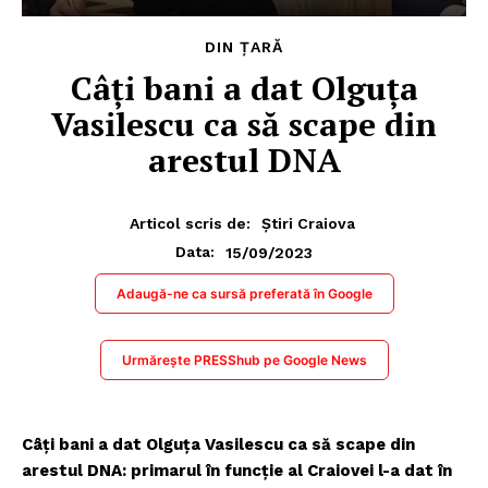
DIN ȚARĂ
Câți bani a dat Olguța
Vasilescu ca să scape din
arestul DNA
Articol scris de:
Știri Craiova
15/09/2023
Data:
Adaugă-ne ca sursă preferată în Google
Urmărește PRESShub pe Google News
Câți bani a dat Olguța Vasilescu ca să scape din
arestul DNA: primarul în funcție al Craiovei l-a dat în