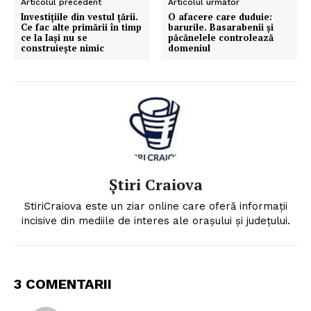
Articolul precedent
Articolul următor
Investițiile din vestul țării.
O afacere care duduie:
Ce fac alte primării în timp
barurile. Basarabenii şi
ce la Iași nu se
păcănelele controlează
construiește nimic
domeniul
Știri Craiova
StiriCraiova este un ziar online care oferă informații
incisive din mediile de interes ale orașului și județului.
3 COMENTARII