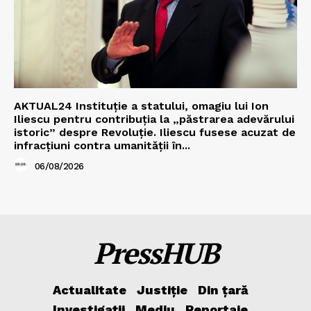
AKTUAL24 Instituție a statului, omagiu lui Ion
Iliescu pentru contribuția la „păstrarea adevărului
istoric” despre Revoluție. Iliescu fusese acuzat de
infracțiuni contra umanității în...
06/08/2026
PressHUB
Actualitate
Justiție
Din țară
Investigații
Mediu
Reportaje