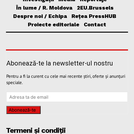
În lume / R. Moldova
2EU.Brussels
Despre noi / Echipa
Rețea PressHUB
Proiecte editoriale
Contact
Abonează-te la newsletter-ul nostru
Pentru a fi la curent cu cele mai recente știri, oferte și anunțuri
speciale.
Abonează-te
Termeni și condiții