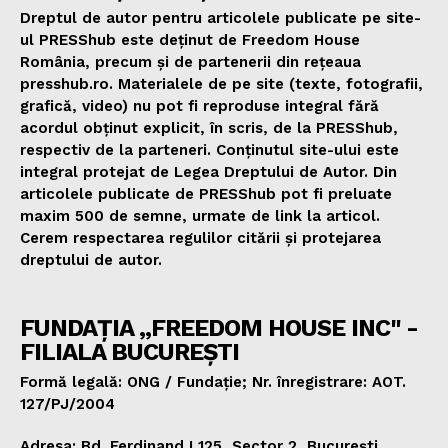
Dreptul de autor pentru articolele publicate pe site-
ul PRESShub este deținut de Freedom House
România, precum și de partenerii din rețeaua
presshub.ro. Materialele de pe site (texte, fotografii,
grafică, video) nu pot fi reproduse integral fără
acordul obținut explicit, în scris, de la PRESShub,
respectiv de la parteneri. Conținutul site-ului este
integral protejat de Legea Dreptului de Autor. Din
articolele publicate de PRESShub pot fi preluate
maxim 500 de semne, urmate de link la articol.
Cerem respectarea regulilor citării și protejarea
dreptului de autor.
FUNDAȚIA „FREEDOM HOUSE INC" -
FILIALA BUCUREȘTI
Formă legală: ONG / Fundație; Nr. înregistrare: AOT.
127/PJ/2004
Adresa: Bd. Ferdinand I 125, Sector 2, București,