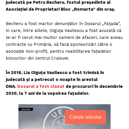
judecată pe Petru Becheru, fostul președinte al
Asociației de Proprietari Bloc „Romarta” din oraș.
Becheru a fost martor denunțător în Dosarul „Fațada”,
în care, între altele, Olguța Vasilescu a fost acuzată că
le-ar fi cerut mai multor oameni de afaceri, care aveau
contracte cu Primăria, să facă sponsorizări către o
asociație non-profit, pentru reabilitarea fațadelor
blocurilor din centrul Craiovei.
În 2016, Lia Olguța Vasilescu a fost trimisă în
judecată și a petrecut o noapte în arestul
DNA.
Dosarul a fost clasat
de procurori în decembrie
2020, la 7 ani de la vopsirea fațadelor.
Citește articolul