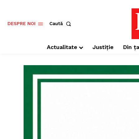
Caută
DESPRE NOI
Actualitate
Justiție
Din ța