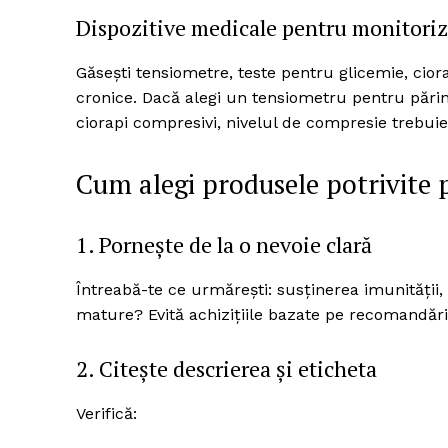
Dispozitive medicale pentru monitoriz
Găsești tensiometre, teste pentru glicemie, ciorap
cronice. Dacă alegi un tensiometru pentru părinț
ciorapi compresivi, nivelul de compresie trebui
Cum alegi produsele potrivite 
1. Pornește de la o nevoie clară
Întreabă-te ce urmărești: susținerea imunității, a
mature? Evită achizițiile bazate pe recomandări
2. Citește descrierea și eticheta
Verifică: