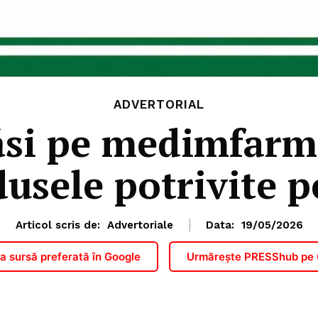
ADVERTORIAL
ăsi pe medimfarm
dusele potrivite p
Articol scris de:
Advertoriale
Data:
19/05/2026
 sursă preferată în Google
Urmărește PRESShub pe