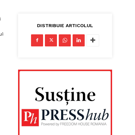
i
DISTRIBUIE ARTICOLUL
ui