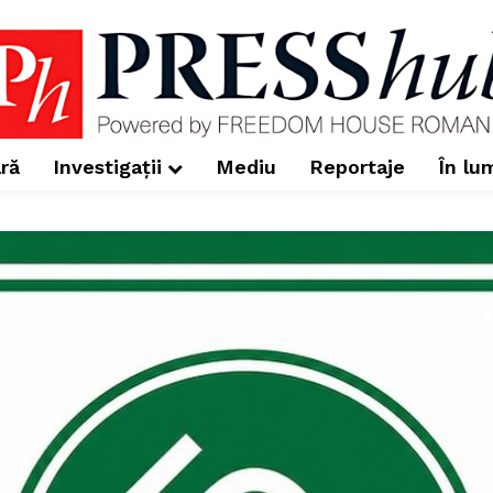
ră
Investigații
Mediu
Reportaje
În lu