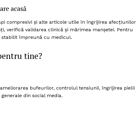
are acasă
i compresivi și alte articole utile în îngrijirea afecțiunilor
i, verifică validarea clinică și mărimea manșetei. Pentru
e stabilit împreună cu medicul.
pentru tine?
meliorarea bufeurilor, controlul tensiunii, îngrijirea pielii
 generale din social media.