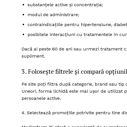
substanțele active și concentrația;
modul de administrare;
contraindicațiile pentru hipertensiune, diabet,
posibilele interacțiuni cu tratamentele în cur
Dacă ai peste 60 de ani sau urmezi tratament cr
supliment.
3. Folosește filtrele și compară opțiuni
Pe site poți filtra după categorie, brand sau ti
Uneori, forma lichidă este mai ușor de utilizat p
persoanele active.
4. Selectează promoțiile potrivite pentru tine 