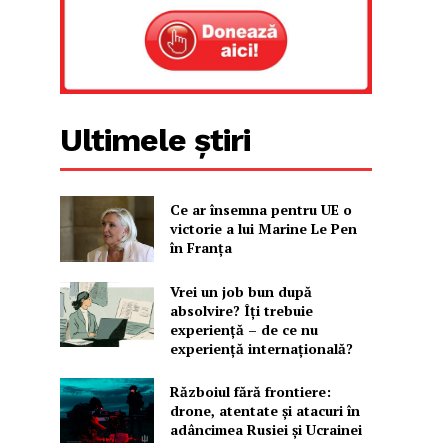
Ultimele știri
Ce ar însemna pentru UE o
victorie a lui Marine Le Pen
în Franța
Vrei un job bun după
absolvire? Îți trebuie
experiență – de ce nu
experiență internațională?
Războiul fără frontiere:
drone, atentate și atacuri în
adâncimea Rusiei și Ucrainei