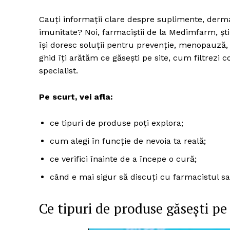
Cauți informații clare despre suplimente, derm
imunitate? Noi, farmaciștii de la Medimfarm, șt
își doresc soluții pentru prevenție, menopauză, d
ghid îți arătăm ce găsești pe site, cum filtrezi
specialist.
Pe scurt, vei afla:
ce tipuri de produse poți explora;
cum alegi în funcție de nevoia ta reală;
ce verifici înainte de a începe o cură;
când e mai sigur să discuți cu farmacistul s
Ce tipuri de produse găsești pe 