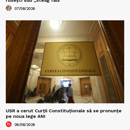
rusești sub „steag fals”
07/08/2026
USR a cerut Curții Constituționale să se pronunțe
pe noua lege ANI
06/08/2026