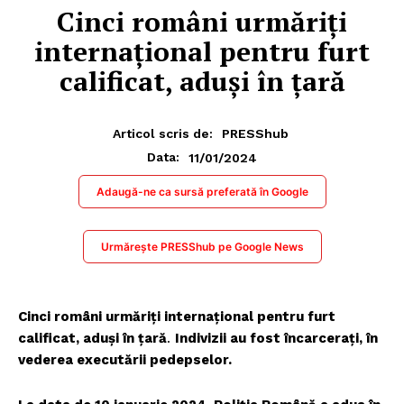
Cinci români urmăriți
internațional pentru furt
calificat, aduși în țară
Articol scris de:
PRESShub
11/01/2024
Data:
Adaugă-ne ca sursă preferată în Google
Urmărește PRESShub pe Google News
Cinci români urmăriți internațional pentru furt
calificat, aduși în țară
.
Indivizii au fost încarcerați, în
vederea executării pedepselor.