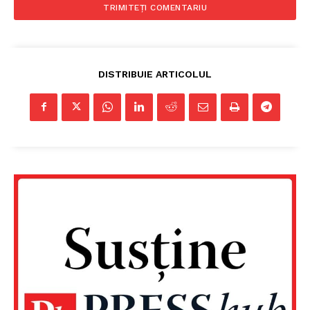
DISTRIBUIE ARTICOLUL
Un proiect
FREEDOM HOUSE ROMÂNIA
PRESShub