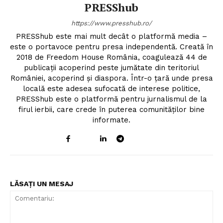
PRESShub
https://www.presshub.ro/
PRESShub este mai mult decât o platformă media –
este o portavoce pentru presa independentă. Creată în
2018 de Freedom House România, coagulează 44 de
publicații acoperind peste jumătate din teritoriul
României, acoperind și diaspora. Într-o țară unde presa
locală este adesea sufocată de interese politice,
PRESShub este o platformă pentru jurnalismul de la
firul ierbii, care crede în puterea comunităților bine
informate.
LĂSAȚI UN MESAJ