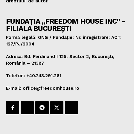
dreptului de autor.
FUNDAȚIA „FREEDOM HOUSE INC" -
FILIALA BUCUREȘTI
Formă legală: ONG / Fundație; Nr. înregistrare: AOT.
127/PJ/2004
Adresa: Bd. Ferdinand I 125, Sector 2, București,
România – 21387
Telefon: +40.743.291.261
E-mail: office@freedomhouse.ro