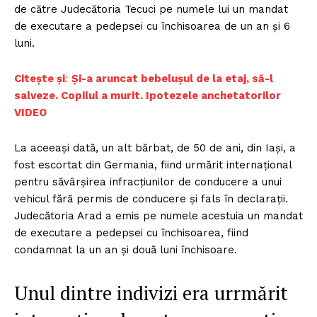
de către Judecătoria Tecuci pe numele lui un mandat
de executare a pedepsei cu închisoarea de un an și 6
luni.
Citește și
:
Și-a aruncat bebeluşul de la etaj, să-l
salveze. Copilul a murit. Ipotezele anchetatorilor
VIDEO
La aceeași dată, un alt bărbat, de 50 de ani, din Iași, a
fost escortat din Germania, fiind urmărit internațional
pentru săvârșirea infracțiunilor de conducere a unui
vehicul fără permis de conducere și fals în declarații.
Judecătoria Arad a emis pe numele acestuia un mandat
de executare a pedepsei cu închisoarea, fiind
condamnat la un an și două luni închisoare.
Unul dintre indivizi era urrmărit