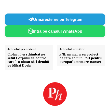
Urmărește-ne pe Telegram
Intră pe canalul WhatsApp
Articolul precedent
Articolul următor
Ciolacu l-a schimbat pe
PNL nu mai vrea proiect
șeful Corpului de control
de țară comun PSD pentru
care l-a ajutat să-l demită
europarlamentare (surse)
pe Mihai Dodu