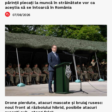
părinții plecați la muncă în străinătate vor ca
aceștia să se întoarcă în România
07/08/2026
Drone pierdute, atacuri mascate și bruiaj rusesc:
noul front al războiului hibrid, posibile atacuri