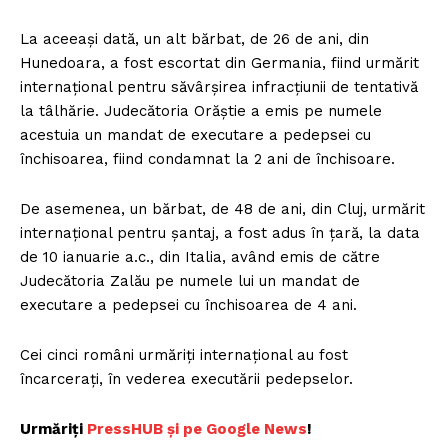
La aceeași dată, un alt bărbat, de 26 de ani, din
Hunedoara, a fost escortat din Germania, fiind urmărit
internațional pentru săvârșirea infracțiunii de tentativă
la tâlhărie. Judecătoria Orăștie a emis pe numele
acestuia un mandat de executare a pedepsei cu
închisoarea, fiind condamnat la 2 ani de închisoare.
De asemenea, un bărbat, de 48 de ani, din Cluj, urmărit
internațional pentru șantaj, a fost adus în țară, la data
de 10 ianuarie a.c., din Italia, având emis de către
Judecătoria Zalău pe numele lui un mandat de
executare a pedepsei cu închisoarea de 4 ani.
Cei cinci români urmăriți internațional au fost
încarcerați, în vederea executării pedepselor.
Urmăriți
P
ressHUB și pe Google News
!