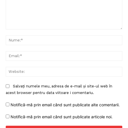
Comentariu:
Nu
Ema
Web
Salvați numele meu, adresa de e-mail și site-ul web în
acest browser pentru data viitoare i comentariu.
Notifică-mă prin email când sunt publicate alte comentarii.
Notifică-mă prin email când sunt publicate articole noi.