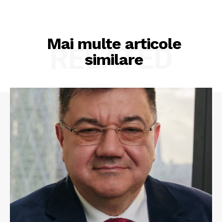
Mai multe articole
RELATED
similare