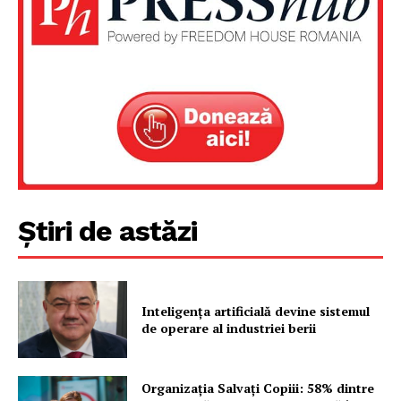
Despre noi / Echipa
Proiecte editoriale
Rețea
Contact
Știri de astăzi
Inteligența artificială devine sistemul
de operare al industriei berii
Organizația Salvați Copiii: 58% dintre