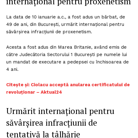
internațional pentru proxenetism
La data de 10 ianuarie a.c., a fost adus un bărbat, de
49 de ani, din București, urmărit internațional pentru
săvârșirea infracțiunii de proxenetism.
Acesta a fost adus din Marea Britanie, având emis de
către Judecătoria Sectorului 1 București pe numele lui
un mandat de executare a pedepsei cu închisoarea de
4 ani.
Citește și: Ciolacu acceptă anularea certificatului de
revoluționar – Aktual24
Urmărit internațional pentru
săvârșirea infracțiunii de
tentativă la tâlhărie