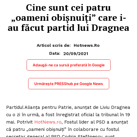
Cine sunt cei patru
„oameni obișnuiți” care i-
au făcut partid lui Dragnea
Articol scris de:
Hotnews.ro
20/09/2021
Data:
Adaugă-ne ca sursă preferată în Google
Urmărește PRESShub pe Google News
Partidul Alianța pentru Patrie, anunțat de Liviu Dragnea
cu o zi în urmă, a fost înregistrat oficial la tribunal în 19
mai. Potrivit
HotNews.ro
, Fostul lider al PSD a anunțat
că patru „oameni obișnuiți” în colaborare cu fostul
secretar general al PSD Codrin Ștefănescu, sunt