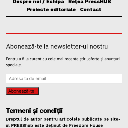
Despre noi / Echipa
Rețea PressHUB
Proiecte editoriale
Contact
Abonează-te la newsletter-ul nostru
Pentru a fi la curent cu cele mai recente știri, oferte și anunțuri
speciale.
Abonează-te
Termeni și condiții
Dreptul de autor pentru articolele publicate pe site-
ul PRESShub este deținut de Freedom House