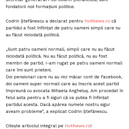
fondatorii noii formațiuni politice.
Codrin Ștefănescu a declarat pentru
HotNews.ro
că
partidul a fost înființat de patru oameni simpli care nu
au făcut niciodată politică.
„Sunt patru oameni normali, simpli care nu au făcut
niciodată politică. Nu au făcut politică, nu au fost
membri de partid. I-am rugat pe patru oameni normali
care îmi sunt prieteni.
Doi pensionari care nu au nici măcar cont de Facebook,
doi oameni super normali care au înscris acest partid
împreună cu avocata Mihaela Angheluș. Am procedat în
felul asta pentru a fi siguri că va putea fi înființat
partidul acesta. Dacă apărea numele nostru sigur
aveam probleme”, a explicat Codrin Ștefănescu.
Citește articolul integral pe
HotNews.ro
!