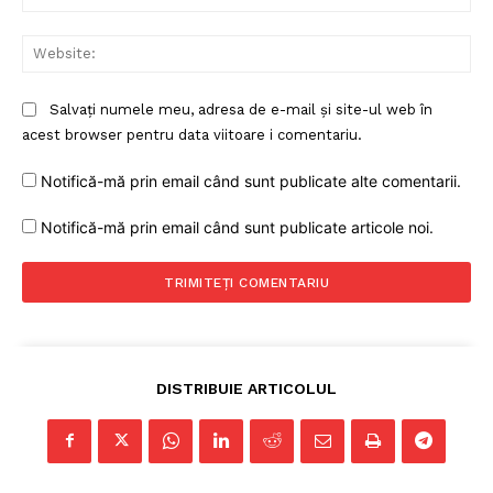
Web
Salvați numele meu, adresa de e-mail și site-ul web în
acest browser pentru data viitoare i comentariu.
Notifică-mă prin email când sunt publicate alte comentarii.
Notifică-mă prin email când sunt publicate articole noi.
DISTRIBUIE ARTICOLUL