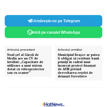
Urmărește-ne pe Telegram
Intră pe canalul WhatsApp
Articolul precedent
Articolul următor
Noul șef al Gărzii de
Municipiul Brașov ar putea
Mediu are un CV de
fi obligat să restituie banii
invidiat: „Capacitate de
primiți în cadrul unui
utilizare a unui sistem
încurcat proiect finanțat
dotat cu videoproiector
de AFIR privind
sau cu scaner”
dezvoltarea rețelei de
drumuri forestiere