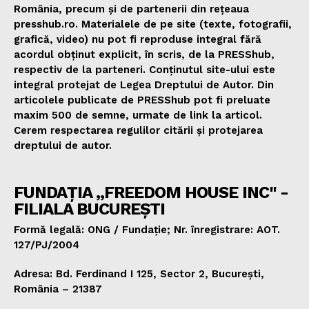
România, precum și de partenerii din rețeaua
presshub.ro. Materialele de pe site (texte, fotografii,
grafică, video) nu pot fi reproduse integral fără
acordul obținut explicit, în scris, de la PRESShub,
respectiv de la parteneri. Conținutul site-ului este
integral protejat de Legea Dreptului de Autor. Din
articolele publicate de PRESShub pot fi preluate
maxim 500 de semne, urmate de link la articol.
Cerem respectarea regulilor citării și protejarea
dreptului de autor.
FUNDAȚIA „FREEDOM HOUSE INC" -
FILIALA BUCUREȘTI
Formă legală: ONG / Fundație; Nr. înregistrare: AOT.
127/PJ/2004
Adresa: Bd. Ferdinand I 125, Sector 2, București,
România – 21387