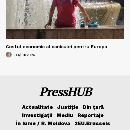
Costul economic al caniculei pentru Europa
08/08/2026
PressHUB
Actualitate
Justiție
Din țară
Investigații
Mediu
Reportaje
În lume / R. Moldova
2EU.Brussels