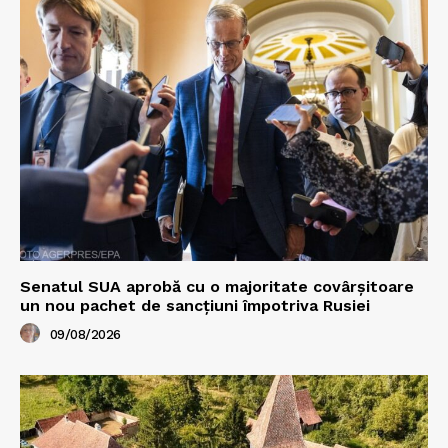
Senatul SUA aprobă cu o majoritate covârșitoare
un nou pachet de sancțiuni împotriva Rusiei
09/08/2026