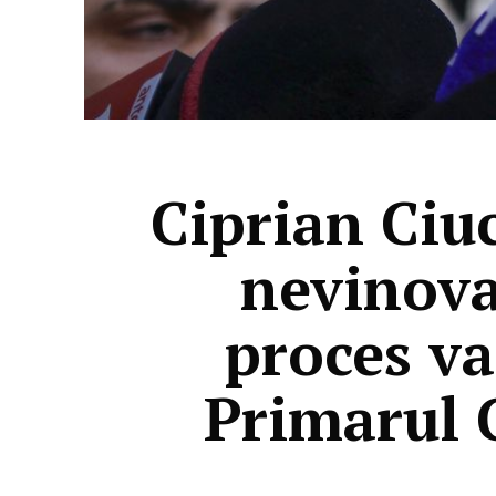
Ciprian Ciuc
nevinova
proces va
Primarul C