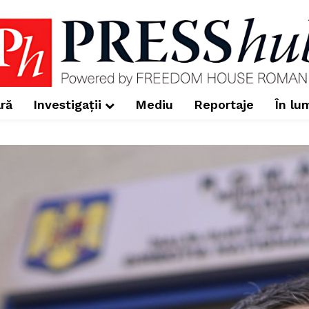
ră
Investigații
Mediu
Reportaje
În lu