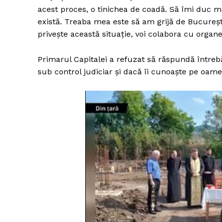
acest proces, o tinichea de coadă. Să îmi duc m
există. Treaba mea este să am grijă de Bucureșt
privește această situație, voi colabora cu organel
Primarul Capitalei a refuzat să răspundă întrebăr
sub control judiciar și dacă îi cunoaște pe oamen