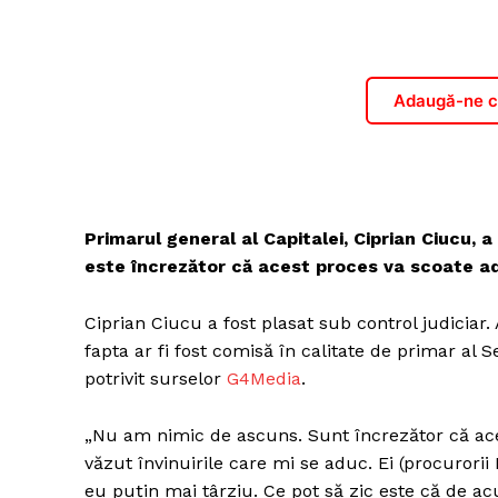
Adaugă-ne ca
Primarul general al Capitalei, Ciprian Ciucu, a
este încrezător că acest proces va scoate ade
Ciprian Ciucu a fost plasat sub control judiciar.
fapta ar fi fost comisă în calitate de primar al S
potrivit surselor
G4Media
.
„Nu am nimic de ascuns. Sunt încrezător că ace
văzut învinuirile care mi se aduc. Ei (procurori
eu puțin mai târziu. Ce pot să zic este că de ac