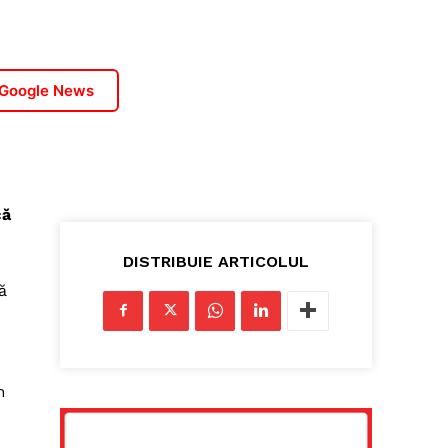
 Google News
că
DISTRIBUIE ARTICOLUL
ă
m