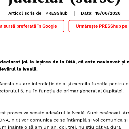
Articol scris de:
PRESShub
Data:
18/06/2026
 sursă preferată în Google
Urmărește PRESShub pe
 declarat joi, la ieșirea de la DNA, că este nevinovat și 
vărul la iveală.
 Acesta nu are interdicție de a-și exercita funcția pentru c
ectorului 6, nu în funcția de primar general al Capitalei,
st proces va scoate adevărul la iveală. Sunt nevinovat. A
i DNA, n.r.) vor comunica ce se întâmplă și voi comunica și
um înainte o să am un an, doi, trei, nu știu cât va dura