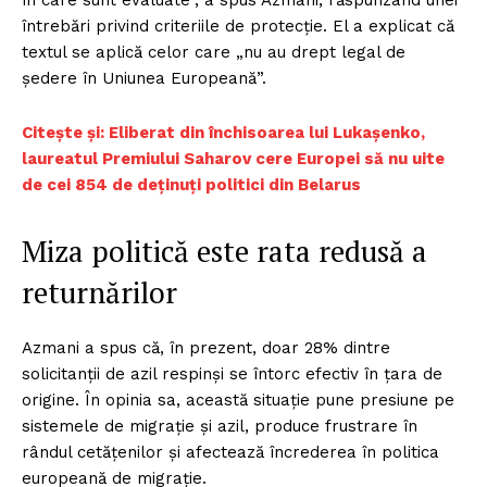
întrebări privind criteriile de protecție. El a explicat că
textul se aplică celor care „nu au drept legal de
ședere în Uniunea Europeană”.
Citește și: Eliberat din închisoarea lui Lukașenko,
laureatul Premiului Saharov cere Europei să nu uite
de cei 854 de deținuți politici din Belarus
Miza politică este rata redusă a
returnărilor
Azmani a spus că, în prezent, doar 28% dintre
solicitanții de azil respinși se întorc efectiv în țara de
origine. În opinia sa, această situație pune presiune pe
sistemele de migrație și azil, produce frustrare în
rândul cetățenilor și afectează încrederea în politica
europeană de migrație.