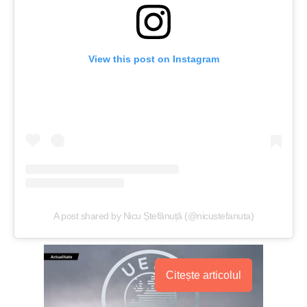
View this post on Instagram
A post shared by Nicu Ștefănuță (@nicustefanuta)
Citește articolul