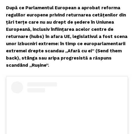
După ce Parlamentul European a aprobat reforma
regulilor europene privind returnarea cetățenilor din
țări terțe care nu au drept de ședere în Uniunea
Europeană, inclusiv înființarea acelor centre de
returnare (hubs) în afara UE, legislativul a fost scena
unor izbucniri extreme: în timp ce europarlamentarii
extremei drepte scandau „Afară cu ei” (Send them
back), stânga sau aripa progresistă a răspuns
scandând „Rușine”.