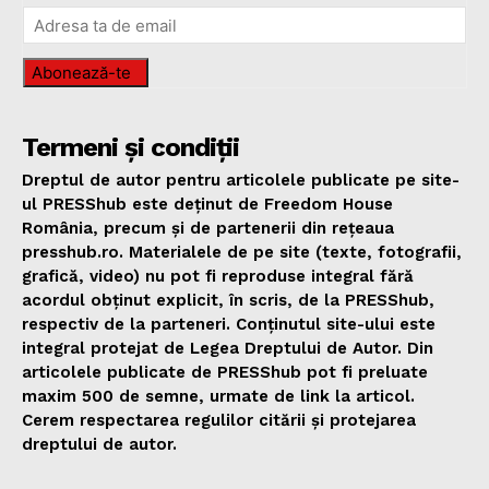
Abonează-te
Termeni și condiții
Dreptul de autor pentru articolele publicate pe site-
ul PRESShub este deținut de Freedom House
România, precum și de partenerii din rețeaua
presshub.ro. Materialele de pe site (texte, fotografii,
grafică, video) nu pot fi reproduse integral fără
acordul obținut explicit, în scris, de la PRESShub,
respectiv de la parteneri. Conținutul site-ului este
integral protejat de Legea Dreptului de Autor. Din
articolele publicate de PRESShub pot fi preluate
maxim 500 de semne, urmate de link la articol.
Cerem respectarea regulilor citării și protejarea
dreptului de autor.