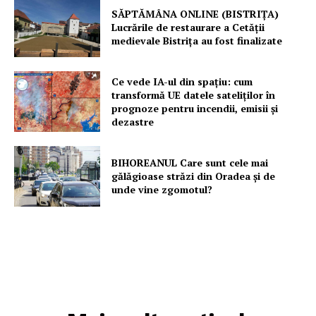
SĂPTĂMÂNA ONLINE (BISTRIȚA)
Lucrările de restaurare a Cetăţii
medievale Bistriţa au fost finalizate
Ce vede IA-ul din spațiu: cum
transformă UE datele sateliților în
prognoze pentru incendii, emisii și
dezastre
BIHOREANUL Care sunt cele mai
gălăgioase străzi din Oradea și de
unde vine zgomotul?