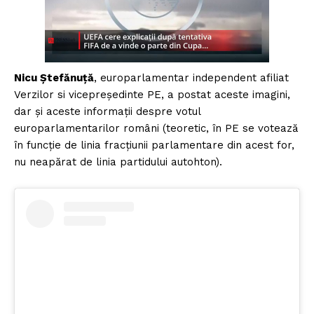
Nicu Ștefănuță
, europarlamentar independent afiliat
Verzilor si vicepreședinte PE, a postat aceste imagini,
dar și aceste informații despre votul
europarlamentarilor români (teoretic, în PE se votează
în funcție de linia fracțiunii parlamentare din acest for,
nu neapărat de linia partidului autohton).