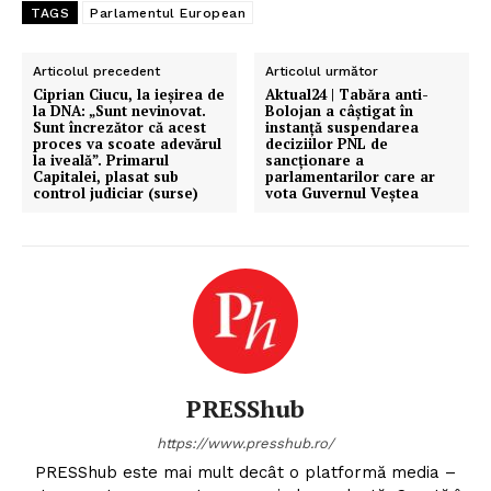
TAGS
Parlamentul European
Articolul precedent
Articolul următor
Ciprian Ciucu, la ieșirea de
Aktual24 | Tabăra anti-
la DNA: „Sunt nevinovat.
Bolojan a câștigat în
Sunt încrezător că acest
instanță suspendarea
proces va scoate adevărul
deciziilor PNL de
la iveală”. Primarul
sancționare a
Capitalei, plasat sub
parlamentarilor care ar
control judiciar (surse)
vota Guvernul Veștea
PRESShub
https://www.presshub.ro/
PRESShub este mai mult decât o platformă media –