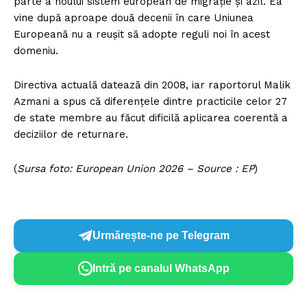
parte a noului sistem european de migrație și azil. Ea
vine după aproape două decenii în care Uniunea
Europeană nu a reușit să adopte reguli noi în acest
domeniu.
Directiva actuală datează din 2008, iar raportorul Malik
Azmani a spus că diferențele dintre practicile celor 27
de state membre au făcut dificilă aplicarea coerentă a
deciziilor de returnare.
(
Sursa foto: European Union 2026 – Source : EP
)
Urmărește-ne pe Telegram
Intră pe canalul WhatsApp