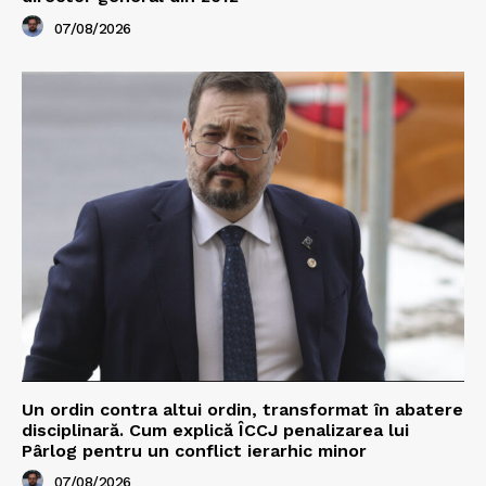
07/08/2026
Un ordin contra altui ordin, transformat în abatere
disciplinară. Cum explică ÎCCJ penalizarea lui
Pârlog pentru un conflict ierarhic minor
07/08/2026