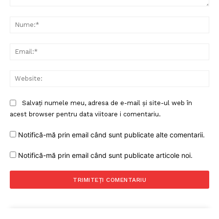
Comentariu:
Nu
Ema
Web
Salvați numele meu, adresa de e-mail și site-ul web în
acest browser pentru data viitoare i comentariu.
Notifică-mă prin email când sunt publicate alte comentarii.
Notifică-mă prin email când sunt publicate articole noi.