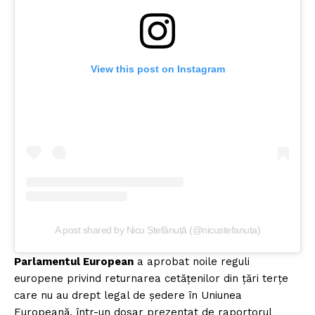
View this post on Instagram
A post shared by Nicu Ștefănuță (@nicustefanuta)
Parlamentul European
a aprobat noile reguli
europene privind returnarea cetățenilor din țări terțe
care nu au drept legal de ședere în Uniunea
Europeană, într-un dosar prezentat de raportorul