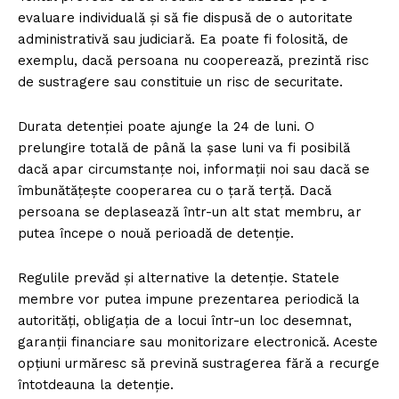
evaluare individuală și să fie dispusă de o autoritate
administrativă sau judiciară. Ea poate fi folosită, de
exemplu, dacă persoana nu cooperează, prezintă risc
de sustragere sau constituie un risc de securitate.
Durata detenției poate ajunge la 24 de luni. O
prelungire totală de până la șase luni va fi posibilă
dacă apar circumstanțe noi, informații noi sau dacă se
îmbunătățește cooperarea cu o țară terță. Dacă
persoana se deplasează într-un alt stat membru, ar
putea începe o nouă perioadă de detenție.
Regulile prevăd și alternative la detenție. Statele
membre vor putea impune prezentarea periodică la
autorități, obligația de a locui într-un loc desemnat,
garanții financiare sau monitorizare electronică. Aceste
opțiuni urmăresc să prevină sustragerea fără a recurge
întotdeauna la detenție.