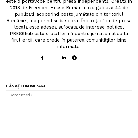
este o portavoce pentru presa independentă. Creată în
2018 de Freedom House România, coagulează 44 de
publicații acoperind peste jumătate din teritoriul
României, acoperind și diaspora. Într-o țară unde presa
locală este adesea sufocată de interese politice,
PRESShub este o platformă pentru jurnalismul de la
firul ierbii, care crede în puterea comunităților bine
informate.
LĂSAȚI UN MESAJ