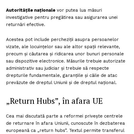
Autoritățile naționale
vor putea lua măsuri
investigative pentru pregătirea sau asigurarea unei
returnări efective.
Acestea pot include percheziții asupra persoanelor
vizate, ale locuințelor sau ale altor spații relevante,
precum și căutarea și ridicarea unor bunuri personale
sau dispozitive electronice. Măsurile trebuie autorizate
administrativ sau judiciar și trebuie să respecte
drepturile fundamentale, garanțiile și căile de atac
prevăzute de dreptul Uniunii și de dreptul național.
„Return Hubs”, în afara UE
Cea mai discutată parte a reformei privește centrele
de returnare în afara Uniunii, cunoscute în dezbaterea
europeană ca „return hubs”. Textul permite transferul