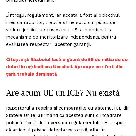
„Întregul regulament, iar acesta a fost și obiectivul
meu ca raportor, trebuie să fie solid din punct de
vedere juridic”, a spus Azmani. El a menționat și
mecanisme de monitorizare independentă pentru
evaluarea respectării acestor garanții.
Citește și: Războiul lasă o gaură de 55 de miliarde de
dolari în agricultura Ucrainei. Aproape un sfert din
țară trebuie deminată
Are acum UE un ICE? Nu există
Raportorul a respins și comparațiile cu sistemul ICE din
Statele Unite, afirmând că acestea sunt o încadrare
politică făcută de adversarii regulamentului. El a spus
că articolul privind detectarea activă, aflat în