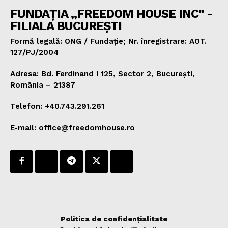
FUNDAȚIA „FREEDOM HOUSE INC" -
FILIALA BUCUREȘTI
Formă legală: ONG / Fundație; Nr. înregistrare: AOT.
127/PJ/2004
Adresa: Bd. Ferdinand I 125, Sector 2, București,
România – 21387
Telefon: +40.743.291.261
E-mail: office@freedomhouse.ro
Politica de confidențialitate