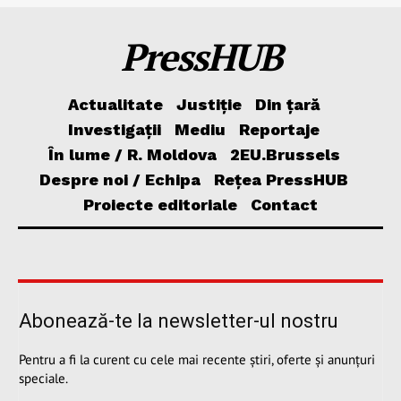
PressHUB
Actualitate
Justiție
Din țară
Investigații
Mediu
Reportaje
În lume / R. Moldova
2EU.Brussels
Despre noi / Echipa
Rețea PressHUB
Proiecte editoriale
Contact
Abonează-te la newsletter-ul nostru
Pentru a fi la curent cu cele mai recente știri, oferte și anunțuri
speciale.