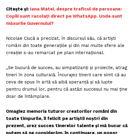
Citește și:
Iana Matei, despre traficul de persoane:
Copiii sunt racolați direct pe WhatsApp. Unde sunt
măsurile Guvernului?
Nicolae Ciucă a precizat, în discursul său, că artiști
români din toate generațiile și din mai multe sfere ale
creației s-au remarcat pe plan internațional.
„Se bucură de succes, au simpatizanți și proiecte, atrag
tineri în zona culturală. Încurajez tinerii care simt că au
ceva de spus în artă să aibă speranță și să lupte
pentru drumul lor, pentru că astăzi succesul nu mai ține
doar de întâmplare.
Omagiez memoria tuturor creatorilor români din
toate timpurile, îi felicit pe artiștii noștri din
prezent, urez succes tinerelor talente și mă bucur că
putem să ne considerăm, în continuare, un popor