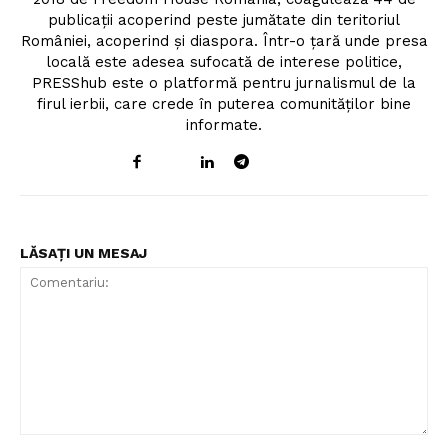
publicații acoperind peste jumătate din teritoriul
României, acoperind și diaspora. Într-o țară unde presa
locală este adesea sufocată de interese politice,
PRESShub este o platformă pentru jurnalismul de la
firul ierbii, care crede în puterea comunităților bine
informate.
LĂSAȚI UN MESAJ
Comentariu: