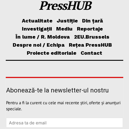
PressHUB
Actualitate
Justiție
Din țară
Investigații
Mediu
Reportaje
În lume / R. Moldova
2EU.Brussels
Despre noi / Echipa
Rețea PressHUB
Proiecte editoriale
Contact
Abonează-te la newsletter-ul nostru
Pentru a fi la curent cu cele mai recente știri, oferte și anunțuri
speciale.