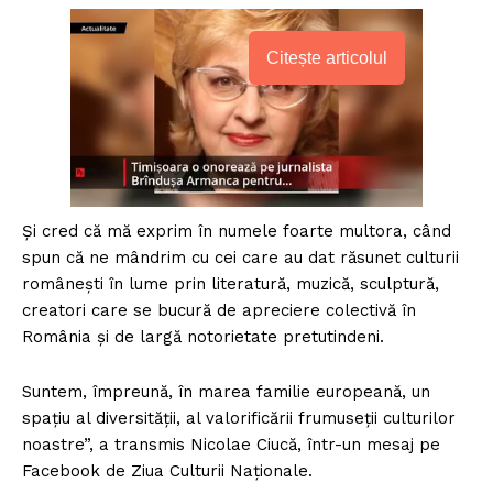
Citește articolul
Și cred că mă exprim în numele foarte multora, când
spun că ne mândrim cu cei care au dat răsunet culturii
românești în lume prin literatură, muzică, sculptură,
creatori care se bucură de apreciere colectivă în
România și de largă notorietate pretutindeni.
Suntem, împreună, în marea familie europeană, un
spațiu al diversității, al valorificării frumuseții culturilor
noastre”, a transmis Nicolae Ciucă, într-un mesaj pe
Facebook de Ziua Culturii Naționale.