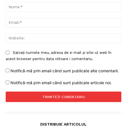
Nu
Ema
Web
Salvați numele meu, adresa de e-mail și site-ul web în
acest browser pentru data viitoare i comentariu.
Notifică-mă prin email când sunt publicate alte comentarii.
Notifică-mă prin email când sunt publicate articole noi.
DISTRIBUIE ARTICOLUL