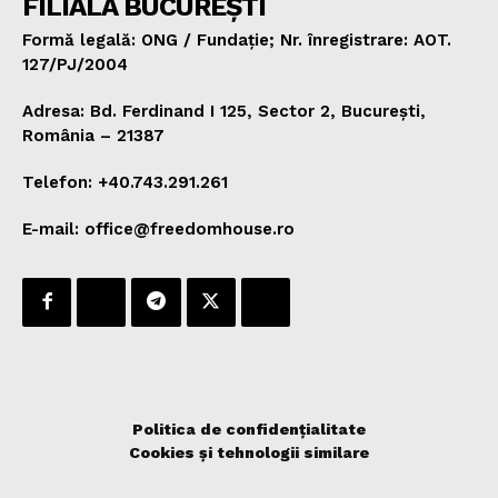
FILIALA BUCUREȘTI
Formă legală: ONG / Fundație; Nr. înregistrare: AOT.
127/PJ/2004
Adresa: Bd. Ferdinand I 125, Sector 2, București,
România – 21387
Telefon: +40.743.291.261
E-mail: office@freedomhouse.ro
Politica de confidențialitate
Cookies și tehnologii similare