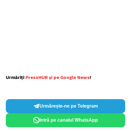
Urmăriți
PressHUB și pe Google News
!
Urmărește-ne pe Telegram
Intră pe canalul WhatsApp