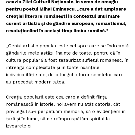
ocazia Zilei Culturii Naționale, în semn de omagiu
pentru poetul Mihai Eminescu, „care a dat amploare
creației literare românești în contextul unui mare
curent artistic și de gândire european, romantismul,
revoluționând în același timp limba română.”
„Geniul artistic popular este cel spre care se îndreaptă
gândurile mele astăzi, înainte de toate, pentru că în
cultura populară a fost tezaurizat sufletul românesc, în
întreaga complexitate și în toate nuanțele
individualității sale, de-a lungul tuturor secolelor care
au precedat modernitatea.
Creația populară este cea care a definit ființa
românească în istorie, noi avem nu atât datoria, cât
privilegiul să-i perpetuăm memoria, să o evidențiem în
țară și în lume, să ne reîmprospătăm spiritul la
izvoarele ei.