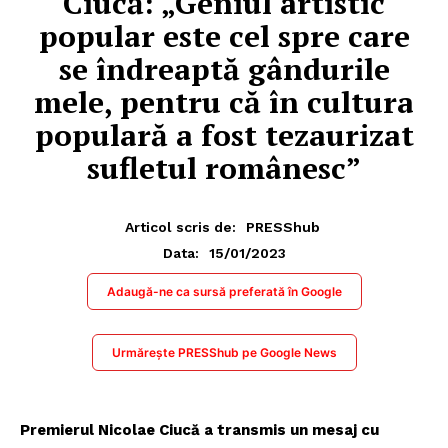
Ciucă: „Geniul artistic
popular este cel spre care
se îndreaptă gândurile
mele, pentru că în cultura
populară a fost tezaurizat
sufletul românesc”
Articol scris de:
PRESShub
15/01/2023
Data:
Adaugă-ne ca sursă preferată în Google
Urmărește PRESShub pe Google News
Premierul Nicolae Ciucă a transmis un mesaj cu