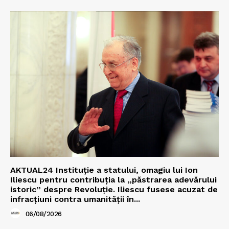
AKTUAL24 Instituție a statului, omagiu lui Ion
Iliescu pentru contribuția la „păstrarea adevărului
istoric” despre Revoluție. Iliescu fusese acuzat de
infracțiuni contra umanității în...
06/08/2026