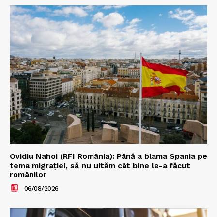
Ovidiu Nahoi (RFI România): Până a blama Spania pe
tema migrației, să nu uităm cât bine le-a făcut
românilor
06/08/2026