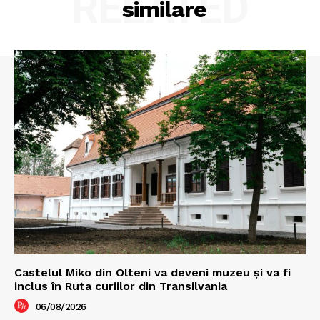
RELATED
similare
Castelul Miko din Olteni va deveni muzeu şi va fi
inclus în Ruta curiilor din Transilvania
06/08/2026