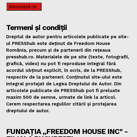
Abonează-te
Termeni și condiții
Dreptul de autor pentru articolele publicate pe site-
ul PRESShub este deținut de Freedom House
România, precum și de partenerii din rețeaua
presshub.ro. Materialele de pe site (texte, fotografii,
grafică, video) nu pot fi reproduse integral fără
acordul obținut explicit, în scris, de la PRESShub,
respectiv de la parteneri. Conținutul site-ului este
integral protejat de Legea Dreptului de Autor. Din
articolele publicate de PRESShub pot fi preluate
maxim 500 de semne, urmate de link la articol.
Cerem respectarea regulilor citării și protejarea
dreptului de autor.
FUNDAȚIA „FREEDOM HOUSE INC" -