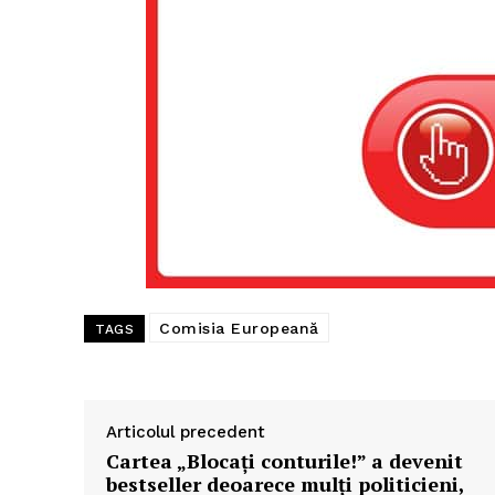
Comisia Europeană
TAGS
Articolul precedent
Cartea „Blocați conturile!” a devenit
bestseller deoarece mulți politicieni,