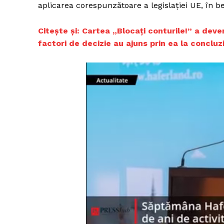
aplicarea corespunzătoare a legislației UE, în ben
Citește și: Cartea „Blocați conturile!” a deven
factori de decizie au ajuns prin ea la conclu