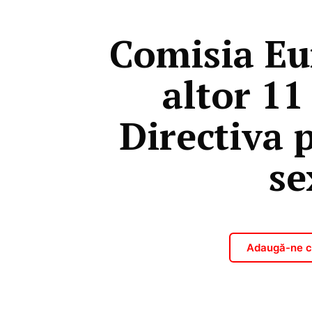
Comisia Eu
altor 11
Directiva 
se
Adaugă-ne ca