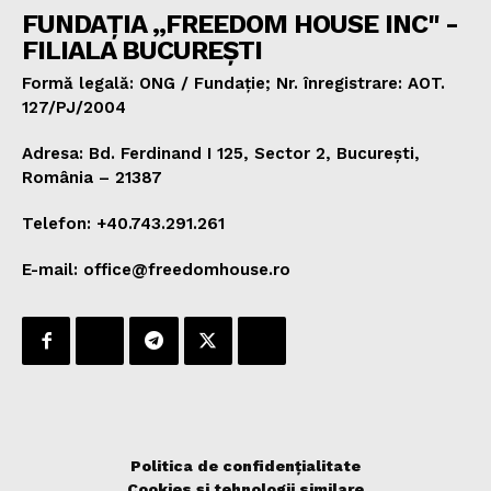
FUNDAȚIA „FREEDOM HOUSE INC" -
FILIALA BUCUREȘTI
Formă legală: ONG / Fundație; Nr. înregistrare: AOT.
127/PJ/2004
Adresa: Bd. Ferdinand I 125, Sector 2, București,
România – 21387
Telefon: +40.743.291.261
E-mail: office@freedomhouse.ro
Politica de confidențialitate
Cookies și tehnologii similare