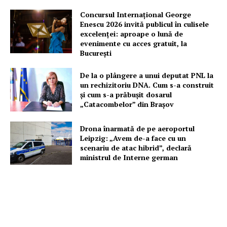
Concursul Internațional George
Enescu 2026 invită publicul în culisele
excelenței: aproape o lună de
evenimente cu acces gratuit, la
București
De la o plângere a unui deputat PNL la
un rechizitoriu DNA. Cum s-a construit
și cum s-a prăbușit dosarul
„Catacombelor” din Brașov
Drona înarmată de pe aeroportul
Leipzig: „Avem de-a face cu un
scenariu de atac hibrid”, declară
ministrul de Interne german