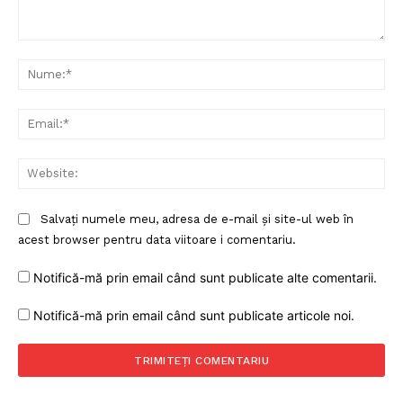
Comentariu:
Nu
Ema
Web
Salvați numele meu, adresa de e-mail și site-ul web în
acest browser pentru data viitoare i comentariu.
Notifică-mă prin email când sunt publicate alte comentarii.
Notifică-mă prin email când sunt publicate articole noi.