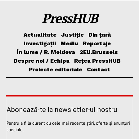
PressHUB
Actualitate
Justiție
Din țară
Investigații
Mediu
Reportaje
În lume / R. Moldova
2EU.Brussels
Despre noi / Echipa
Rețea PressHUB
Proiecte editoriale
Contact
Abonează-te la newsletter-ul nostru
Pentru a fi la curent cu cele mai recente știri, oferte și anunțuri
speciale.