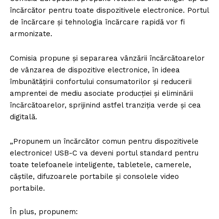
încărcător pentru toate dispozitivele electronice. Portul
de încărcare și tehnologia încărcare rapidă vor fi
armonizate.
Comisia propune și separarea vânzării încărcătoarelor
de vânzarea de dispozitive electronice, în ideea
îmbunătățirii confortului consumatorilor și reducerii
amprentei de mediu asociate producției și eliminării
încărcătoarelor, sprijinind astfel tranziția verde și cea
digitală.
„Propunem un încărcător comun pentru dispozitivele
electronice! USB-C va deveni portul standard pentru
toate telefoanele inteligente, tabletele, camerele,
căștile, difuzoarele portabile și consolele video
portabile.
În plus, propunem: