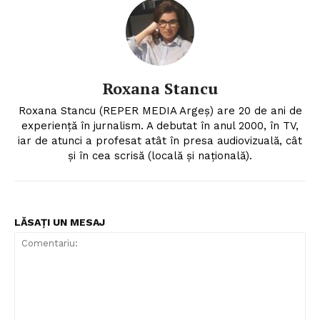
Roxana Stancu
Roxana Stancu (REPER MEDIA Argeş) are 20 de ani de
experiență în jurnalism. A debutat în anul 2000, în TV,
iar de atunci a profesat atât în presa audiovizuală, cât
și în cea scrisă (locală și națională).
LĂSAȚI UN MESAJ