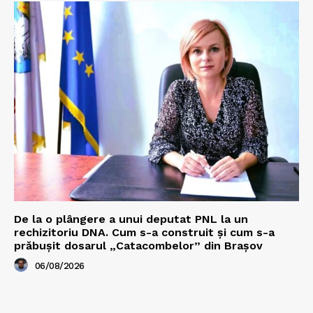
De la o plângere a unui deputat PNL la un
rechizitoriu DNA. Cum s-a construit și cum s-a
prăbușit dosarul „Catacombelor” din Brașov
06/08/2026