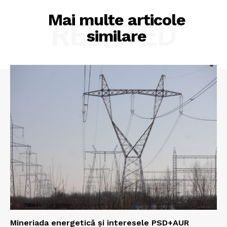
Mai multe articole
RELATED
similare
Mineriada energetică și interesele PSD+AUR