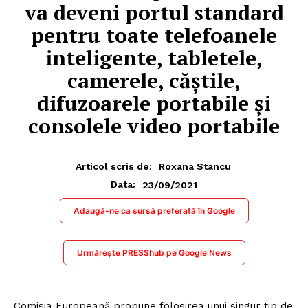
va deveni portul standard
pentru toate telefoanele
inteligente, tabletele,
camerele, căștile,
difuzoarele portabile și
consolele video portabile
Articol scris de:
Roxana Stancu
23/09/2021
Data:
Adaugă-ne ca sursă preferată în Google
Urmărește PRESShub pe Google News
Comisia Europeană propune folosirea unui singur tip de