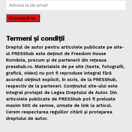
Abonează-te
Termeni și condiții
Dreptul de autor pentru articolele publicate pe site-
ul PRESShub este deținut de Freedom House
România, precum și de partenerii din rețeaua
presshub.ro. Materialele de pe site (texte, fotografii,
grafică, video) nu pot fi reproduse integral fără
acordul obținut explicit, în scris, de la PRESShub,
respectiv de la parteneri. Conținutul site-ului este
integral protejat de Legea Dreptului de Autor. Din
articolele publicate de PRESShub pot fi preluate
maxim 500 de semne, urmate de link la articol.
Cerem respectarea regulilor citării și protejarea
dreptului de autor.