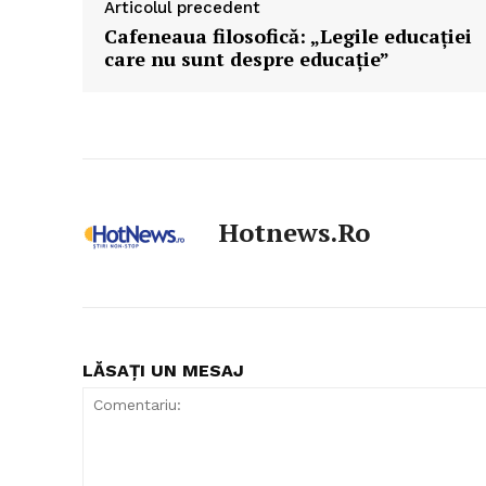
Articolul precedent
Cafeneaua filosofică: „Legile educației
care nu sunt despre educație”
Hotnews.ro
LĂSAȚI UN MESAJ