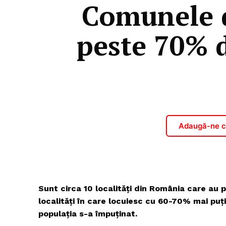
Comunele d
peste 70% d
Adaugă-ne ca
Sunt circa 10 localități din România care au 
localități în care locuiesc cu 60-70% mai puți
populația s-a împuținat.