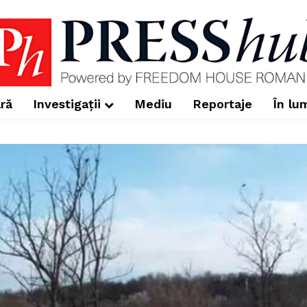
ră
Investigații
Mediu
Reportaje
În lu