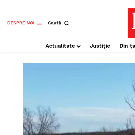
Caută
DESPRE NOI
Actualitate
Justiție
Din ța