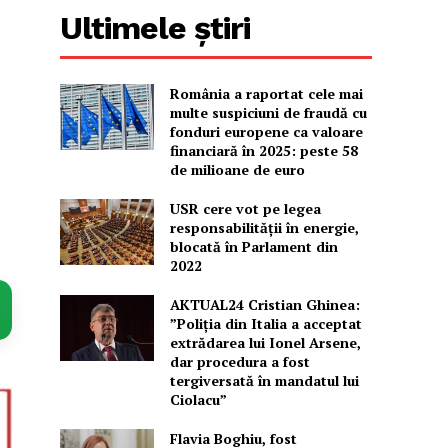
Ultimele știri
România a raportat cele mai
multe suspiciuni de fraudă cu
fonduri europene ca valoare
financiară în 2025: peste 58
de milioane de euro
USR cere vot pe legea
responsabilității în energie,
blocată în Parlament din
2022
AKTUAL24 Cristian Ghinea:
”Poliția din Italia a acceptat
extrădarea lui Ionel Arsene,
dar procedura a fost
tergiversată în mandatul lui
Ciolacu”
Flavia Boghiu, fost