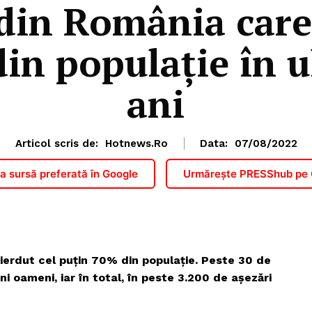
in România care
in populație în u
ani
Articol scris de:
Hotnews.ro
Data:
07/08/2022
 sursă preferată în Google
Urmărește PRESShub pe
pierdut cel puțin 70% din populație. Peste 30 de
ni oameni, iar în total, în peste 3.200 de așezări