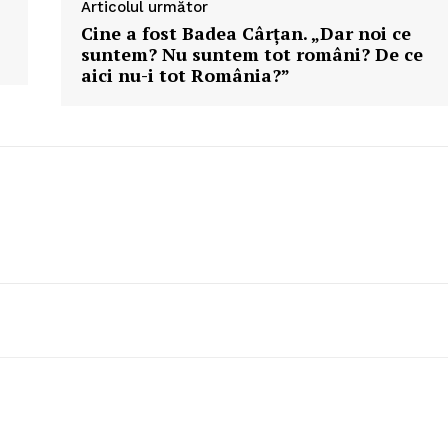
Articolul următor
Cine a fost Badea Cârțan. „Dar noi ce
suntem? Nu suntem tot români? De ce
aici nu-i tot România?”