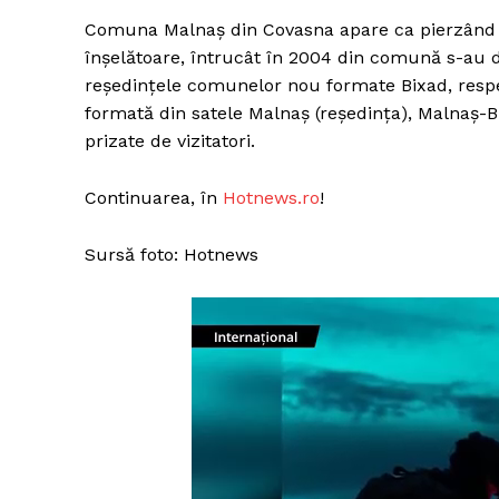
Comuna Malnaș din Covasna apare ca pierzând ap
înșelătoare, întrucât în 2004 din comună s-au d
reședințele comunelor nou formate Bixad, resp
formată din satele Malnaș (reședința), Malnaș-Bă
prizate de vizitatori.
Continuarea, în
Hotnews.ro
!
Sursă foto: Hotnews