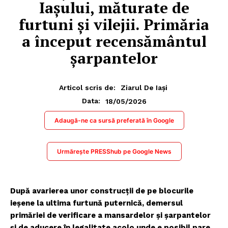
Iașului, măturate de
furtuni și vilejii. Primăria
a început recensământul
șarpantelor
Articol scris de:
Ziarul De Iași
18/05/2026
Data:
Adaugă-ne ca sursă preferată în Google
Urmărește PRESShub pe Google News
După avarierea unor construcții de pe blocurile
ieșene la ultima furtună puternică, demersul
primăriei de verificare a mansardelor și șarpantelor
și de aducere în legalitate acolo unde e posibil pare