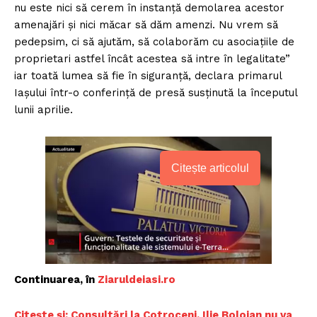
nu este nici să cerem în instanță demolarea acestor
amenajări și nici măcar să dăm amenzi. Nu vrem să
pedepsim, ci să ajutăm, să colaborăm cu asociațiile de
proprietari astfel încât acestea să intre în legalitate”
iar toată lumea să fie în siguranță, declara primarul
Iașului într-o conferință de presă susținută la începutul
lunii aprilie.
Citește articolul
Continuarea, în
Ziaruldeiasi.ro
Citește și: Consultări la Cotroceni. Ilie Bolojan nu va