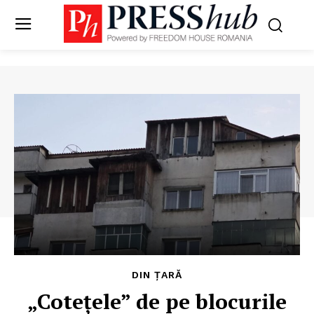
DIN ȚARĂ
„Cotețele” de pe blocurile