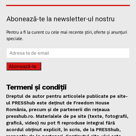
Abonează-te la newsletter-ul nostru
Pentru a fi la curent cu cele mai recente știri, oferte și anunțuri
speciale.
Abonează-te
Termeni și condiții
Dreptul de autor pentru articolele publicate pe site-
ul PRESShub este deținut de Freedom House
România, precum și de partenerii din rețeaua
presshub.ro. Materialele de pe site (texte, fotografii,
grafică, video) nu pot fi reproduse integral fără
acordul obținut explicit, în scris, de la PRESShub,