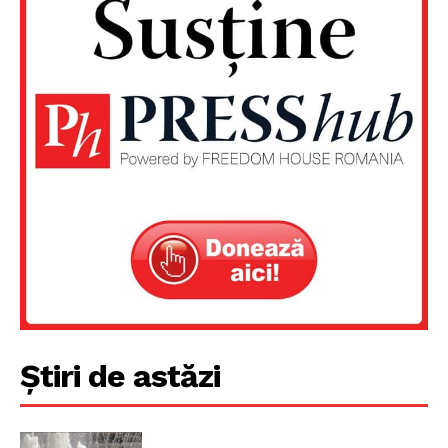
Un proiect
FREEDOM HOUSE ROMÂNIA
Știri de astăzi