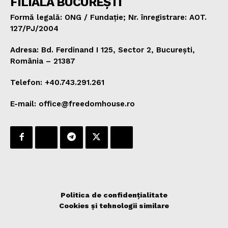
FILIALA BUCUREȘTI
Formă legală: ONG / Fundație; Nr. înregistrare: AOT.
127/PJ/2004
Adresa: Bd. Ferdinand I 125, Sector 2, București,
România – 21387
Telefon: +40.743.291.261
E-mail: office@freedomhouse.ro
Politica de confidențialitate
Cookies și tehnologii similare