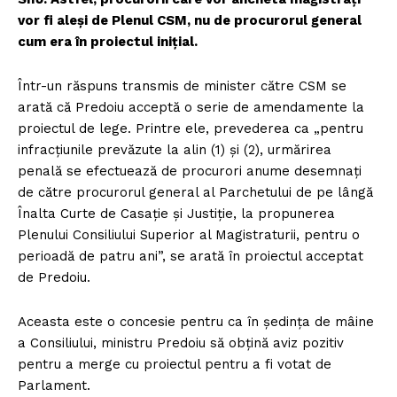
vor fi aleși de Plenul CSM, nu de procurorul general
cum era în proiectul inițial.
Într-un răspuns transmis de minister către CSM se
arată că Predoiu acceptă o serie de amendamente la
proiectul de lege. Printre ele, prevederea ca „pentru
infracțiunile prevăzute la alin (1) și (2), urmărirea
penală se efectuează de procurori anume desemnați
de către procurorul general al Parchetului de pe lângă
Înalta Curte de Casație și Justiție, la propunerea
Plenului Consiliului Superior al Magistraturii, pentru o
perioadă de patru ani”, se arată în proiectul acceptat
de Predoiu.
Aceasta este o concesie pentru ca în ședința de mâine
a Consiliului, ministru Predoiu să obțină aviz pozitiv
pentru a merge cu proiectul pentru a fi votat de
Parlament.