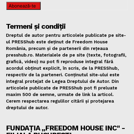
Abonează-te
Termeni și condiții
Dreptul de autor pentru articolele publicate pe site-
ul PRESShub este deținut de Freedom House
România, precum și de partenerii din rețeaua
presshub.ro. Materialele de pe site (texte, fotografii,
grafică, video) nu pot fi reproduse integral fără
acordul obținut explicit, în scris, de la PRESShub,
respectiv de la parteneri. Conținutul site-ului este
integral protejat de Legea Dreptului de Autor. Din
articolele publicate de PRESShub pot fi preluate
maxim 500 de semne, urmate de link la articol.
Cerem respectarea regulilor citării și protejarea
dreptului de autor.
FUNDAȚIA „FREEDOM HOUSE INC" -