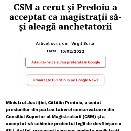
CSM a cerut și Predoiu a
acceptat ca magistrații să-
și aleagă anchetatorii
Articol scris de:
Virgil Burlă
10/02/2022
Data:
Adaugă-ne ca sursă preferată în Google
Urmărește PRESShub pe Google News
Ministrul Justiției, Cătălin Predoiu, a cedat
presiunilor din partea taberei conservatoare din
Consiliul Superior al Magistraturii (CSM) și a
acceptat să schimbe proiectul legii de desființare a
SIIJ. Astfel, procurorii care vor ancheta magistrați