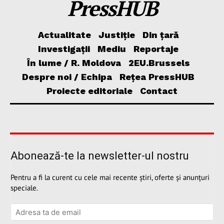
PressHUB
Actualitate
Justiție
Din țară
Investigații
Mediu
Reportaje
În lume / R. Moldova
2EU.Brussels
Despre noi / Echipa
Rețea PressHUB
Proiecte editoriale
Contact
Abonează-te la newsletter-ul nostru
Pentru a fi la curent cu cele mai recente știri, oferte și anunțuri
speciale.