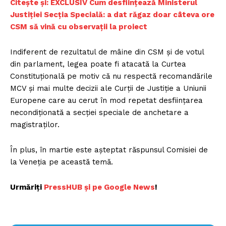
Citește și: EXCLUSIV Cum desființează Ministerul
Justiției Secția Specială: a dat răgaz doar câteva ore
CSM să vină cu observații la proiect
Indiferent de rezultatul de mâine din CSM și de votul
din parlament, legea poate fi atacată la Curtea
Constituțională pe motiv că nu respectă recomandările
MCV și mai multe decizii ale Curții de Justiție a Uniunii
Europene care au cerut în mod repetat desființarea
necondiționată a secției speciale de anchetare a
magistraților.
În plus, în martie este așteptat răspunsul Comisiei de
la Veneția pe această temă.
Urmăriți
PressHUB și pe Google News
!