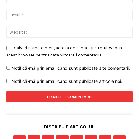
Ema
Web
Salvați numele meu, adresa de e-mail și site-ul web în
acest browser pentru data viitoare i comentariu.
Notifică-mă prin email când sunt publicate alte comentarii.
Notifică-mă prin email când sunt publicate articole noi.
DISTRIBUIE ARTICOLUL