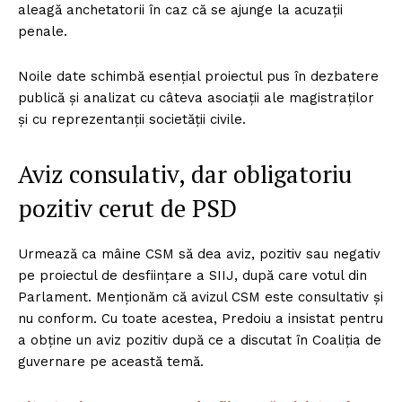
aleagă anchetatorii în caz că se ajunge la acuzații
penale.
Noile date schimbă esențial proiectul pus în dezbatere
publică și analizat cu câteva asociații ale magistraților
și cu reprezentanții societății civile.
Aviz consulativ, dar obligatoriu
pozitiv cerut de PSD
Urmează ca mâine CSM să dea aviz, pozitiv sau negativ
pe proiectul de desființare a SIIJ, după care votul din
Parlament. Menționăm că avizul CSM este consultativ și
nu conform. Cu toate acestea, Predoiu a insistat pentru
a obține un aviz pozitiv după ce a discutat în Coaliția de
guvernare pe această temă.