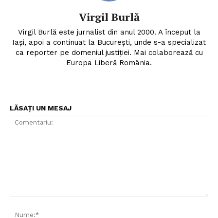
Virgil Burlă
Virgil Burlă este jurnalist din anul 2000. A început la
Iași, apoi a continuat la București, unde s-a specializat
ca reporter pe domeniul justiției. Mai colaborează cu
Europa Liberă România.
LĂSAȚI UN MESAJ
Comentariu:
Nu