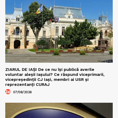
ZIARUL DE IAȘI De ce nu își publică averile
voluntar aleșii Iașului? Ce răspund viceprimarii,
vicepreședinții CJ Iași, membri ai USR și
reprezentanți CURAJ
07/08/2026