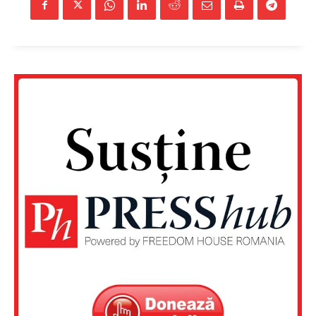
Un proiect
FREEDOM HOUSE ROMÂNIA
PRESShub
Despre noi / Echipa