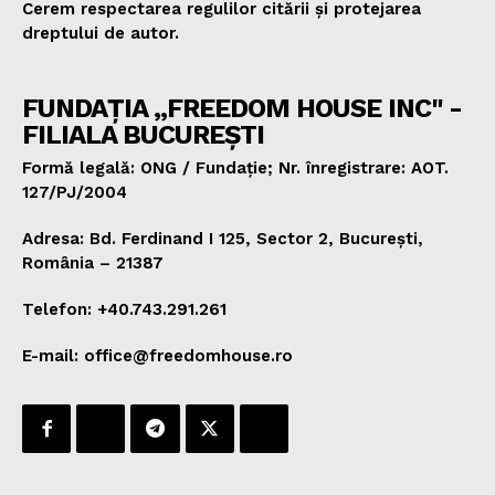
Cerem respectarea regulilor citării și protejarea
dreptului de autor.
FUNDAȚIA „FREEDOM HOUSE INC" -
FILIALA BUCUREȘTI
Formă legală: ONG / Fundație; Nr. înregistrare: AOT.
127/PJ/2004
Adresa: Bd. Ferdinand I 125, Sector 2, București,
România – 21387
Telefon: +40.743.291.261
E-mail: office@freedomhouse.ro