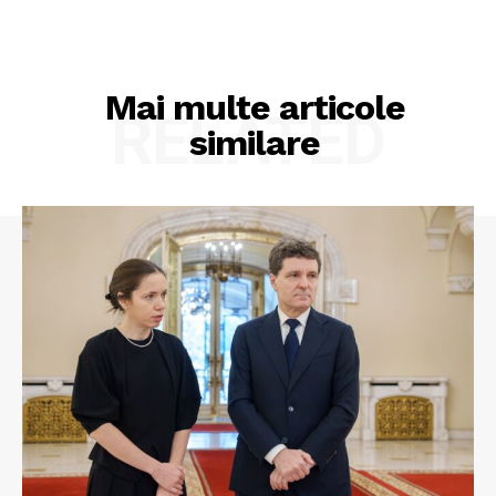
Mai multe articole
RELATED
similare