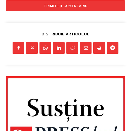
DISTRIBUIE ARTICOLUL
Un proiect
FREEDOM HOUSE ROMÂNIA
PRESShub