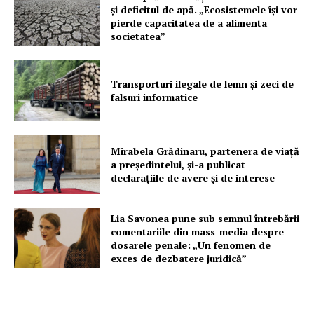
și deficitul de apă. „Ecosistemele își vor
pierde capacitatea de a alimenta
societatea”
Transporturi ilegale de lemn și zeci de
falsuri informatice
Mirabela Grădinaru, partenera de viață
a președintelui, și-a publicat
declarațiile de avere și de interese
Lia Savonea pune sub semnul întrebării
comentariile din mass-media despre
dosarele penale: „Un fenomen de
exces de dezbatere juridică”