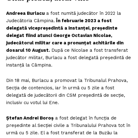
Andreea Burlacu
a fost numită judecător în 2022 la
Judecătoria Câmpina.
În februarie 2023 a fost
delegată vicepreședintă a instanței, președinte
delegat fiind atunci George Octavian Nicolae,
judecătorul militar care a pronunțat achitările din
dosarul 10 August.
După ce Nicolae a fost transferat
judecător militar, Burlacu a fost delegată președintă de
instanță la Câmpina.
Din 18 mai, Burlacu a promovat la Tribunalul Prahova,
Secția de contencios, iar în urmă cu 5 zile a fost
delegată de judecătorii din CSM președintă de secție,
inclusiv cu votul lui Ene.
Ștefan Andrei Boroș
a fost delegat în funcția de
președinte al Secției civile a Tribunalului Prahova tot în
urmă cu 5 zile. El a fost transferat de la Buzău la