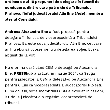
ordinea de zi 16 propuneri de delegare în funcții de
conducere, dintre care patru țin de Tribunalul
Prahova, fieful judecătorului Alin Ene (
foto
), membru
ales al Consiliului.
Andreea Alexandra Ene
a fost propusă pentru
delegare în funcția de vicepreședintă a Tribunalului
Prahova. Ea este soția judecătorului Alin Ene, cel care
ar fi trebui să voteze pentru delegarea soției. El s-a
abținut de la vot.
Nu e prima oară când CSM o deleagă pe Alexandra
Ene.
PRESShub
a arătat, în martie 2024, că Secția
pentru judecători a CSM a delegat-o pe Alexandra Ene
pentru 6 luni ca vicepreședintă a Judecătoriei Ploiești.
După doi ani, soția membrului CSM a evoluat în carieră,
iar de la judecătorie o regăsim vicepreședintă de
tribunal.