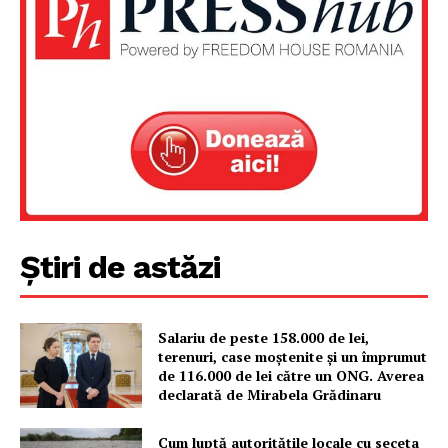
Despre noi / Echipa
Proiecte editoriale
Rețea
Contact
Știri de astăzi
Salariu de peste 158.000 de lei,
terenuri, case moștenite și un împrumut
de 116.000 de lei către un ONG. Averea
declarată de Mirabela Grădinaru
Cum luptă autoritățile locale cu seceta