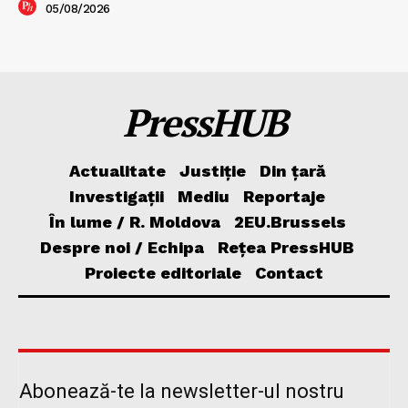
05/08/2026
PressHUB
Actualitate
Justiție
Din țară
Investigații
Mediu
Reportaje
În lume / R. Moldova
2EU.Brussels
Despre noi / Echipa
Rețea PressHUB
Proiecte editoriale
Contact
Abonează-te la newsletter-ul nostru