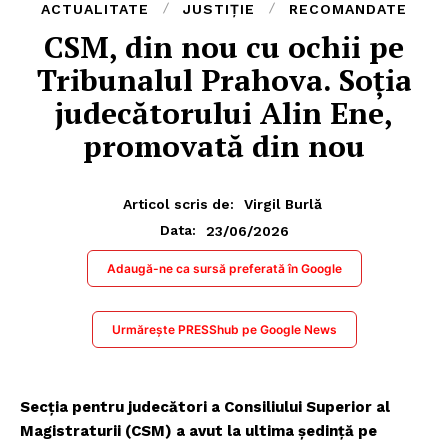
ACTUALITATE
JUSTIȚIE
RECOMANDATE
CSM, din nou cu ochii pe
Tribunalul Prahova. Soția
judecătorului Alin Ene,
promovată din nou
Articol scris de:
Virgil Burlă
23/06/2026
Data:
Adaugă-ne ca sursă preferată în Google
Urmărește PRESShub pe Google News
Secția pentru judecători a Consiliului Superior al
Magistraturii (CSM) a avut la ultima ședință pe