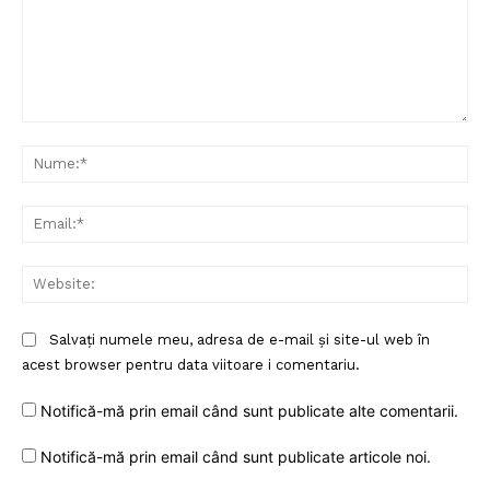
Comentariu:
Nu
Ema
Web
Salvați numele meu, adresa de e-mail și site-ul web în
acest browser pentru data viitoare i comentariu.
Notifică-mă prin email când sunt publicate alte comentarii.
Notifică-mă prin email când sunt publicate articole noi.