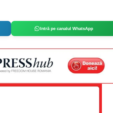
Intră pe canalul WhatsApp