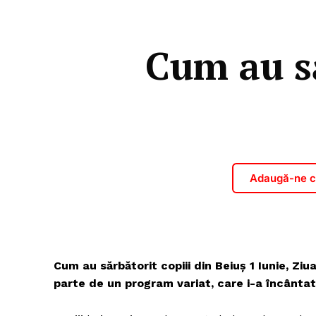
Cum au să
Adaugă-ne ca
Cum au sărbătorit copiii din Beiuș 1 Iunie, Ziua
parte de un program variat, care i-a încântat a