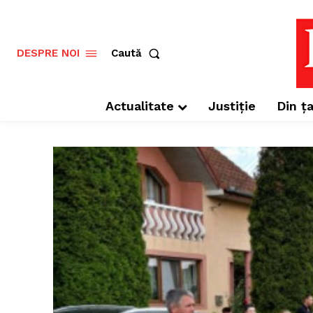
Caută
DESPRE NOI
Actualitate
Justiție
Din ța