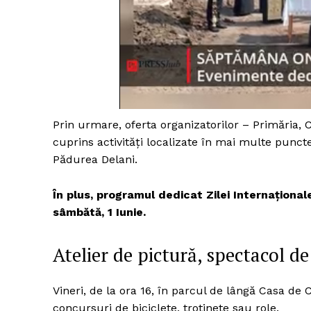
Prin urmare, oferta organizatorilor – Primăria, 
cuprins activități localizate în mai multe punct
Pădurea Delani.
În plus, programul dedicat Zilei Internaționale
sâmbătă, 1 Iunie.
Atelier de pictură, spectacol de
Vineri, de la ora 16, în parcul de lângă Casa de
concursuri de biciclete, trotinete sau role.